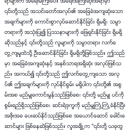
ရာမ်ားက အေရးမႀကီးေပ။ အေရးအႀကီးဆုံးအရာမွာ
၎တို႔သည္ အသင္းေတာ္အလုပ္၏ အေျခခံအက်ဆုံးေသာ
အခ်က္မ်ားကို ေကာင္းစြာလုပ္ေဆာင္ႏိုင္ျခင္း ရွိမရွိ၊ သမၼာ
တရားကို အသုံးျပဳ၍ ျပႆနာမ်ားကို ေျဖရွင္းႏိုင္ျခင္း ရွိမရွိ
ဆိုသည္ႏွင့္ ၎တို႔သည္ လူမ်ားကို သမၼာတရား လက္ေ
တြ႕က်မႈထဲသို႔ ဦးေဆာင္ႏိုင္ျခင္း ရွိမရွိတို႔ျဖစ္သည္။ ဤသည္
မွာ အေျခခံအက်ဆုံးႏွင့္ အႏွစ္သာရအရွိဆုံး အလုပ္ျဖစ္သ
ည္။ အကယ္၍ ၎တို႔သည္ ဤလက္ေတြ႕က်ေသာ အလု
ပ္၏ ဤအခ်က္မ်ားကို လုပ္ႏိုင္စြမ္း မရွိပါက ၎တို႔၏ အစြ
မ္းအစ မည္မွ်ေကာင္းမြန္သည္ျဖစ္ေစ၊ ၎တို႔ မည္မွ် ပင္ကို
စြမ္းရည္ရွိသည္ျဖစ္ေစ၊ ဆင္းရဲဒုကၡကို မည္မွ်ႀကံ့ႀကံ့ခံႏိုင္ၿပီး
အဖိုးအခ ေပးဆပ္ႏိုင္သည္ျဖစ္ေစ အေယာင္ေဆာင္ ေခါင္းေ
ဆာင္မ်ား ျဖစ္ေနဆဲျဖစ္သည္။ လူအခ်ိဳ႕က “၎တို႔ ယခုတြ