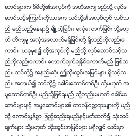
ဆာင္မ်ားက မိမိတို႔၏အလုပ္ကို အတိအက် မည္သို႔ လုပ္ေ
ဆာင္သင့္ေၾကာင္းကိုသာမက သင္တို႔၏အလုပ္တြင္ သင္သ
ည္ မည္သည့္ေနရာ၌ ခ်ိဳ႕တဲ့ျခင္း၊ မလုံေလာက္ျခင္း သို႔မဟု
တ္ တိက်မႈ အလုံအေလာက္မရွိျခင္းတို႔ ရွိသည္ကိုလည္းေ
ကာင္း၊ ယခုမွစ၍ ထိုအလုပ္ကို မည္သို႔ လုပ္ေဆာင္သင့္သ
ည္ကိုလည္းေကာင္း ေကာက္ခ်က္ခ်ႏိုင္ေလာက္မည္ ျဖစ္သ
ည္။ သင္တို႔၌ အနည္းဆုံး ဤထိုးထြင္းအျမင္မ်ား ရွိသင့္သ
ည္။ အကယ္၍ သင္တို႔၌ ေခါင္းေဆာင္တစ္ဦး သို႔မဟုတ္ အ
မႈေဆာင္တစ္ဦး မည္သို႔ျဖစ္ရမည္ သို႔တည္းမဟုတ္ ေခါင္းေ
ဆာင္မ်ားႏွင့္ အမႈေဆာင္မ်ား၏ တာဝန္ဝတၱရားမ်ားကို မည္
သို႔ ေကာင္းမြန္စြာ ျဖည့္ဆည္းရမည္ႏွင့္ပတ္သက္၍ သုံးသပ္
ခ်က္မ်ား သို႔မဟုတ္ ထိုးထြင္းအျမင္မ်ား မရွိလွ်င္ ယင္းမွာ