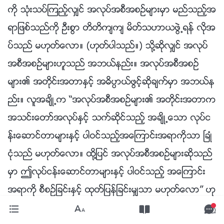
ကို သုံးသပ္ၾကည့္လွ်င္ အလုပ္အစီအစဥ္မ်ားမွာ မည္သည့္အ
ရာျဖစ္သည္ကို ဦးစြာ တိတိက်က် မိတ္သဟာယဖြဲ႕ရန္ လိုအ
ပ္သည္ မဟုတ္ေလာ။ (ဟုတ္ပါသည္။) သို႔ဆိုလွ်င္ အလုပ္
အစီအစဥ္မ်ားဟူသည္ အဘယ္နည္း။ အလုပ္အစီအစဥ္
မ်ား၏ အတိုင္းအတာႏွင့္ အဓိပၸာယ္ဖြင့္ဆိုခ်က္မွာ အဘယ္န
ည္း။ လူအခ်ိဳ႕က “အလုပ္အစီအစဥ္မ်ား၏ အတိုင္းအတာက
အသင္းေတာ္အလုပ္ႏွင့္ သက္ဆိုင္သည့္ အခ်ိဳ႕ေသာ လုပ္င
န္းေဆာင္တာမ်ားႏွင့္ ပါဝင္သည့္အေၾကာင္းအရာကိုသာ ၿခဳံ
ငုံသည္ မဟုတ္ေလာ။ ထို႔ျပင္ အလုပ္အစီအစဥ္မ်ားဆိုသည္
မွာ ဤလုပ္ငန္းေဆာင္တာမ်ားႏွင့္ ပါဝင္သည့္ အေၾကာင္း
အရာကို စီစဥ္ျခင္းႏွင့္ ထုတ္ျပန္ျခင္းမွ်သာ မဟုတ္ေလာ” ဟု
ေျပာၾကသည္။ ဤရွင္းျပခ်က္ကို သင္တို႔ မည္သို႔ထင္သန