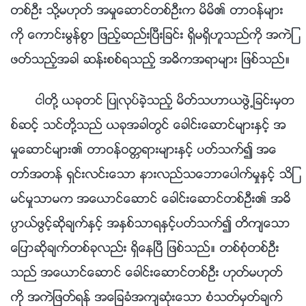
တစ္ဦး သို႔မဟုတ္ အမႈေဆာင္တစ္ဦးက မိမိ၏ တာဝန္မ်ား
ကို ေကာင္းမြန္စြာ ျဖည့္ဆည္းၿပီးျခင္း ရွိမရွိဟူသည္ကို အကဲျ
ဖတ္သည့္အခါ ဆန္းစစ္ရသည့္ အဓိကအရာမ်ား ျဖစ္သည္။
ငါတို႔ ယခုတင္ ျပဳလုပ္ခဲ့သည့္ မိတ္သဟာယဖြဲ႕ျခင္းမွတ
စ္ဆင့္ သင္တို႔သည္ ယခုအခါတြင္ ေခါင္းေဆာင္မ်ားႏွင့္ အ
မႈေဆာင္မ်ား၏ တာဝန္ဝတၱရားမ်ားႏွင့္ ပတ္သက္၍ အေ
တာ္အတန္ ရွင္းလင္းေသာ နားလည္သေဘာေပါက္မႈႏွင့္ သိျ
မင္မႈသာမက အေယာင္ေဆာင္ ေခါင္းေဆာင္တစ္ဦး၏ အဓိ
ပၸာယ္ဖြင့္ဆိုခ်က္ႏွင့္ အႏွစ္သာရႏွင့္ပတ္သက္၍ တိက်ေသာ
ေျပာဆိုခ်က္တစ္ခုလည္း ရွိေနၿပီ ျဖစ္သည္။ တစ္စုံတစ္ဦး
သည္ အေယာင္ေဆာင္ ေခါင္းေဆာင္တစ္ဦး ဟုတ္မဟုတ္
ကို အကဲျဖတ္ရန္ အေျခခံအက်ဆုံးေသာ စံသတ္မွတ္ခ်က္