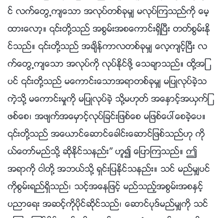
င္ လက္ေတြ႕က်ေသာ အလုပ္တစ္ခုမွ် မလုပ္ၾကသည္ကို ေမ့
ထားေလာ့။ ၎တို႔သည္ အစြမ္းအစေကာင္းရွိၿပီး တတ္စြမ္းႏို
င္သည္။ ၎တို႔သည္ အခ်ိန္ကာလတစ္ခုမွ် ေလ့က်င့္ၿပီး လ
က္ေတြ႕က်ေသာ အလုပ္ကို လုပ္ႏိုင္ဖို႔ ေသခ်ာသည္။ ထို႔အျ
ပင္ ၎တို႔သည္ မေကာင္းေသာအရာတစ္ခုမွ် မျပဳလုပ္ခဲ့သ
ကဲ့သို႔ မေကာင္းမႈကို မျပဳလုပ္ခဲ့ သို႔မဟုတ္ အေႏွာင့္အယွက္ျ
ဖစ္ေစ၊ အဖ်က္အေမွာင့္လုပ္ျခင္းျဖစ္ေစ မျဖစ္ေပၚေစခဲ့ေပ။
၎တို႔သည္ အေယာင္ေဆာင္ေခါင္းေဆာင္ျဖစ္သည္ဟု ကို
ယ္ေတာ္မည္သို႔ ဆိုႏိုင္သနည္း” ဟူ၍ ေျပာၾကသည္။ ဤ
အရာကို ငါတို႔ အဘယ္သို႔ ရွင္းျပႏိုင္သနည္း။ သင္ မည္မွ်ပင္
ကိုစြမ္းရည္ရွိသည္၊ သင့္အေနျဖင့္ မည္သည့္အစြမ္းအစႏွင့္
ပညာေရး အဆင့္ကိုပိုင္ဆိုင္သည္၊ ေဆာင္ပုဒ္မည္မွ်ကို သင္