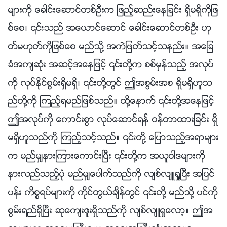
မ်ားကို ေခါင္းေဆာင္တစ္ဦးက ျဖည့္ဆည္းေနျခင္း ရွိမရွိကိုျဖ
စ္ေစ၊ ၎သည္ အေယာင္ေဆာင္ ေခါင္းေဆာင္တစ္ဦး ဟု
တ္မဟုတ္ကိုျဖစ္ေစ မည္သို႔ အကဲျဖတ္သင့္သနည္း။ အေျခ
ခံအက်ဆုံး အဆင့္အေနျဖင့္ ၎တို႔က စစ္မွန္သည့္ အလုပ္
ကို လုပ္ႏိုင္စြမ္းရွိမရွိ၊ ၎တို႔တြင္ ဤအစြမ္းအစ ရွိမရွိဟူသ
ည္တို႔ကို ၾကည့္ရမည္ျဖစ္သည္။ ထို႔ေနာက္ ၎တို႔အေနျဖင့္
ဤအလုပ္ကို ေကာင္းစြာ လုပ္ေဆာင္ရန္ ဝန္တာထားျခင္း ရွိ
မရွိဟူသည္ကို ၾကည့္သင့္သည္။ ၎တို႔ ေျပာသည့္အရာမ်ား
က မည္မွ်နားၾကားေကာင္းၿပီး ၎တို႔က အယူဝါဒမ်ားကို
နားလည္သည့္ပုံ မည္မွ်ေပါက္သည္ကို လ်စ္လ်ဴရႈၿပီး အျပင္
ပန္း ကိစၥရပ္မ်ားကို ကိုင္တြယ္ခ်ိန္တြင္ ၎တို႔ မည္သို႔ ပင္ကို
စြမ္းရည္ရွိၿပီး ဆုေက်းဇူးရွိသည္ကို လ်စ္လ်ဴရႈေလာ့။ ဤအ