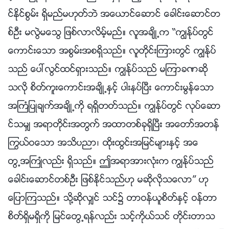
င္ႏိုင္စြမ္း ရွိမည္မဟုတ္ဘဲ အေယာင္ေဆာင္ ေခါင္းေဆာင္တ
စ္ဦး မလြဲမေသြ ျဖစ္လာလိမ့္မည္။ လူအခ်ိဳ႕က “ကြၽန္ုပ္တြင္
ေကာင္းေသာ အစြမ္းအစရွိသည္။ လူတိုင္းၾကားတြင္ ကြၽန္ုပ္
သည္ ေပၚလြင္ထင္ရွားသည္။ ကြၽန္ုပ္သည္ မၾကာခဏဆို
သလို စိတ္ကူးေကာင္းအခ်ိဳ႕ႏွင့္ ပါးနပ္ၿပီး ေကာင္းမြန္ေသာ
အႀကံျပဳခ်က္အခ်ိဳ႕ကို ရရွိတတ္သည္။ ကြၽန္ုပ္တြင္ လုပ္ေဆာ
င္သမွ် အရာတိုင္းအတြက္ အထာတစ္ခုရွိၿပီး အေတာ္အတန္
ႂကြယ္ဝေသာ အသိပညာ၊ ထိုးထြင္းအျမင္မ်ားႏွင့္ အေ
တြ႕အႀကဳံလည္း ရွိသည္။ ဤအရာအားလုံးက ကြၽန္ုပ္သည္
ေခါင္းေဆာင္တစ္ဦး ျဖစ္ႏိုင္သည္ဟု မဆိုလိုသေလာ” ဟု
ေျပာၾကသည္။ သို႔ဆိုလွ်င္ သင္၌ တာဝန္ယူစိတ္ႏွင့္ ဝန္တာ
စိတ္ရွိမရွိကို ျမင္ေတြ႕ရန္လည္း သင့္ကိုယ္သင္ တိုင္းတာသ