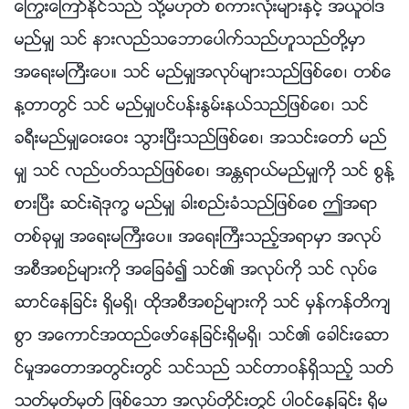
ေႂကြးေၾကာ္ႏိုင္သည္ သို႔မဟုတ္ စကားလုံးမ်ားႏွင့္ အယူဝါဒ
မည္မွ် သင္ နားလည္သေဘာေပါက္သည္ဟူသည္တို႔မွာ
အေရးမႀကီးေပ။ သင္ မည္မွ်အလုပ္မ်ားသည္ျဖစ္ေစ၊ တစ္ေ
န႔တာတြင္ သင္ မည္မွ်ပင္ပန္းႏြမ္းနယ္သည္ျဖစ္ေစ၊ သင္
ခရီးမည္မွ်ေဝးေဝး သြားၿပီးသည္ျဖစ္ေစ၊ အသင္းေတာ္ မည္
မွ် သင္ လည္ပတ္သည္ျဖစ္ေစ၊ အႏၲရာယ္မည္မွ်ကို သင္ စြန႔္
စားၿပီး ဆင္းရဲဒုကၡ မည္မွ် ခါးစည္းခံသည္ျဖစ္ေစ ဤအရာ
တစ္ခုမွ် အေရးမႀကီးေပ။ အေရးႀကီးသည့္အရာမွာ အလုပ္
အစီအစဥ္မ်ားကို အေျခခံ၍ သင္၏ အလုပ္ကို သင္ လုပ္ေ
ဆာင္ေနျခင္း ရွိမရွိ၊ ထိုအစီအစဥ္မ်ားကို သင္ မွန္ကန္တိက်
စြာ အေကာင္အထည္ေဖာ္ေနျခင္းရွိမရွိ၊ သင္၏ ေခါင္းေဆာ
င္မႈအေတာအတြင္းတြင္ သင္သည္ သင္တာဝန္ရွိသည့္ သတ္
သတ္မွတ္မွတ္ ျဖစ္ေသာ အလုပ္တိုင္းတြင္ ပါဝင္ေနျခင္း ရွိမ