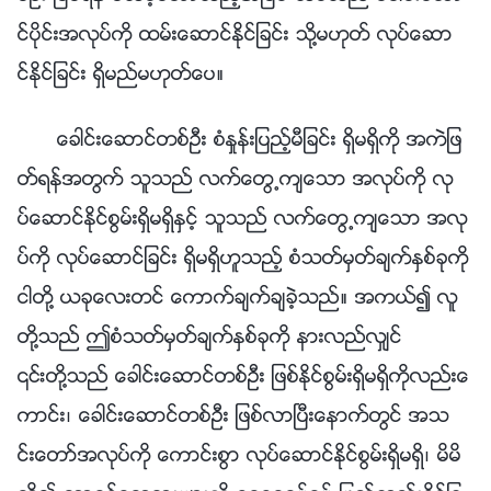
င္ပိုင္းအလုပ္ကို ထမ္းေဆာင္ႏိုင္ျခင္း သို႔မဟုတ္ လုပ္ေဆာ
င္ႏိုင္ျခင္း ရွိမည္မဟုတ္ေပ။
ေခါင္းေဆာင္တစ္ဦး စံႏႈန္းျပည့္မီျခင္း ရွိမရွိကို အကဲျဖ
တ္ရန္အတြက္ သူသည္ လက္ေတြ႕က်ေသာ အလုပ္ကို လု
ပ္ေဆာင္ႏိုင္စြမ္းရွိမရွိႏွင့္ သူသည္ လက္ေတြ႕က်ေသာ အလု
ပ္ကို လုပ္ေဆာင္ျခင္း ရွိမရွိဟူသည့္ စံသတ္မွတ္ခ်က္ႏွစ္ခုကို
ငါတို႔ ယခုေလးတင္ ေကာက္ခ်က္ခ်ခဲ့သည္။ အကယ္၍ လူ
တို႔သည္ ဤစံသတ္မွတ္ခ်က္ႏွစ္ခုကို နားလည္လွ်င္
၎တို႔သည္ ေခါင္းေဆာင္တစ္ဦး ျဖစ္ႏိုင္စြမ္းရွိမရွိကိုလည္းေ
ကာင္း၊ ေခါင္းေဆာင္တစ္ဦး ျဖစ္လာၿပီးေနာက္တြင္ အသ
င္းေတာ္အလုပ္ကို ေကာင္းစြာ လုပ္ေဆာင္ႏိုင္စြမ္းရွိမရွိ၊ မိမိ