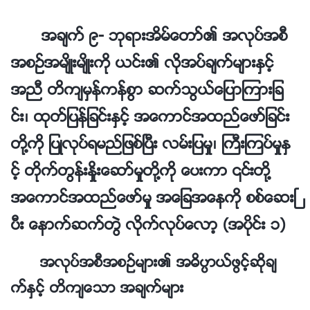
အခ်က္ ၉- ဘုရားအိမ္ေတာ္၏ အလုပ္အစီ
အစဥ္အမ်ိဳးမ်ိဳးကို ယင္း၏ လိုအပ္ခ်က္မ်ားႏွင့္
အညီ တိက်မွန္ကန္စြာ ဆက္သြယ္ေျပာၾကားျခ
င္း၊ ထုတ္ျပန္ျခင္းႏွင့္ အေကာင္အထည္ေဖာ္ျခင္း
တို႔ကို ျပဳလုပ္ရမည္ျဖစ္ၿပီး လမ္းျပမႈ၊ ႀကီးၾကပ္မႈႏွ
င့္ တိုက္တြန္းႏႈိးေဆာ္မႈတို႔ကို ေပးကာ ၎တို႔
အေကာင္အထည္ေဖာ္မႈ အေျခအေနကို စစ္ေဆးၿ
ပီး ေနာက္ဆက္တြဲ လိုက္လုပ္ေလာ့ (အပိုင္း ၁)
အလုပ္အစီအစဥ္မ်ား၏ အဓိပၸာယ္ဖြင့္ဆိုခ်
က္ႏွင့္ တိက်ေသာ အခ်က္မ်ား