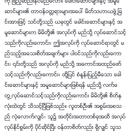
ကို ျဖည့္ဆည္းႏိုင္မည္ေလာ။ ေခါင္းေဆာင္မ်ားႏွင့္ အမႈေ
ဆာင္မ်ား၏ တာဝန္ဝတၱရားမ်ားအေပၚ မိတ္သဟာယဖြဲ႕ျခ
င္းအားျဖင့္ သင္တို႔သည္ ယခုတြင္ ေခါင္းေဆာင္မ်ားႏွင့္ အ
မႈေဆာင္မ်ားက မိမိတို႔၏ အလုပ္ကို မည္သို႔ လုပ္ေဆာင္သင့္
သည္ကိုလည္းေကာင္း၊ ဤအလုပ္ကို လုပ္ေဆာင္ရာတြင္ မ
ည္သည့္အေသးစိတ္အခ်က္မ်ား ပါဝင္သည္ကိုလည္းေကာ
င္း၊ ၎တို႔သည္ အလုပ္ကို မည္သို႔ အေကာင္အထည္ေဖာ္
သင့္သည္ကိုလည္းေကာင္း၊ ထို႔ျပင္ စံႏႈန္းျပည့္မီေသာ ေခါ
င္းေဆာင္မ်ားႏွင့္ အမႈေဆာင္မ်ားျဖစ္ရန္ မည္သို႔ လက္ေ
တြ႕လုပ္ေဆာင္သင့္သည္ကိုလည္းေကာင္း မိမိတို႔၏ စိတ္ႏွ
လုံးထဲတြင္ သိသင့္ၿပီျဖစ္သည္။ လူတစ္ဦး၏ အစြမ္းအစသ
ည္ လုံေလာက္လွ်င္၊ သူ၌ အတိုင္းအတာတစ္ခုအထိ အလုပ္
လုပ္ႏိုင္စြမ္းကို ပိုင္ဆိုင္ၿပီး ဝန္တာစိတ္လည္း ရွိလွ်င္ သူသ