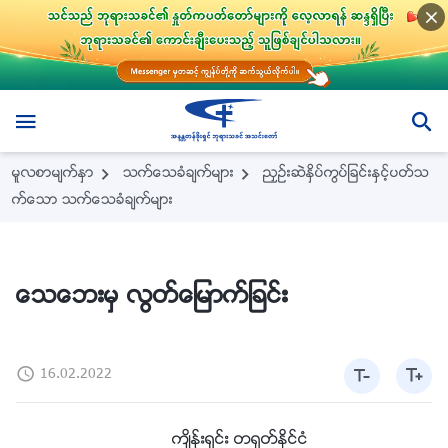
မူလစာမ်က္ႏွာ
သက္ေသခံခ်က္မ်ား
ညႇဥ္းဆဲႏွိပ္ကြပ္ျခင္းႏွင့္ပတ္သ
က္ေသာ သက္ေသခံခ်က္မ်ား
ေသေဘးမွ လြတ္ေျမာက္ျခင္း
16.02.2022
က်ိန္းရွင္း တ႐ုတ္ႏိုင္ငံ