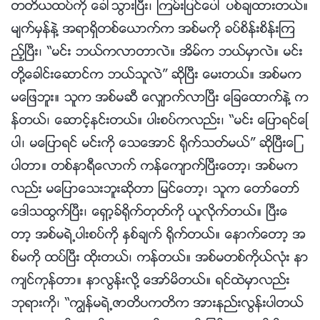
တတိယထပ္ကို ေခၚသြားၿပီး၊ ၾကမ္းျပင္ေပၚ ပစ္ခ်ထားတယ္။
မ်က္မွန္နဲ႔ အရာရွိတစ္ေယာက္က အစ္မကို ခပ္စိန္းစိန္းၾက
ည့္ၿပီး၊ “မင္း ဘယ္ကလာတာလဲ။ အိမ္က ဘယ္မွာလဲ။ မင္း
တို႔ေခါင္းေဆာင္က ဘယ္သူလဲ” ဆိုၿပီး ေမးတယ္။ အစ္မက
မေျဖဘူး။ သူက အစ္မဆီ ေလွ်ာက္လာၿပီး ေျခေထာက္နဲ႔ က
န္တယ္၊ ေဆာင့္နင္းတယ္။ ပါးစပ္ကလည္း၊ “မင္း ေျပာရင္ေျ
ပာ၊ မေျပာရင္ မင္းကို ေသေအာင္ ႐ိုက္သတ္မယ္” ဆိုၿပီးေျ
ပာတာ။ တစ္နာရီေလာက္ ကန္ေက်ာက္ၿပီးေတာ့၊ အစ္မက
လည္း မေျပာေသးဘူးဆိုတာ ျမင္ေတာ့၊ သူက ေတာ္ေတာ္
ေဒါသထြက္ၿပီး၊ ေရွာ့ခ္႐ိုက္တုတ္ကို ယူလိုက္တယ္။ ၿပီးေ
တာ့ အစ္မရဲ႕ပါးစပ္ကို ႏွစ္ခ်က္ ႐ိုက္တယ္။ ေနာက္ေတာ့ အ
စ္မကို ထပ္ၿပီး ထိုးတယ္၊ ကန္တယ္။ အစ္မတစ္ကိုယ္လုံး နာ
က်င္ကုန္တာ။ နာလြန္းလို႔ ေအာ္မိတယ္။ ရင္ထဲမွာလည္း
ဘုရားကို၊ “ကြၽန္မရဲ႕ဇာတိပကတိက အားနည္းလြန္းပါတယ္