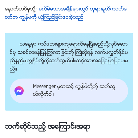
ႏွင့္သက္ဆိုင္ေသာ နက္နဲမႈမ်ားကို အနက္ဖြင့္ဆိုခ်က္၊ အခန္း
ေနာက္တစ္ခုသို႔-
ခက္ခဲေသာအခ်ိန္မ်ားတြင္ ဘုရားႏႈတ္ကပတ္ေ
ဘုရားရဲ႕ႏႈတ္ကပတ္ေတာ္က အစ္မကို ခြန္အားေပးလို
(၃၆))
တာ္က ကြၽန္မကို ယုံၾကည္ျခင္းေပးခဲ့သည္
က္တာပဲ။ အသက္ကို တြယ္တာလို႔မျဖစ္ဘူး၊ ေသျခင္းကို ေၾ
ကာက္လို႔မျဖစ္ဘူးဆိုတာ သိသြားတယ္။ ဘုရားအတြက္ သ
က္ေသရပ္တည္ဖို႔၊ စာတန္ကို အရွက္ခြဲဖို႔အတြက္ ကိုယ့္အသ
ယေန႔မွာ ကပ္ေဘးမ်ားက်ေရာက္ေနၿပီ။မည္သို႔လုပ္ေဆာ
င္မွ သခင္တဖန္ျပန္ႂကြလာျခင္းကို ႀကိဳဆိုရန္ လက္မလႊတ္ႏိုင္မ
က္ကို ေပးဆပ္ရမယ္။ အဲဒီအရာရွိက အစ္မကို ေတာ္ေတာ္ေ
ည္နည္း။ကြၽန္ုပ္တို႔ကိုဆက္သြယ္ပါ။သင့္အားအေျဖေျပာျပေပးမ
လးၾကာေအာင္ ႐ိုက္ႏွက္တယ္။ ဒါေပမဲ့ အစ္မက ဘာမွကို
ည္။
မေျပာေသးဘူး။ ဒါနဲ႔ သူက အစ္မကို ဆက္ၿပီး ဆဲဆိုရင္း၊ အ
စ္မရဲ႕မ်က္ႏွာကို သူ႔သားေရဖိနပ္နဲ႔ အတင္း ေဆာင့္နင္းတာ။
Messenger မွတဆင့္ ကြၽန္ုပ္တို႔ကို ဆက္သြ
အစ္မရဲ႕ပါးစပ္ေရာ ႏွာေခါင္းေရာ ကြဲၿပဲကုန္တာေပါ့။ အစ္မ
ယ္လိုက္ပါ။
လည္း နာလြန္းလို႔ ၾကမ္းျပင္ေပၚမွာ လူးလွိမ့္ေနတာ။ အဲဒီအ
ခ်ိန္မွာ ေအာက္ထပ္ကညီမရဲ႕ ေအာ္သံေတြကိုလည္း ၾကားရ
တယ္။ အစ္မလည္း ေတာ္ေတာ္ႀကီးကို ပူပန္သြားတာေပါ့။
သက္ဆိုင္သည့္ အေၾကာင္းအရာ