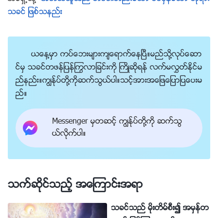
ခ်က္တစ္ခုပဲ။ ဘုရားက သန႔္ရွင္းၿပီး ေျဖာင့္မတ္တယ္။ သူက
သခင္ ျဖစ္သနည္း
သန႔္ရွင္းတဲ့ ေနရာတစ္ခုအတြက္ ေပၚထြန္းၿပီး ညစ္ညဴးတဲ့ န
ယ္ေျမကေန ကိုယ့္ကိုယ္ကိုယ္ ကြယ္ဝွက္တယ္။ မသန႔္ရွင္း
ဘဲနဲ႔ လူေတြက သခင့္ကို မရႈျမင္ႏိုင္ဘူး။ ဒီေတာ့ အျပစ္ထဲ
ယေန႔မွာ ကပ္ေဘးမ်ားက်ေရာက္ေနၿပီ။မည္သို႔လုပ္ေဆာ
ရွင္သန္ေနတဲ့ ကြၽန္ေတာ္တို႔က ဘုရားႏိုင္ငံေတာ္ထဲ ဝင္ေရာ
င္မွ သခင္တဖန္ျပန္ႂကြလာျခင္းကို ႀကိဳဆိုရန္ လက္မလႊတ္ႏိုင္မ
က္ဖို႔ ဘယ္လို ထိုက္တန္ႏိုင္မွာလဲ။ အဲဒါေၾကာင့္ လူေတြကို
ည္နည္း။ကြၽန္ုပ္တို႔ကိုဆက္သြယ္ပါ။သင့္အားအေျဖေျပာျပေပးမ
အျပည့္အဝ သန႔္စင္ေစၿပီး အျပစ္ကေန၊ စာတန္ကေန ကယ္
ည္။
တင္ဖို႔ ေနာက္ဆုံးေသာ ကာလမွာ ဘုရားက လူ႔ဇာတိ ျပန္ခံၿ
Messenger မွတဆင့္ ကြၽန္ုပ္တို႔ကို ဆက္သြ
ပီးၿပီျဖစ္သလို သမၼာတရားကို ေဖာ္ျပေနၿပီး တရားစီရင္ျခင္း
ယ္လိုက္ပါ။
နဲ႔ ျပစ္တင္ဆုံးမျခင္း အမႈကို လုပ္ေနတာပဲ။ အဲဒါက အနႏၲ
တန္ခိုးရွင္ ဘုရားသခင္ ေျပာတဲ့အတိုင္းပါပဲ- “
ေယရႈသည္
လူသားအလယ္တြင္ အမႈမ်ားစြာ လုပ္ေဆာင္ခဲ့ေသာ္လည္း၊
သက္ဆိုင္သည့္ အေၾကာင္းအရာ
သူသည္ လူသားမ်ိဳးႏြယ္ အားလုံး၏ ေ႐ြးႏုတ္ျခင္းကိုသာ ၿပီး
စီးေစခဲ့ၿပီး လူသားတို႔၏ အျပစ္ေျဖရာယဇ္ ျဖစ္လာခဲ့သည္။
သခင္သည္ မိုးတိမ္စီး၍ အမွန္တ