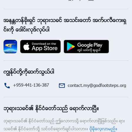
သို႔သစၥာရွိသင့္ပုံ၊ လူသားသည္ သာမန္လူ႔သဘာဝကို မည္
သို႔ အသက္ရွင္ေနထိုင္သင့္ပုံအျပင္၊ ဘုရားသခင္၏ ဉာဏ္ပ
အနႏၲတန္ခိုးရွင္ ဘုရားသခင္ အသင္းေတာ္ အက္ပလီေကးရွ
ညာႏွင့္ စိတ္သေဘာထား စသည္တို႔ကဲ့သို႔ေသာ အမ်ိဳးမ်ိဳးေ
င္းကို ေဒါင္းလုဒ္လုပ္ပါ
သာ သမၼာတရားမ်ား ပါဝင္သည္။ ဤႏႈတ္ကပတ္ေတာ္မ်ား
အားလုံးသည္ လူသား၏အႏွစ္သာရႏွင့္ သူ၏ေဖာက္ျပန္ပ်
က္စီးေနေသာ စိတ္သေဘာထားတို႔ကို ဦးတည္ထား ေပသ
ည္။ အထူးသျဖင့္၊ ဘုရားသခင္ကို လူသားက မည္သို႔ ပစ္ပ
ယ္သည္ကို ေဖာ္ထုတ္ျပသည့္ ႏႈတ္ကပတ္ေတာ္မ်ားမွာ
ကြၽန္ုပ္တို႔ကိုဆက္သြယ္ပါ
လူသားသည္ စာတန္၏ျပယုဂ္ႏွင့္ ဘုရားသခင္ကိုဆန႔္က်င္
+959-441-136-387
contact.my@godfootsteps.org
သည့္ရန္သူအင္အား တစ္ခု မည္သို႔ျဖစ္သည္ႏွင့္ စပ္လ်ဥ္း၍
ေျပာဆိုထားေပသည္။ သူ၏တရားစီရင္ျခင္းအမႈကို ေဆာ
ဘုရားသခင္၏ ႏိုင္ငံေတာ္သည္ ေရာက္လာၿပီ။
င္႐ြက္ရာတြင္၊ ဘုရားသခင္သည္ လူသား၏သဘာဝကို
စကားလုံးအနည္းငယ္မွ်ျဖင့္ ရွင္းလင္း႐ုံမွ် ရွင္းလင္းေစသည္
ဘုရားသခင္၏ ႏိုင္ငံေတာ္သည္ ဤေလာကသို႔ ေရာက္လာၿပီျဖစ္သည္။ ရား
မဟုတ္။ သူသည္ ေရရွည္ႏွင့္ပတ္သက္၍ ေဖာ္ထုတ္သည္၊
သခင္၏ ႏိုင္ငံေတာ္သို႔ သင္ဝင္ေရာက္ခ်င္ပါသလား။
ပိုမိုေလ့လာမည္။