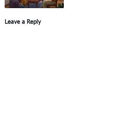
က္တြင္ က်ိဳးႏြံနာခံသူအားလုံးသည္ သာ၍ျမင့္မားေသာ သ
မၼာတရားကို ေမြ႕ေလ်ာ္ၿပီး သာ၍ႀကီးျမတ္ေသာ ေကာင္းခ်ီးမ
ဂၤလာမ်ားကို ရရွိရေပမည္။ ၎တို႔သည္ အလင္းတြင္ အမွန္
Leave a Reply
တကယ္ အသက္ရွင္ၾကရမည္ ျဖစ္ၿပီး သမၼာတရား၊ လမ္းခ
ရီးႏွင့္ အသက္တို႔ကို ရရွိၾကရလိမ့္မည္။
”
(ႏႈတ္ကပတ္ေတာ္သ
ည္ လူ႔ဇာတိ၌ ေပၚလာ၏)
ကယ္တင္ရွင္က ႂကြလာႏွင့္ၿပီးၿပီ။ သခင္ေယရႈက
လူ႔ဇာတိခံ
အနႏၲတန္ခိုးရွင္ ဘုရားသခင္
အေနနဲ႔ လူ႔ဇာတိနဲ႔ ျ
ပန္ႂကြလာၿပီးပါၿပီ။ အနႏၲတန္ခိုးရွင္ ဘုရားသခင္က ဘုရား
အိမ္ေတာ္က အစျပဳတဲ့ တရားစီရင္ျခင္းအမႈကို လုပ္ရင္းနဲ႔
လူသားမ်ိဳးႏြယ္ကို သန႔္စင္၊ ကယ္တင္တဲ့ သမၼာတရား
အားလုံး ေဖာ္ျပၿပီးပါၿပီ။ ဘယ္လိုပဲ ႀကီးျမတ္၊ ေက်ာ္ၾကား
ပါေစ၊ လူ႔ဇာတိနဲ႔ ဘုရားသခင္ကလြဲလို႔ တျခားဘယ္သူကမွ
သမၼာတရားကို ေဖာ္ျပၿပီး လူသားမ်ိဳးႏြယ္ကို မကယ္တင္ႏိုင္