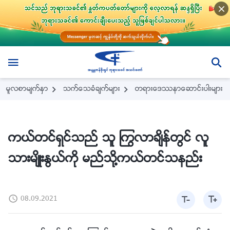
မူလစာမ်က္ႏွာ
သက္ေသခံခ်က္မ်ား
တရားေဒႆနာေဆာင္းပါးမ်ား
ကယ္တင္ရွင္သည္ သူ ႂကြလာခ်ိန္တြင္ လူ
သားမ်ိဳးႏြယ္ကို မည္သို႔ကယ္တင္သနည္း
08.09.2021