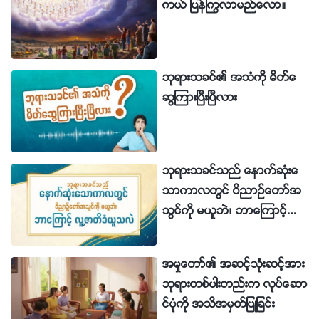
သူသည္ လူသားထံမွ သူ၏ ေဖာက္ျပန္ပ်က္စီးေသာ စိတ္
ကယ္ ျပန္ႂကြလာမည္ေလာ။
သေဘာထားအားလုံး ဖယ္ရွားမေပးခဲ့ေပ။ စာတန္၏စြမ္း
အားမွ လူသားကို အျပည့္အဝ ကယ္တင္ျခင္းသည္ ေယရႈ
အေနျဖင့္ အျပစ္ေျဖရာယဇ္ ျဖစ္လာၿပီး လူသား၏ အျပစ္
ဘုရားသခင္၏ အသံကို မိတ္ေ
မ်ားကို သယ္ေဆာင္ရန္ လိုအပ္သည္သာမက၊
ဘုရားသခင္
ဆြၾကားၿပီးၿပီလား
အေနျဖင့္ လူသားထံမွ သူ၏ ဆိုးယုတ္စြာ ေဖာက္ျပန္ပ်က္
စီးေသာ စိတ္သေဘာထားအား လုံးဝဖယ္ရွားေပးရန္
သာ၍ပင္ ႀကီးမားေသာ အမႈကို လုပ္ေဆာင္ရန္လည္း လိုအ
ဘုရားသခင္သည္ ေနာက္ဆုံးေ
ပ္ေပသည္။ ထို႔ေၾကာင့္ လူသားသည္ သူ၏အျပစ္မ်ားမွ ခြင့္
သာကာလတြင္ ဝိညာဥ္ေတာ္အ
လႊတ္ခံရၿပီး ျဖစ္သျဖင့္၊ ဘုရားသခင္သည္ လူသားကို ေခတ္
သြင္ကို မယူဘဲ၊ ဘာေၾကာင့္
သစ္ထဲသို႔ ဦးေဆာင္ရန္ လူ႔ဇာတိ ျပန္လည္ခံယူၿပီျဖစ္ၿပီး၊ ျပ
လူ႔ဇာတိခံယူသလဲ
စ္တင္ဆုံးမျခင္းႏွင့္ တရားစီရင္ျခင္းအမႈကို စတင္ၿပီျဖစ္သ
အမႈေတာ္၏ အဆင့္သုံးဆင့္အား
ည္။ ဤအမႈသည္ လူသားကို သာ၍ျမင့္မားသည့္ ေလာက
ဘုရားတစ္ပါးတည္းက လုပ္ေဆာ
တစ္ခုထဲသို႔ ေဆာင္ၾကဥ္းၿပီးျဖစ္သည္။ သူ၏အုပ္စိုးမႈေအာ
င္ပုံကို အသိအမွတ္ျပဳျခင္း