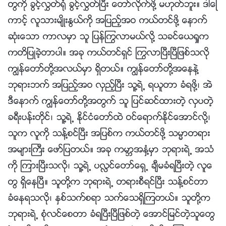
တြကို ခြင့္လႊတ္႐ုံ ခြင့္လႊတ္ၿပီး ေတာ္လိုက္ဖို႔ မဟုတ္ဘူး။ ဒါေၾ
ကာင့္ လူသားမ်ိဳးႏြယ္ကို အျပည့္အဝ ကယ္တင္ဖို႔ ေနာက္
ဆုံးေသာ ကာလမွာ သူ ျပန္ႂကြလာမယ္လို႔ သခင္ေယရႈက
ကတိျပဳခဲ့တာပါ။ အခု ကယ္တင္ရွင္ ႂကြလာၿပီးၿပီျဖစ္သလို
ကြၽန္ေတာ္တို႔အလယ္မွာ ရွိတယ္။ ကြၽန္ေတာ္တို႔အေနနဲ႔
ဘုရားဘက္ အျပည့္အဝ လွည့္ၿပီး သူ႔ရဲ႕ ရယူတာ ခံရဖို႔၊ အဲ
ဒီေနာက္ ကြၽန္ေတာ္တို႔အတြက္ သူ ျပင္ဆင္ထားတဲ့ လွပတဲ့
ခရီးပန္းတိုင္၊ သူ႔ရဲ႕ ႏိုင္ငံေတာ္ထဲ ဝင္ေရာက္ႏိုင္ေအာင္လို႔၊
သူက လူကို သန႔္စင္ၿပီး အျပစ္က ကယ္တင္ဖို႔ သမၼာတရား
အမ်ားႀကီး ေဖာ္ျပတယ္။ အခု ကမာၻအႏွံ႔မွာ ဘုရားရဲ႕ အသံ
ကို ၾကားၿပီးသလို၊ သူ႔ရဲ႕ ပလႅင္ေတာ္ေရွ႕ ခ်ီမခံရၿပီးတဲ့ လူေ
တြ ရွိေနၿပီ။ သူတို႔က ဘုရားရဲ႕ တရားစီရင္ၿပီး သန႔္စင္တာ
ခံေနရသလို၊ ႏွစ္သက္စရာ သက္ေသရွိၾကတယ္။ သူတို႔က
ဘုရားရဲ႕ စုံလင္ေစတာ ခံရၿပီးၿပီျဖစ္တဲ့ ေအာင္ျမင္တဲ့သူေတြ