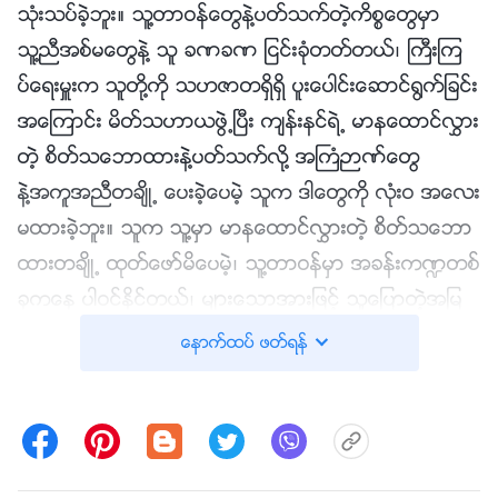
သုံးသပ္ခဲ့ဘူး။ သူ႔တာဝန္ေတြနဲ႔ပတ္သက္တဲ့ကိစၥေတြမွာ
သူ႔ညီအစ္မေတြနဲ႔ သူ ခဏခဏ ျငင္းခုံတတ္တယ္၊ ႀကီးၾက
ပ္ေရးမႉးက သူတို႔ကို သဟဇာတရွိရွိ ပူးေပါင္းေဆာင္႐ြက္ျခင္း
အေၾကာင္း မိတ္သဟာယဖြဲ႕ၿပီး က်န္းနင္ရဲ႕ မာနေထာင္လႊား
တဲ့ စိတ္သေဘာထားနဲ႔ပတ္သက္လို႔ အႀကံဉာဏ္ေတြ
နဲ႔အကူအညီတခ်ိဳ႕ ေပးခဲ့ေပမဲ့ သူက ဒါေတြကို လုံးဝ အေလး
မထားခဲ့ဘူး။ သူက သူ႔မွာ မာနေထာင္လႊားတဲ့ စိတ္သေဘာ
ထားတခ်ိဳ႕ ထုတ္ေဖာ္မိေပမဲ့၊ သူ႔တာဝန္မွာ အခန္းက႑တစ္
ခုကေန ပါဝင္ႏိုင္တယ္၊ မ်ားေသာအားျဖင့္ သူေျပာတဲ့အျမ
င္ေတြက မွန္တဲ့အတြက္ သူ နည္းနည္းေလာက္ မာနႀကီးရင္
ေနာက္ထပ္ ဖတ္ရန္
ျပႆနာႀကီးႀကီးမားမား မဟုတ္ဘူးလို႔ ခံစားခဲ့တယ္။ ဒါေၾ
ကာင့္ သူ႔ညီအစ္မေတြနဲ႔ သေဘာထားမတိုက္ဆိုင္တဲ့အခါတို
င္း က်န္းနင္က ေလွ်ာ့ေပးတာမရွိသေလာက္ပါပဲ။ သူက
သူ႔အျမင္ေတြကိုပဲ အထပ္ထပ္အခါခါ ေျပာဆိုေနၿပီး သူ႔ညီအ