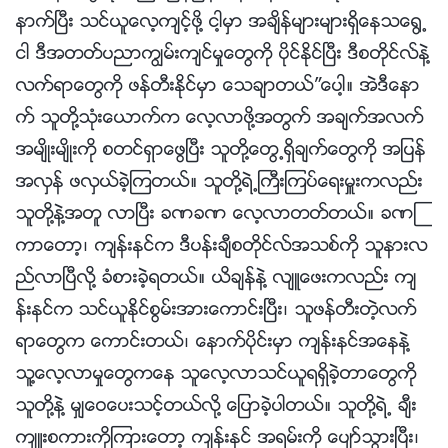
နာက္ၿပီး သင္ယူေလ့က်င့္ဖို႔ ငါ့မွာ အခ်ိန္မ်ားမ်ားရွိေနသေ႐ြ႕
ငါ ဒီအတတ္ပညာကြၽမ္းက်င္မႈေတြကို ပိုင္ႏိုင္ၿပီး ဒီစတိုင္လ္နဲ႔
လက္ရာေတြကို ဖန္တီးႏိုင္မွာ ေသခ်ာတယ္”ေပါ့။ အဲဒီေနာ
က္ သူတို႔သုံးေယာက္က ေလ့လာဖို႔အတြက္ အခ်က္အလက္
အမ်ိဳးမ်ိဳးကို စတင္ရွာေဖြၿပီး သူတို႔ေတြ႕ရွိခ်က္ေတြကို အျပန္
အလွန္ ဖလွယ္ခဲ့ၾကတယ္။ သူတို႔ရဲ႕ႀကီးၾကပ္ေရးမႉးကလည္း
သူတို႔နဲ႔အတူ လာၿပီး ခဏခဏ ေလ့လာတတ္တယ္။ ခဏၾ
ကာေတာ့၊ က်န္းနင္က ဒီပန္းခ်ီစတိုင္လ္အသစ္ကို သူနားလ
ည္လာၿပီလို႔ ခံစားခဲ့ရတယ္။ ယိခ်န္နဲ႔ လ်ဴေဖးကလည္း က်
န္းနင္က သင္ယူႏိုင္စြမ္းအားေကာင္းၿပီး၊ သူဖန္တီးတဲ့လက္
ရာေတြက ေကာင္းတယ္၊ ေနာက္ပိုင္းမွာ က်န္းနင္အေနနဲ႔
သူ႔ေလ့လာမႈေတြကေန သူေလ့လာသင္ယူရရွိခဲ့တာေတြကို
သူတို႔နဲ႔ မွ်ေဝေပးသင့္တယ္လို႔ ေျပာခဲ့ပါတယ္။ သူတို႔ရဲ႕ ခ်ီး
က်ဴးစကားကိုၾကားေတာ့ က်န္းနင္ အရမ္းကို ေပ်ာ္သြားၿပီး၊