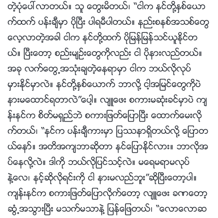
တဲ့ပုံေပၚလာတယ္။ သူ ေတြးမိတယ္၊ “ငါက နင္တို႔ႏွစ္ေယာ
က္ထက္ ပန္းခ်ီမွာ ပိုၿပီး ပါရမီပါတယ္။ နည္းစနစ္အသစ္ေတြ
ေလ့လာတဲ့အခါ ငါက နင္တို႔ထက္ ပိုျမန္ျမန္သင္ယူႏိုင္တ
ယ္။ ၿပီးေတာ့ စည္းမ်ဥ္းေတြကိုလည္း ငါ ပိုနားလည္တယ္။
အခု လက္ေတြ႕အသုံးခ်တဲ့ေနရာမွာ ငါက ဘယ္လိုလုပ္
မွားႏိုင္မွာလဲ။ နင္တို႔ႏွစ္ေယာက္ ဘာလို႔ ငါ့အျမင္ေတြကိုပဲ
နားမေထာင္ရတာလဲ”ေပါ့။ လ်ဴေဖး စကားမဆုံးခင္မွာပဲ က်
န္းနင္က စိတ္မရွည္ဘဲ စကားျဖတ္ေျပာၿပီး ေထာက္ေမးလို
က္တယ္၊ “နင္က ပန္းခ်ီကားမွာ ျပႆနာရွိတယ္လို႔ ေျပာတ
ယ္ေနာ္။ အတိအက်ဘာဆိုတာ နင္ေျပာႏိုင္လား။ ဘာလိုအ
ပ္ေနလို႔လဲ။ ဒါကို ဘယ္လိုျပင္သင့္လဲ။ မေရမရာမလုပ္
နဲ႔ေလ၊ နင့္ဆိုလိုရင္းကို ငါ နားမလည္ဘူး”ဆိုၿပီးေတာ့ပါ။
က်န္းနင္က စကားျဖတ္ေျပာလိုက္ေတာ့ လ်ဴေဖး ခဏေတာ့
ဆြံ႕အသြားၿပီး မသက္မသာနဲ႔ ျပန္ေျဖတယ္၊ “ေလာေလာဆ