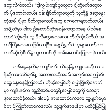
ေတြးလိုက္တယ္။ “ငါ့ကြၽမ္းက်င္မႈေတြက ငါ့တြဲဖက္ေတြထ
က္ ပိုေကာင္းတယ္၊ ပန္းခ်ီစိတ္ကူးေတြကို သူတို႔နဲ႔ ေဆြးေႏြး
တဲ့အခါ ငါ့မွာ စိတ္ကူးေကာင္းေတြ ခဏခဏရတတ္တယ္၊
အဖြဲ႕ထဲမွာ ငါက ဦးေဆာင္တဲ့အခန္းက႑ကေန ပါဝင္ေန
တာပဲ”လို႔ေပါ့။ သူ ဒီလိုေတြးေလေလ၊ ကိုယ့္ကိုယ္ကိုယ္ အ
ထင္ႀကီးေလေလျဖစ္လာၿပီး၊ မရည္႐ြယ္ပဲ သူမ်ားထက္သာ
တယ္ဆိုတဲ့စိတ္နဲ႔ သူ႔တာဝန္ကို ထမ္းေဆာင္စျပဳလာခဲ့တယ္။
တစ္ေန႔မနက္မွာ က်န္းနင္၊ ယိခ်န္နဲ႔ လ်ဴေဖးတို႔ဟာ ပ
န္းခ်ီကားတစ္ခ်ပ္ရဲ႕ အထားအသိုအခင္းအက်င္းအေၾကာင္း
ေဆြးေႏြးေနခဲ့ၾကတယ္။ ကိုယ့္အျမင္ကို ေျပာၿပီးတဲ့ေနာက္
မွာ က်န္းနင္က သူ႔ညီအစ္မေတြရဲ႕အျမင္ေတြကို ေသခ်ာ
နားေထာင္ခဲ့တယ္၊ ဒါေပမဲ့ နားေထာင္ေလေလ သူ႔မ်က္ေမွာ
င္က ပိုၾကဳတ္လာေလေလပဲ၊ သူ႔မ်က္ႏွာေပၚမွာ မထီမဲ့ျမင္ျပဳ