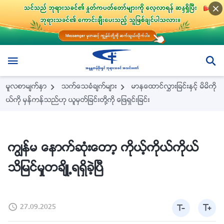
မူလစာမ်က္ႏွာ
သက္ေသခံခ်က္မ်ား
မာနေထာင္လႊားျခင္းႏွင့္ မိမိကို
ယ္ကို မွန္ကန္သည္ဟု ယူမွတ္ျခင္းတို႔ကို ေျဖရွင္းျခင္း
ကြၽန္မ ေနာက္ဆုံးေတာ့ ကိုယ့္ကိုယ္ကိုယ္
သိျမင္မႈတခ်ိဳ႕ရရွိခဲ့ၿပီ
27.09.2025