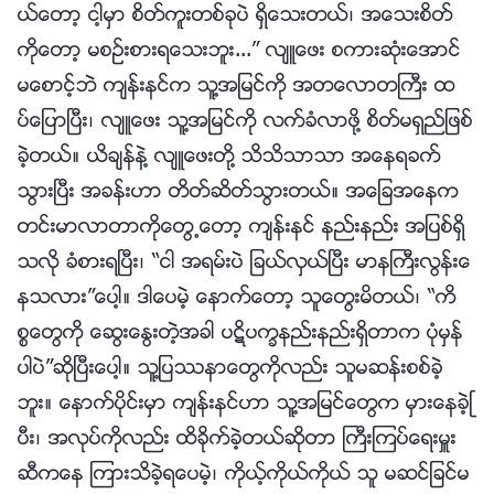
ယ္ေတာ့ ငါ့မွာ စိတ္ကူးတစ္ခုပဲ ရွိေသးတယ္၊ အေသးစိတ္
ကိုေတာ့ မစဥ္းစားရေသးဘူး...” လ်ဴေဖး စကားဆုံးေအာင္
မေစာင့္ဘဲ က်န္းနင္က သူ႔အျမင္ကို အတေလာတႀကီး ထ
ပ္ေျပာၿပီး၊ လ်ဴေဖး သူ႔အျမင္ကို လက္ခံလာဖို႔ စိတ္မရွည္ျဖစ္
ခဲ့တယ္။ ယိခ်န္နဲ႔ လ်ဴေဖးတို႔ သိသိသာသာ အေနရခက္
သြားၿပီး အခန္းဟာ တိတ္ဆိတ္သြားတယ္။ အေျခအေနက
တင္းမာလာတာကိုေတြ႕ေတာ့ က်န္းနင္ နည္းနည္း အျပစ္ရွိ
သလို ခံစားရၿပီး၊ “ငါ အရမ္းပဲ ျခယ္လွယ္ၿပီး မာနႀကီးလြန္းေ
နသလား”ေပါ့။ ဒါေပမဲ့ ေနာက္ေတာ့ သူေတြးမိတယ္၊ “ကိ
စၥေတြကို ေဆြးေႏြးတဲ့အခါ ပဋိပကၡနည္းနည္းရွိတာက ပုံမွန္
ပါပဲ”ဆိုၿပီးေပါ့။ သူ႔ျပႆနာေတြကိုလည္း သူမဆန္းစစ္ခဲ့
ဘူး။ ေနာက္ပိုင္းမွာ က်န္းနင္ဟာ သူ႔အျမင္ေတြက မွားေနခဲ့ၿ
ပီး၊ အလုပ္ကိုလည္း ထိခိုက္ခဲ့တယ္ဆိုတာ ႀကီးၾကပ္ေရးမႉး
ဆီကေန ၾကားသိခဲ့ရေပမဲ့၊ ကိုယ့္ကိုယ္ကိုယ္ သူ မဆင္ျခင္မ