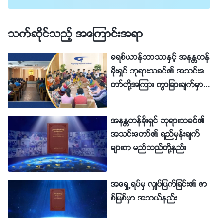
က်းဇူးေတာ္ေခတ္မွလာၿပီး ေက်းဇူးေတာ္ေခတ္၌ ျပဳခဲ့ေသာ
ေ႐ြးႏုတ္ျခင္း အမႈေၾကာင့္ ျဖစ္တည္လာခဲ့သည္ဟု ဆိုရေပမ
ည္။ ေက်းဇူးေတာ္ေခတ္၏ လူမ်ားကို ျပန္လည္ ေမြးဖြားေစၿ
သက္ဆိုင္သည့္ အေၾကာင္းအရာ
ပီး ကယ္တင္ခံရခြင့္ေပးရန္ ေယရႈ၏ အမည္နာမ ျဖစ္တည္
ခရစ္ယာန္ဘာသာႏွင့္ အနႏၲတန္
လာခဲ့ကာ လူသားမ်ိဳးႏြယ္ တစ္ရပ္လုံး၏ ေ႐ြးႏုတ္ျခင္းအတြ
ခိုးရွင္ ဘုရားသခင္၏ အသင္းေ
က္ သီးသန႔္ နာမတစ္ခုျဖစ္သည္။ ထို႔ေၾကာင့္ ေယရႈ၏အမ
တာ္တို႔အၾကား ကြာျခားခ်က္မွာ မ
ည္နာမသည္ ေ႐ြးႏုတ္ျခင္းကို ကိုယ္စားျပဳၿပီး ေက်းဇူးေတာ္ေ
ည္သည့္အရာနည္း။
ခတ္ကို ရည္ၫႊန္းေပသည္။ ေယေဟာဝါဟူေသာ အမည္
အနႏၲတန္ခိုးရွင္ ဘုရားသခင္၏
နာမသည္ ပညတ္တရားေအာက္တြင္ အသက္ရွင္ခဲ့ၾကသည့္
အသင္းေတာ္၏ ရည္မွန္းခ်က္
ဣသေရလ လူမ်ိဳးတို႔အတြက္ သီးသန႔္ အမည္နာမ ျဖစ္သ
မ်ားက မည္သည္တို႔နည္း
ည္။ ေခတ္အသီးသီးႏွင့္ အမႈ၏ အဆင့္အသီးသီးတြင္
ငါ၏နာမသည္ အေျခအျမစ္ကင္းမဲ့ျခင္း မရွိဘဲ ကိုယ္စားျပဳ
အေရွ႕ရပ္မွ လွ်ပ္ျပက္ျခင္း၏ ဇာ
သည့္ အဓိပၸာယ္ ပါဝင္ေပသည္။ အမည္နာမ အသီးသီးက ေ
စ္ျမစ္မွာ အဘယ္နည္း
ခတ္တစ္ခုကို ကိုယ္စားျပဳသည္။ ‘ေယေဟာဝါ’ သည္ ပည