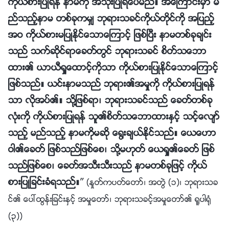
ကိုယ္စားျပဳရန္ နာမကို အသုံးျပဳရေပမည္။ အေၾကာင္းမွာ မ
ည္သည့္နာမ တစ္ခုကမွ် ဘုရားသခင္ကိုယ္တိုင္ကို အျပည့္
အဝ ကိုယ္စားမျပဳႏိုင္ေသာေၾကာင့္ ျဖစ္ၿပီး နာမတစ္ခုခ်င္း
သည္ သက္ဆိုင္ရာေခတ္တြင္ ဘုရားသခင္ စိတ္သေဘာ
ထား၏ ယာယီရႈေထာင့္ကိုသာ ကိုယ္စားျပဳႏိုင္ေသာေၾကာင့္
ျဖစ္သည္။ ယင္းနာမသည္ ဘုရား၏အမႈကို ကိုယ္စားျပဳရန္
သာ လိုအပ္၏။ သို႔ျဖစ္ရာ၊ ဘုရားသခင္သည္ ေခတ္တစ္ခု
လုံးကို ကိုယ္စားျပဳရန္ သူ၏စိတ္သေဘာထားႏွင့္ သင့္ေလ်ာ္
သည့္ မည္သည့္ နာမကိုမဆို ေ႐ြးခ်ယ္ႏိုင္သည္။ ေယေဟာ
ဝါ၏ေခတ္ ျဖစ္သည္ျဖစ္ေစ၊ သို႔မဟုတ္ ေယရႈ၏ေခတ္ ျဖစ္
သည္ျဖစ္ေစ၊ ေခတ္အသီးသီးသည္ နာမတစ္ခုျဖင့္ ကိုယ္
စားျပဳျခင္းခံရသည္။
”
(ႏႈတ္ကပတ္ေတာ္၊ အတြဲ (၁)၊ ဘုရားသခ
င္၏ ေပၚထြန္းျခင္းႏွင့္ အမႈေတာ္၊ ဘုရားသခင့္အမႈေတာ္၏ ႐ူပါ႐ုံ
(၃))