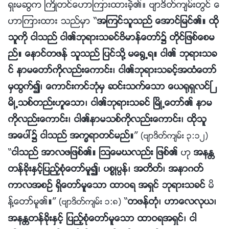
ရွးမဆြက ႀကိဳတင္ေဟာၾကားထားခဲ့၏။ ဗ်ာဒိတ္က်မ္းတြင္ ေ
ဟာၾကားထား သည္မွာ “
အၾကင္သူသည္ ေအာင္ျမင္၏။ ထို
သူကို ငါသည္ ငါ၏ဘုရားသခင္ဗိမာန္ေတာ္၌ တိုင္ျဖစ္ေစမ
ည္။ ေနာင္တဖန္ သူသည္ ျပင္သို႔ မေ႐ြ႕ရ။ ငါ၏ ဘုရားသခ
င္ နာမေတာ္ကိုလည္းေကာင္း၊ ငါ၏ဘုရားသခင့္အထံေတာ္
မွထြက္၍၊ ေကာင္းကင္ဘုံမွ ဆင္းသက္ေသာ ေယ႐ုရွလင္ၿ
မိဳ႕သစ္တည္းဟူေသာ၊ ငါ၏ဘုရားသခင္ ၿမိဳ႕ေတာ္၏ နာမ
ကိုလည္းေကာင္း၊ ငါ၏နာမသစ္ကိုလည္းေကာင္း၊ ထိုသူ
အေပၚ၌ ငါသည္ အကၡရာတင္မည္။
”
(ဗ်ာဒိတ္က်မ္း ၃:၁၂)
“
ငါသည္ အာလဖျဖစ္၏။ ဩေမဃလည္း ျဖစ္၏
ဟု
အနႏၲ
တန္ခိုးႏွင့္ျပည့္စုံေတာ္မူ၍၊ ပစၥဳပၸန္၊ အတိတ္၊ အနာဂတ္
ကာလအစဥ္ ရွိေတာ္မူေသာ ထာဝရ အရွင္ ဘုရားသခင္
မိ
န္႔ေတာ္မူ၏
။
”
“
တဖန္တုံ၊ ဟာေလလုယ၊
(ဗ်ာဒိတ္က်မ္း ၁:၈)
အနႏၲတန္ခိုးႏွင့္ ျပည့္စုံေတာ္မူေသာ ထာဝရအရွင္၊ ငါ