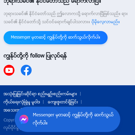
မတူညီသည့္ အမည္နာမမ်ားမွ်သာ ျဖစ္ေပသည္။ ထို႔ေၾကာ
ဘုရားသခင္၏ ႏိုင္ငံေတာ္သည္ ေရာက္လာၿပီ။
င့္ ေနာက္ဆုံးေခတ္ျဖစ္သည့္ အဆုံးသတ္ေခတ္သို႔ ေရာက္ရွိ
ဘုရားသခင္၏ ႏိုင္ငံေတာ္သည္ ဤေလာကသို႔ ေရာက္လာၿပီျဖစ္သည္။ ရား
သည့္အခါ ငါ၏အမည္နာမသည္ တစ္ဖန္ ေျပာင္းလဲလိမ့္မ
သခင္၏ ႏိုင္ငံေတာ္သို႔ သင္ဝင္ေရာက္ခ်င္ပါသလား။
ပိုမိုေလ့လာမည္။
ည္။ ငါ့ကို ေမရွိယဟု ေခၚဖို႔ မဆိုထားႏွင့္၊ ေယေဟာဝါ သို႔မ
Messenger မွတဆင့္ ကြၽန္ုပ္တို႔ကို ဆက္သြယ္လိုက္ပါ။
ဟုတ္ ေယရႈဟုပင္ အေခၚခံမည္မဟုတ္။ ငါ့ကို တန္ခိုးႀကီးေ
သာ အနႏၲတန္ခိုးရွင္ ဘုရားသခင္ ကိုယ္ေတာ္တိုင္ဟူ၍ ေခၚၾ
ကြၽန္ုပ္တို႔ကို follow ျပဳလုပ္ရန္
ကမည္ ျဖစ္ၿပီး ဤအမည္နာမေအာက္တြင္ ငါသည္ ေခတ္
ကာလ တစ္ခုလုံးကို အဆုံးသတ္သို႔ ေဆာင္ၾကဥ္းမည္ ျဖစ္သ
ည္။ ငါ့ကို တစ္ခ်ိန္က ေယေဟာဝါဟု ေခၚဆိုခဲ့ၾကသည္။ လူ
တို႔က ငါ့ကို ေမရွိယဟုလည္း သိခဲ့ၾကၿပီး လူတို႔က ခ်စ္ျခင္းေ
အသုံးျပဳျခင္းဆိုင္ရာ စည္းမ်ဥ္းစည္းကမ္းမ်ား
မတၱာႏွင့္ ႐ိုေသၾကည္ညိဳမႈျဖင့္ ငါ့ကို ကယ္တင္ရွင္ ေယရႈဟု
ကိုယ္ေရးလုံၿခဳံမႈ မူဝါဒ
ေက်းဇူးတင္ရွိျခင္း
တစ္ခ်ိန္က ေခၚခဲ့ၾကသည္။ ယေန႔တြင္ ငါသည္ လူမ်ားက
အေသးအဖြဲအခ်က္အလက္မ်ားႏွင့္ ပတ္သက္သည့္ မူဝါဒ
အတိတ္ကာလမ်ားတြင္ သိခဲ့ၾကသည့္ ေယေဟာဝါ သို႔မဟု
Messenger မွတဆင့္ ကြၽန္ုပ္တို႔ကို ဆက္သြယ္
Copyright © 2026
အနႏၲတန္ခိုးရွင္ ဘုရားသခင္ အသင္းေတာ္
လိုက္ပါ။
တ္ ေယရႈ မဟုတ္ေတာ့ေပ။ ထိုအစား ငါသည္ ေနာက္ဆုံးေ
လုပ္ပိုင္ခြင့္အားလုံး မူပိုင္ျဖစ္သည္။