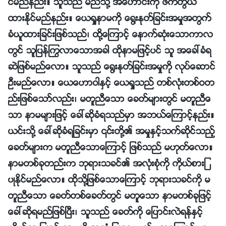
င္မည္နည္း။ သူသည္ မည္သို႔ အေဟာင္းကို ဖက္တြယ္
ထားႏိုင္မည္နည္း။ ေယရႈနာမကို ေ႐ြးႏုတ္ျခင္းအမႈအတြက္
ခံယူထားျခင္းျဖစ္သည္၊ ထို႔ေၾကာင့္ ေနာက္ဆုံးေသာကာလ
တြင္ သူျပန္ႂကြလာေသာအခါ ထိုနာမျဖင့္ပင္ သူ အေခၚခံရ
ဆဲျဖစ္မည္ေလာ။ သူသည္ ေ႐ြးႏုတ္ျခင္းအမႈကို လုပ္ေဆာင္
ဦးမည္ေလာ။ ေယေဟာဝါႏွင့္ ေယရႈသည္ တစ္လုံးတစ္ဝတ
ည္းျဖစ္ေသာ္လည္း၊ မတူညီေသာ ေခတ္မ်ားတြင္ မတူညီေ
သာ နာမမ်ားျဖင့္ ေခၚဆိုခံရသည္မွာ အဘယ္ေၾကာင့္နည္း။
ယင္းသို႔ ေခၚဆိုခံရျခင္းမွာ ၎တို႔၏ အမႈႏွင့္သက္ဆိုင္သည့္
ေခတ္မ်ားက မတူညီေသာေၾကာင့္ ျဖစ္သည္ မဟုတ္ေလာ။
နာမတစ္ခုတည္းက ဘုရားသခင္၏ အလုံးစုံကို ကိုယ္စားျ
ပဳႏိုင္မည္ေလာ။ ထိုသို႔ျဖစ္ေသာေၾကာင့္ ဘုရားသခင္ကို မ
တူညီေသာ ေခတ္တစ္ေခတ္တြင္ မတူေသာ နာမတစ္ခုျဖင့္
ေခၚဆိုရမည္ျဖစ္ၿပီး၊ သူသည္ ေခတ္ကို ေျပာင္းလဲရန္ႏွင့္