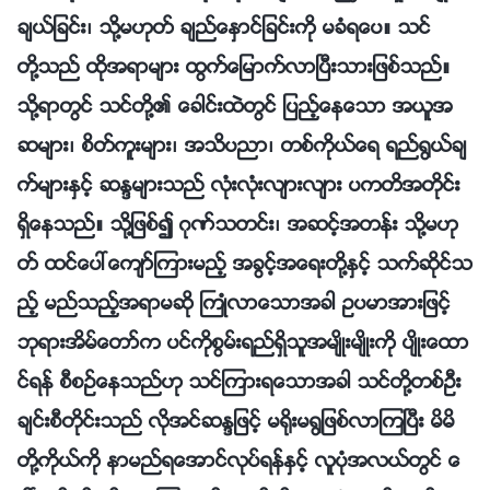
ခ်ယ္ျခင္း၊ သို႔မဟုတ္ ခ်ည္ေႏွာင္ျခင္းကို မခံရေပ။ သင္
တို႔သည္ ထိုအရာမ်ား ထြက္ေျမာက္လာၿပီးသားျဖစ္သည္။
သို႔ရာတြင္ သင္တို႔၏ ေခါင္းထဲတြင္ ျပည့္ေနေသာ အယူအ
ဆမ်ား၊ စိတ္ကူးမ်ား၊ အသိပညာ၊ တစ္ကိုယ္ေရ ရည္႐ြယ္ခ်
က္မ်ားႏွင့္ ဆႏၵမ်ားသည္ လုံးလုံးလ်ားလ်ား ပကတိအတိုင္း
ရွိေနသည္။ သို႔ျဖစ္၍ ဂုဏ္သတင္း၊ အဆင့္အတန္း သို႔မဟု
တ္ ထင္ေပၚေက်ာ္ၾကားမည့္ အခြင့္အေရးတို႔ႏွင့္ သက္ဆိုင္သ
ည့္ မည္သည့္အရာမဆို ႀကဳံလာေသာအခါ ဥပမာအားျဖင့္
ဘုရားအိမ္ေတာ္က ပင္ကိုစြမ္းရည္ရွိသူအမ်ိဳးမ်ိဳးကို ပ်ိဳးေထာ
င္ရန္ စီစဥ္ေနသည္ဟု သင္ၾကားရေသာအခါ သင္တို႔တစ္ဦး
ခ်င္းစီတိုင္းသည္ လိုအင္ဆႏၵျဖင့္ မ႐ိုးမ႐ြျဖစ္လာၾကၿပီး မိမိ
တို႔ကိုယ္ကို နာမည္ရေအာင္လုပ္ရန္ႏွင့္ လူပုံအလယ္တြင္ ေ