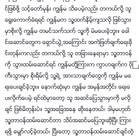
င္ျဖစ္ဖို႔ သင့္ေတာ္မွန္း ကြၽန္မ သိေပမဲ့လည္း တကယ္လို႔ သူ
ေ႐ြးေကာက္ခံရရင္ ကြၽန္မက သူ႔ထက္နိမ့္က်သလို ျဖစ္သြား
မွာစိုးလို႔ ကြၽန္မ တမင္သက္သက္ သူ႔ကို မဲမေပးခဲ့ဘူး။ ေခါ
င္းေဆာင္ေတြက ေရွာင္ယြဲ႕အေၾကာင္း အကဲျဖတ္ခ်က္ေရးခို
င္းတုန္းကလည္း တကယ္လို႔ သူ တျခားေနရာမွာ သူ႔တာဝန္
ကို သြားထမ္းေဆာင္ရင္ ကြၽန္မတို႔ၾကားက ကြာဟခ်က္က ပိုႀ
ကီးသြားမွာ စိုးရိမ္လို႔ သူ႔ရဲ႕ အားသာခ်က္ေတြကို ကြၽန္မ မေ
ရးေပးခ်င္ခဲ့ဘူး။ ေနာက္ဆုံးမွာ ကြၽန္မ အမွန္အတိုင္း ေရးေ
ပးလိုက္ေပမဲ့ ရင္ထဲမွာေတာ့ သူ အဆင္ေျပသြားမွာကို မလို
ခ်င္ ျဖစ္မိတုန္းပဲ။ သူ႔အေျခအေန ဆိုးေနတယ္၊ ဒါမွမဟုတ္
သူ႔တာဝန္ထမ္းေဆာင္တာ သိပ္အဆင္မေျပဘူးဆိုၿပီး ၾကား
ရဖို႔ ေမွ်ာ္လင့္ခဲ့တယ္၊ ၿပီးေတာ့ သူ႔တာဝန္ထမ္းေဆာင္ခ်င္တဲ့