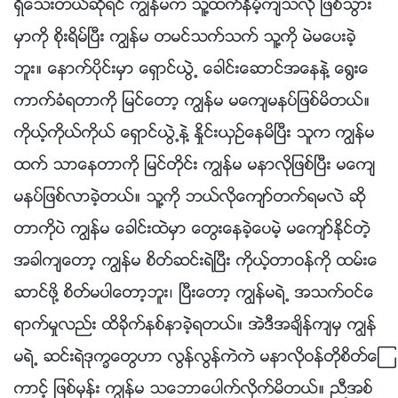
ရွိေသးတယ္ဆိုရင္ ကြၽန္မက သူ႔ထက္နိမ့္က်သလို ျဖစ္သြား
မွာကို စိုးရိမ္ၿပီး ကြၽန္မ တမင္သက္သက္ သူ႔ကို မဲမေပးခဲ့
ဘူး။ ေနာက္ပိုင္းမွာ ေရွာင္ယြဲ႕ ေခါင္းေဆာင္အေနနဲ႔ ေ႐ြးေ
ကာက္ခံရတာကို ျမင္ေတာ့ ကြၽန္မ မေက်မနပ္ျဖစ္မိတယ္။
ကိုယ့္ကိုယ္ကိုယ္ ေရွာင္ယြဲ႕နဲ႔ ႏႈိင္းယွဥ္ေနမိၿပီး သူက ကြၽန္မ
ထက္ သာေနတာကို ျမင္တိုင္း ကြၽန္မ မနာလိုျဖစ္ၿပီး မေက်
မနပ္ျဖစ္လာခဲ့တယ္။ သူ႔ကို ဘယ္လိုေက်ာ္တက္ရမလဲ ဆို
တာကိုပဲ ကြၽန္မ ေခါင္းထဲမွာ ေတြးေနခဲ့ေပမဲ့ မေက်ာ္ႏိုင္တဲ့
အခါက်ေတာ့ ကြၽန္မ စိတ္ဆင္းရဲၿပီး ကိုယ့္တာဝန္ကို ထမ္းေ
ဆာင္ဖို႔ စိတ္မပါေတာ့ဘူး၊ ၿပီးေတာ့ ကြၽန္မရဲ႕ အသက္ဝင္ေ
ရာက္မႈလည္း ထိခိုက္နစ္နာခဲ့ရတယ္။ အဲဒီအခ်ိန္က်မွ ကြၽန္
မရဲ႕ ဆင္းရဲဒုကၡေတြဟာ လြန္လြန္ကဲကဲ မနာလိုဝန္တိုစိတ္ေၾ
ကာင့္ ျဖစ္မွန္း ကြၽန္မ သေဘာေပါက္လိုက္မိတယ္။ ညီအစ္