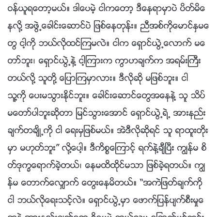
ဝန္ယူရေတာ့မယ္။ ဒါေပမဲ့ ငါကေတာ့ ဒီေနရာမွာပဲ ပိတ္မိေ
နလို႔ အဖြဲ႕ေခါင္းေဆာင္ပဲ ျဖစ္ေနတုန္း။ ညီအစ္ကိုေမာင္ႏွမေ
တြ ငါ့ကို ဘယ္လိုထင္ၾကမလဲ။ ငါက ေရွာင္ယြဲ႕ေလာက္ မေ
တာ္ဘူး၊ ေရွာင္ယြဲ႕နဲ႔ ငါ့ၾကားက ကြာဟခ်က္က အရမ္းႀကီး
တယ္လို႔ သူတို႔ ေျပာၾကမွာလား။ ဒီလိုဆို မျဖစ္ဘူး။ ငါ
သူ႔ကို ေပးမသြားႏိုင္ဘူး။ ေခါင္းေဆာင္ေတြအေနနဲ႔ သူ သိပ္
မေတာ္ပါဘူးဆိုတာ ျမင္သြားေအာင္ ေရွာင္ယြဲ႕ရဲ႕ အားနည္း
ခ်က္တခ်ိဳ႕ကို ငါ ေရးမွျဖစ္မယ္။ အဲဒီလိုဆိုရင္ သူ ရာထူးတိုး
မွာ မဟုတ္ဘူး” လို႔ေပါ့။ ဒီကိစၥေၾကာင့္ ရက္နဲ႔ခ်ီၿပီး ကြၽန္မ စိ
တ္ဒုကၡေရာက္ခဲ့တယ္၊ ေနမထိထိုင္မသာ ျဖစ္ခဲ့ရတယ္။ ကြၽ
န္မ ေတာက္ေလွ်ာက္ ေတြးေနမိတယ္။ “အကဲျဖတ္ခ်က္ကို
ငါ ဘယ္လိုေရးသင့္လဲ။ ေရွာင္ယြဲ႕မွာ ေဖာက္ျပန္ပ်က္စီးမႈေ