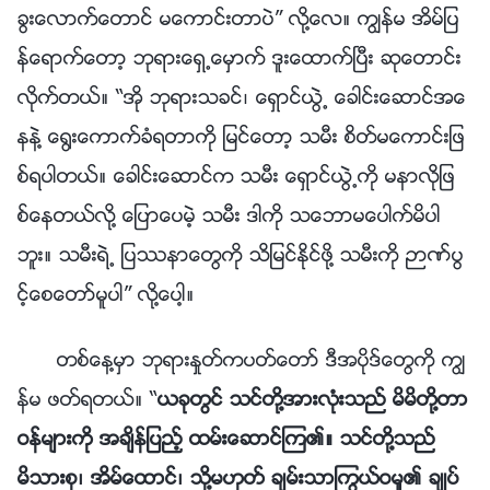
ခြးေလာက္ေတာင္ မေကာင္းတာပဲ” လို႔ေလ။ ကြၽန္မ အိမ္ျပ
န္ေရာက္ေတာ့ ဘုရားေရွ႕ေမွာက္ ဒူးေထာက္ၿပီး ဆုေတာင္း
လိုက္တယ္။ “အို ဘုရားသခင္၊ ေရွာင္ယြဲ႕ ေခါင္းေဆာင္အေ
နနဲ႔ ေ႐ြးေကာက္ခံရတာကို ျမင္ေတာ့ သမီး စိတ္မေကာင္းျဖ
စ္ရပါတယ္။ ေခါင္းေဆာင္က သမီး ေရွာင္ယြဲ႕ကို မနာလိုျဖ
စ္ေနတယ္လို႔ ေျပာေပမဲ့ သမီး ဒါကို သေဘာမေပါက္မိပါ
ဘူး။ သမီးရဲ႕ ျပႆနာေတြကို သိျမင္ႏိုင္ဖို႔ သမီးကို ဉာဏ္ပြ
င့္ေစေတာ္မူပါ” လို႔ေပါ့။
တစ္ေန႔မွာ ဘုရားႏႈတ္ကပတ္ေတာ္ ဒီအပိုဒ္ေတြကို ကြၽ
န္မ ဖတ္ရတယ္။ “
ယခုတြင္ သင္တို႔အားလုံးသည္ မိမိတို႔တာ
ဝန္မ်ားကို အခ်ိန္ျပည့္ ထမ္းေဆာင္ၾက၏။ သင္တို႔သည္
မိသားစု၊ အိမ္ေထာင္၊ သို႔မဟုတ္ ခ်မ္းသာႂကြယ္ဝမႈ၏ ခ်ဳပ္