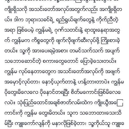
က်ိဳးရွိသလို အသင္းေတာ္အလုပ္အတြက္လည္း အက်ိဳးရွိတ
ယ္။ ဒါက ဘုရားသခင္ရဲ႕ ရည္႐ြယ္ခ်က္ေတြနဲ႔ ကိုက္ညီတဲ့
အရာ ျဖစ္ေပမဲ့ ကြၽန္မရဲ႕ ဂုဏ္သတင္းနဲ႔ ရာထူးေနရာအတြ
က္ ကြၽန္မက ကိစၥေတြကို ဖ်က္လိုဖ်က္ဆီးလုပ္ဖို႔ ႀကိဳးစားခဲ့
တယ္။ သူ႔ကို အားေပးရမဲ့အစား တမင္သက္သက္ အပ်က္
သေဘာေဆာင္တဲ့ စကားေတြေတာင္ ေျပာခဲ့ေသးတယ္။
ကြၽန္မ လုပ္ေနတာေတြက အသင္းေတာ္အလုပ္ကို အဖ်က္
အေမွာင့္လုပ္တာ၊ ေႏွာင့္ယွက္တာနဲ႔ ဟန႔္တားတာပဲ။ ကြၽန္မ
ပိုေတြးမိေလေလ ပိုေနာင္တရၿပီး စိတ္မေကာင္းျဖစ္မိေလေ
လပဲ။ သုံးျပည္ေထာင္အခ်စ္ဇာတ္လမ္းထဲက က်ိဳးယြီအေၾ
ကာင္းကို ကြၽန္မ ေတြးမိတယ္။ သူက သေဘာထားေသးသိ
မ္ၿပီး က်ဴးေကာ္လ်န္ကို မနာလိုျဖစ္ခဲ့တာ၊ သူ႔ကိုယ္သူ က်ဴးေ