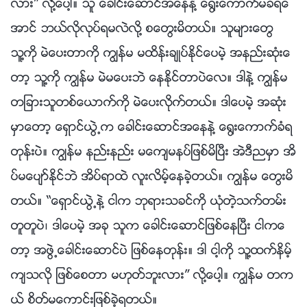
လား” လို႔ေပါ့။ သူ ေခါင္းေဆာင္အေနနဲ႔ ေ႐ြးေကာက္မခံရေ
အာင္ ဘယ္လိုလုပ္ရမလဲလို႔ စေတြးမိတယ္။ သူမ်ားေတြ
သူ႔ကို မဲေပးတာကို ကြၽန္မ မထိန္းခ်ဳပ္ႏိုင္ေပမဲ့ အနည္းဆုံးေ
တာ့ သူ႔ကို ကြၽန္မ မဲမေပးဘဲ ေနႏိုင္တာပဲေလ။ ဒါနဲ႔ ကြၽန္မ
တျခားသူတစ္ေယာက္ကို မဲေပးလိုက္တယ္။ ဒါေပမဲ့ အဆုံး
မွာေတာ့ ေရွာင္ယြဲ႕က ေခါင္းေဆာင္အေနနဲ႔ ေ႐ြးေကာက္ခံရ
တုန္းပဲ။ ကြၽန္မ နည္းနည္း မေက်မနပ္ျဖစ္မိၿပီး အဲဒီညမွာ အိ
ပ္မေပ်ာ္ႏိုင္ဘဲ အိပ္ရာထဲ လူးလိမ့္ေနခဲ့တယ္။ ကြၽန္မ ေတြးမိ
တယ္။ “ေရွာင္ယြဲ႕နဲ႔ ငါက ဘုရားသခင္ကို ယုံတဲ့သက္တမ္း
တူတူပဲ၊ ဒါေပမဲ့ အခု သူက ေခါင္းေဆာင္ျဖစ္ေနၿပီး ငါကေ
တာ့ အဖြဲ႕ေခါင္းေဆာင္ပဲ ျဖစ္ေနတုန္း။ ဒါ ငါ့ကို သူ႔ထက္နိမ့္
က်သလို ျဖစ္ေစတာ မဟုတ္ဘူးလား” လို႔ေပါ့။ ကြၽန္မ တက
ယ္ စိတ္မေကာင္းျဖစ္ခဲ့ရတယ္။