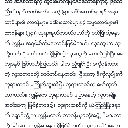
သာ အႏွစ္သာရကို ထြင္းေဖာက္ျမင္ႏိုင္ေသာေၾကာင့္ ျဖစ္သ
ည္။
”
(ႏႈတ္ကပတ္ေတာ္၊ အတြဲ (၅)၊ ေခါင္းေဆာင္မ်ားႏွင့္ အမႈေ
ဆာင္မ်ား၏ တာဝန္မ်ား၊ ေခါင္းေဆာင္မ်ားႏွင့္ အမႈေဆာင္မ်ား၏
ဘုရားႏႈတ္ကပတ္ေတာ္ကို ဖတ္ၿပီးတဲ့ေနာ
တာဝန္မ်ား (၂၄))
က္ ကြၽန္မ အရမ္းစိတ္မေကာင္းျဖစ္မိတယ္။ လူေတြဟာ သူ
တို႔ထက္ ပိုေတာ္တယ္လို႔ျမင္တဲ့ သူေတြကို မနာလိုျဖစ္ၿပီး မေ
က်မနပ္ ျဖစ္တတ္ၾကတယ္၊ ဒါက ညံ့ဖ်င္းၿပီး မလိုမုန္းထား
တဲ့ လူ႔သဘာဝကို ထင္ဟပ္ေနတယ္၊ ၿပီးေတာ့ ဒီလိုလူမ်ိဳးကို
ဘုရားသခင္ မႀကိဳက္ဘူးဆိုၿပီး ဘုရားသခင္က ေဖာ္ထုတ္
ထားတယ္။ ကြၽန္မက ဘုရားသခင္ ေျပာေနတဲ့ လူစားမ်ိဳး
အတိအက် ျဖစ္ခဲ့တာေပါ့။ ဘုရားသခင္ကို ယုံၾကည္ၿပီးေနာ
က္ ေရွာင္ယြဲ႕က ကြၽန္မထက္ တာဝန္ယူရတဲ့အဖြဲ႕ ပိုမ်ားတာ
ကို ျမင္ေတာ့ ကြၽန္မ မနာလိုျဖစ္ခဲ့တယ္၊ သူက ေခါင္းေဆာ