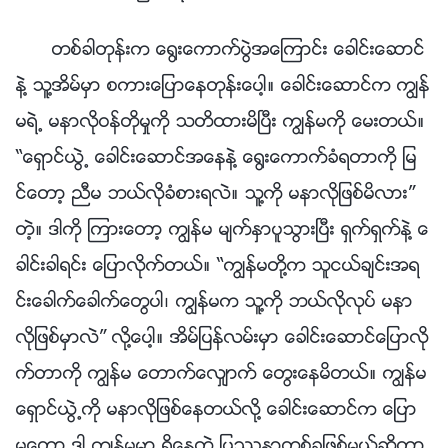
တစ္ခါတုန္းက ေ႐ြးေကာက္ပြဲအေၾကာင္း ေခါင္းေဆာင္
နဲ႔ သူ႔အိမ္မွာ စကားေျပာေနတုန္းေပါ့။ ေခါင္းေဆာင္က ကြၽန္
မရဲ႕ မနာလိုဝန္တိုမႈကို သတိထားမိၿပီး ကြၽန္မကို ေမးတယ္။
“ေရွာင္ယြဲ႕ ေခါင္းေဆာင္အေနနဲ႔ ေ႐ြးေကာက္ခံရတာကို ျမ
င္ေတာ့ ညီမ ဘယ္လိုခံစားရလဲ။ သူ႔ကို မနာလိုျဖစ္မိလား”
တဲ့။ ဒါကို ၾကားေတာ့ ကြၽန္မ မ်က္ႏွာပူသြားၿပီး ရွက္ရွက္နဲ႔ ေ
ခါင္းခါရင္း ေျပာလိုက္တယ္။ “ကြၽန္မတို႔က သူငယ္ခ်င္းအရ
င္းေခါက္ေခါက္ေတြပါ၊ ကြၽန္မက သူ႔ကို ဘယ္လိုလုပ္ မနာ
လိုျဖစ္မွာလဲ” လို႔ေပါ့။ အိမ္ျပန္လမ္းမွာ ေခါင္းေဆာင္ေျပာလို
က္တာကို ကြၽန္မ ေတာက္ေလွ်ာက္ ေတြးေနမိတယ္။ ကြၽန္မ
ေရွာင္ယြဲ႕ကို မနာလိုျဖစ္ေနတယ္လို႔ ေခါင္းေဆာင္က ေျပာ
မွေတာ့ ဒါ ကြၽန္မမွာ ရွိေနတဲ့ ျပႆနာတစ္ခုျဖစ္မယ္ဆိုတာ