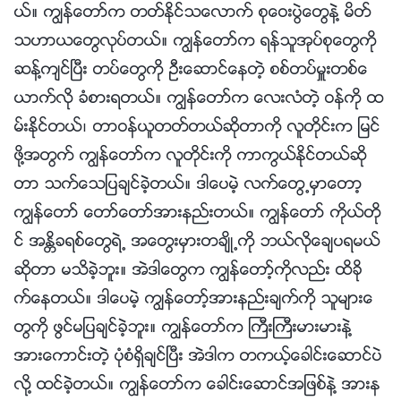
ယ္။ ကြၽန္ေတာ္က တတ္ႏိုင္သေလာက္ စုေဝးပြဲေတြနဲ႔ မိတ္
သဟာယေတြလုပ္တယ္။ ကြၽန္ေတာ္က ရန္သူအုပ္စုေတြကို
ဆန္႔က်င္ၿပီး တပ္ေတြကို ဦးေဆာင္ေနတဲ့ စစ္တပ္မႉးတစ္ေ
ယာက္လို ခံစားရတယ္။ ကြၽန္ေတာ္က ေလးလံတဲ့ ဝန္ကို ထ
မ္းႏိုင္တယ္၊ တာဝန္ယူတတ္တယ္ဆိုတာကို လူတိုင္းက ျမင္
ဖို႔အတြက္ ကြၽန္ေတာ္က လူတိုင္းကို ကာကြယ္ႏိုင္တယ္ဆို
တာ သက္ေသျပခ်င္ခဲ့တယ္။ ဒါေပမဲ့ လက္ေတြ႕မွာေတာ့
ကြၽန္ေတာ္ ေတာ္ေတာ္အားနည္းတယ္။ ကြၽန္ေတာ္ ကိုယ္တို
င္ အႏၲိခရစ္ေတြရဲ႕ အေတြးမွားတခ်ိဳ႕ကို ဘယ္လိုေခ်ပရမယ္
ဆိုတာ မသိခဲ့ဘူး။ အဲဒါေတြက ကြၽန္ေတာ့္ကိုလည္း ထိခို
က္ေနတယ္။ ဒါေပမဲ့ ကြၽန္ေတာ့္အားနည္းခ်က္ကို သူမ်ားေ
တြကို ဖြင္မျပခ်င္ခဲ့ဘူး။ ကြၽန္ေတာ္က ႀကီးႀကီးမားမားနဲ႔
အားေကာင္းတဲ့ ပုံစံရွိခ်င္ၿပီး အဲဒါက တကယ့္ေခါင္းေဆာင္ပဲ
လို႔ ထင္ခဲ့တယ္။ ကြၽန္ေတာ္က ေခါင္းေဆာင္အျဖစ္နဲ႔ အားန