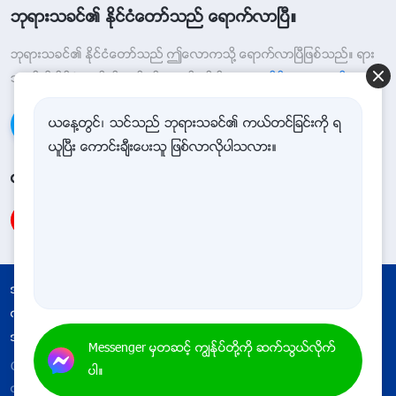
ကိုယ္ ျပဳမူေဆာင္႐ြက္ျခင္းအတြက္ ၎တို႔၏ပါးနပ္ေသာ န
ဘုရားသခင္၏ ႏိုင္ငံေတာ္သည္ ေရာက္လာၿပီ။
ည္းစနစ္မ်ားႏွင့္ လူမ်ားကို လွည့္စားဖို႔ ၎တို႔အသုံးျပဳသည့္
ဘုရားသခင္၏ ႏိုင္ငံေတာ္သည္ ဤေလာကသို႔ ေရာက္လာၿပီျဖစ္သည္။ ရား
နည္းလမ္းမ်ားကိုပင္ ၎တို႔က ႂကြားလုံးထုတ္သည္။
သခင္၏ ႏိုင္ငံေတာ္သို႔ သင္ဝင္ေရာက္ခ်င္ပါသလား။
ပိုမိုေလ့လာမည္။
၎တို႔၏ မိမိကိုယ္ကိုယ္ ခ်ီးေျမႇာက္ျခင္းႏွင့္ သက္ေသခံျခင္း
နည္းစနစ္သည္ မိမိတို႔ကိုယ္ကိုယ္ မာန္မာနထုတ္လ်က္ ဝင့္
ယေန႔တြင္၊ သင္သည္ ဘုရားသခင္၏ ကယ္တင္ျခင္းကို ရ
Messenger မွတဆင့္ ကြၽန္ုပ္တို႔ကို ဆက္သြယ္လိုက္ပါ။
ဝါျပၿပီး အျခားသူမ်ားကို ေသးသိမ္ေစဖို႔ ျဖစ္သည္။
ယူၿပီး ေကာင္းခ်ီးေပးသူ ျဖစ္လာလိုပါသလား။
၎တို႔သည္ မိမိတို႔၏ဉာဏ္ထက္ျမက္ျခင္းမ်ားကိုသာ အစဥ္
ကြၽန္ုပ္တို႔ကို follow ျပဳလုပ္ရန္
ျမင္ေတြ႕ဖို႔အလို႔ငွာ၊ ၎တို႔၏ေပ်ာ့ကြက္မ်ား၊ အားနည္းခ်
က္မ်ား၊ ခ်ိဳ႕ယြင္းခ်က္မ်ားကို လူမ်ားမသိေစဖို႔ ဖုံးကြယ္လ်
က္၊ မိမိတို႔ကိုယ္ကိုယ္ စိတ္ရင္းကိုဖုံးကြယ္ၿပီး အေျခအေနမွန္
ကို ဖုံးကြယ္ၾကသည္။ ၎တို႔က အပ်က္သေဘာေဆာင္ျခင္း
အသုံးျပဳျခင္းဆိုင္ရာ စည္းမ်ဥ္းစည္းကမ္းမ်ား
ကိုယ္ေရးလုံၿခဳံမႈ မူဝါဒ
ကို ခံစားရသည့္အခါ အျခားလူမ်ားကိုပင္ မေျပာဝံ့ေပ။
ေက်းဇူးတင္ရွိျခင္း
အေသးအဖြဲအခ်က္အလက္မ်ားႏွင့္ ပတ္သက္သည့္ မူဝါဒ
၎တို႔က သူတို႔ကို ရင္ဖြင့္ၿပီး မိတ္သဟာယျပဳဖို႔ သတၱိမရွိၾ
Messenger မွတဆင့္ ကြၽန္ုပ္တို႔ကို ဆက္သြယ္လိုက္
Copyright © 2026
အနႏၲတန္ခိုးရွင္ ဘုရားသခင္ အသင္းေတာ္
ကေပ။ ၿပီးလွ်င္ ၎တို႔ တစ္စုံတစ္ခု အမွားျပဳလုပ္သည့္
ပါ။
လုပ္ပိုင္ခြင့္အားလုံး မူပိုင္ျဖစ္သည္။