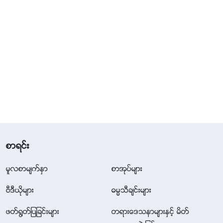
င္းက ေဖာက္ျပန္ပ်က္စီးသည့္ လူသားမ်ိဳးႏြယ္ တစ္ရပ္လုံး
အဖို႔ ျဖစ္ေလ့ရွိသည္။ လူမ်ားသည္ မိမိတို႔ကိုယ္ကိုယ္ ပုံမွန္
အားျဖင့္ မည္သို႔ ခ်ီးေျမႇာက္ၿပီး သက္ေသခံသနည္း။
၎တို႔သည္ ဤရည္မွန္းခ်က္ကို မည္သို႔စြမ္းေဆာင္ရရွိသန
ည္း။ တစ္နည္းမွာ ၎တို႔ မည္မွ်ဒုကၡခံစားၿပီးျဖစ္သည္၊
၎တို႔သည္ အလုပ္မည္မွ် လုပ္ေဆာင္ၿပီးျဖစ္သည္ႏွင့္
၎တို႔သည္ မိမိတို႔ကိုယ္ကိုယ္ မည္မွ် အသုံးခံၿပီး ျဖစ္သည္
တို႔ကို သက္ေသခံဖို႔ ျဖစ္သည္။ ၎တို႔သည္ ဤအရာမ်ား
အေၾကာင္းကို ကိုယ္ေရးကိုယ္တာ အရင္းအႏွီး ပုံစံတစ္ခုအျ
စာရင္း
ဖစ္ ေျပာၾကသည္။ တစ္နည္းအားျဖင့္ဆိုေသာ္ ၎တို႔သည္
ဤအရာမ်ားကို သူတို႔ကိုယ္သူတို႔ ခ်ီးေျမႇာက္ရန္အတြက္ အ
မူလစာမ်က္ႏွာ
စာအုပ္မ်ား
သုံးျပဳၾကသည္။ လူတို႔၏ စိတ္ထဲတြင္ ၎တို႔သည္ ပိုမိုျမင့္
ဗီဒီယိုမ်ား
ဓမၼသီခ်င္းမ်ား
မားေသာ၊ ခိုင္ၿမဲေသာ၊ လုံၿခဳံေသာေနရာတို႔ကို ရရွိေစေသာ
အရာအျဖစ္ ၎တို႔က အသုံးျပဳၾကသည္။ ဤသို႔ျဖင့္
ဖတ္႐ြတ္ျပျခင္းမ်ား
တရားေဒသနာမ်ားႏွင့္ မိတ္