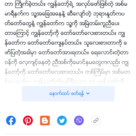
တာ ႀကိဳက္ခဲ့တယ္။ ကြၽန္ေတာ့္ရဲ႕ အလုပ္ေဖာ္ျဖစ္တဲ့ အစ္မ
မာရီနက္က သူ႔အေျခအေနနဲ႔ ဆီေလ်ာ္တဲ့ ဘုရားႏႈတ္ကပ
တ္ေတာ္ေတြနဲ႔ ကြၽန္ေတာ္က သူ႔ကို အၿမဲတမ္းကူညီေပး
တာေၾကာင့္ ကြၽန္ေတာ့္ကို ေတာ္ေတာ္ေလးစားတယ္။ ကြၽ
န္ေတာ္က ေတာ္ေတာ္ေက်နပ္တယ္။ သူေလးစားတာကို ေ
ဖာ္ျပတဲ့အခါမွာ ေတာ္ေတာ္အားရတယ္။ ေရေလာင္းတဲ့တာ
ဝန္ကို ေလ့က်င့္ေနတဲ့ ညီအစ္ကိုေမာင္ႏွမေတြကလည္း ကြၽ
န္ေတာ့္ကို ေတာ္ေတာ္ေလးစားတယ္။ တစ္ႀကိမ္မွာ အစ္မတ
စ္ေယာက္က ကြၽန္ေတာ့္ကိုေခၚၿပီးေတာ့ သူ ကြၽန္ေတာ့္ဆီ
ကေန သင္ယူခဲ့ရတဲ့ေက်းဇူးေၾကာင့္ သူ႔တာဝန္မွာ လုပ္ႏိုင္စြ
ေနာက္ထပ္ ဖတ္ရန္
မ္းရွိလာတယ္လို႔ေျပာတယ္။ ဒါက ကြၽန္ေတာ့္ကို တကယ္ကို
ဘဝင္ျမင့္ေစတယ္။ ကြၽန္ေတာ့္ရဲ႕ အေထာက္အကူျဖစ္တဲ့ မိ
တ္သဟာယက အားလုံး ဘုရားရဲ႕လမ္းျပမႈပဲျဖစ္တယ္၊
ဘုရားရဲ႕ ဉာဏ္အလင္းဖြင့္ျပမႈကေနလာတယ္၊ ဒါေၾကာင့္