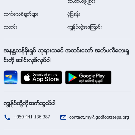
သာ၍မ်ားေသာ လူတို႔သည္ ၎တို႔အား တန္ဖိုးထားၾကရန္၊
သဟာယဖြဲ႕ျခင္း
အားက်ရန္၊ ေလးစားၾကရန္၊ အမြန္အျမတ္ထားရန္၊ ကိုးကြ
သက္ေသခံခ်က္မ်ား
ပုံျပခန္း
ယ္ရန္ႏွင့္ ၎တို႔ေနာက္သို႔ လိုက္ရန္အတြက္ ျဖစ္သည္။ ယ
သတင္း
ကြၽန္ုပ္တို႔အေၾကာင္း
င္းမွာ အဆုံးစြန္ အက်ိဳးျဖစ္သည္။ ဤရည္မွန္းခ်က္ကို စြမ္းေ
ဆာင္ရရွိဖို႔ ၎တို႔လုပ္ေဆာင္သည့္ အရာမ်ားသည္၊
၎တို႔၏ မိမိကိုယ္ကိုယ္ ခ်ီးေျမႇာက္ျခင္းႏွင့္ သက္ေသခံျခင္း
အနႏၲတန္ခိုးရွင္ ဘုရားသခင္ အသင္းေတာ္ အက္ပလီေကးရွ
အားလုံးသည္ အက်ိဳးအေၾကာင္း ဆီေလ်ာ္သေလာ။ ယင္း
င္းကို ေဒါင္းလုဒ္လုပ္ပါ
တို႔က အက်ိဳးအေၾကာင္း မဆီေလ်ာ္ေပ။ ၎တို႔သည္ ဆင္ျခ
င္တုံတရားနယ္ပယ္ကို ေက်ာ္လြန္သြားသည္။ ဤလူမ်ား၌
အရွက္မရွိေပ။ ၎တို႔သည္ ဘုရားသခင္အတြက္ ၎တို႔ လု
ပ္ေဆာင္သည့္အရာႏွင့္ သူ႔အတြက္ ၎တို႔မည္မွ် ဒုကၡခံစားၿ
ကြၽန္ုပ္တို႔ကိုဆက္သြယ္ပါ
ပီးျဖစ္သည္တို႔ကို မရွက္မေၾကာက္ သက္ေသခံၾကသည္။
၎တို႔သည္ ၎တို႔၏ဆုေက်းဇူးမ်ား၊ ပင္ကိုစြမ္းရည္၊ အေ
+959-441-136-387
contact.my@godfootsteps.org
တြ႕အႀကဳံႏွင့္ အထူးကြၽမ္းက်င္မႈမ်ား သို႔မဟုတ္ မိမိတို႔ကိုယ္