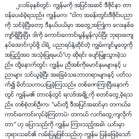
၂၀၁၆ခုႏွစ္တြင္၊ ကြၽန္မကို အျပင္အဆင္ ဒီဇိုင္နာ တာ
ဝန္ေပးခံခဲ့ရသည္။ ကြၽန္မက၊ “ငါက အခန္းတြင္းဒီဇိုင္းပညာ
ကို သင္ခဲ့ၿပီးေတာ့ ဒီနယ္ပယ္မွာ အေတြ႕အႀကဳံက ေလးႏွစ္ေ
က်ာ္ရွိၿပီးၿပီ။ ဒါကို ေကာင္းေကာင္းမြန္မြန္လုပ္ၿပီး ဘုရားေက်
နပ္ေအာင္လုပ္ဖို႔ ငါရဲ႕ ပညာရပ္နဲ႔ဆိုင္တဲ့ ကြၽမ္းက်င္မႈေတြကို
အျပည့္အ‌ဝ အသုံးျပဳရမယ္”ဟု ဆိုရင္း ေပ်ာ္ျမဴးသြားခဲ့သ
ည္။ ထို႔ေနာက္တြင္၊ ကြၽန္မ ညီအစ္ကိုေမာင္ႏွမမ်ားႏွင့္ ပ
ညာမ်ား သင္ယူခဲ့ၿပီး အေျခခံသေဘာတရားမ်ားႏွင့္ ပတ္သ
က္၍ မိတ္သဟာယျပဳခဲ့ၾကသည္။ တစ္ခဏၾကာၿပီးေနာက္
တြင္ ကြၽန္မ၏ တာဝန္တြင္ ရလဒ္အခ်ိဳ႕ကို စတင္ေတြ႕ခဲ့ရသ
ည္။ တစ္စုံတစ္ဦးက၊ “မင္းတို႔ ဒီအျပင္အဆင္မွာ တကယ္ေ
ကာင္းေကာင္းလုပ္ခဲ့ၾကတာပဲ၊ တကယ္ လက္ေတြ႕က်လိုက္
တာ” ဟု ေျပာသည္ကို ကြၽန္မ ၾကားသည့္အခါ၊ ယင္းမွာ
ဘုရားသခင္၏ လမ္းျပမႈျဖစ္သည္ဟု ကြၽန္မ ျပန္ေျဖခဲ့ေသာ္