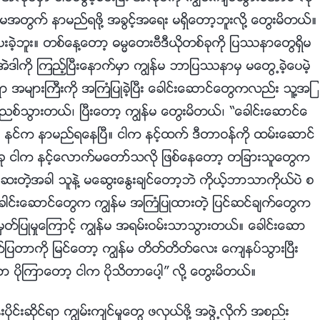
ကြၽန္မအတြက္ နာမည္ရဖို႔ အခြင့္အေရး မရွိေတာ့ဘူးလို႔ ေတြးမိတယ္။
မေပးခဲ့ဘူး။ တစ္ေန႔ေတာ့ ဓမၼေတးဗီဒီယိုတစ္ခုကို ျပႆနာေတြရွိမ
 အဲဒါကို ၾကည့္ၿပီးေနာက္မွာ ကြၽန္မ ဘာျပႆနာမွ မေတြ႕ခဲ့ေပမဲ့
ားႀကီးကို အႀကံျပဳခဲ့ၿပီး ေခါင္းေဆာင္ေတြကလည္း သူ႔အျ
ညစ္သြားတယ္၊ ၿပီးေတာ့ ကြၽန္မ ေတြးမိတယ္၊ “ေခါင္းေဆာင္ေ
 နင္က နာမည္ရေနၿပီ။ ငါက နင့္ထက္ ဒီတာဝန္ကို ထမ္းေဆာင္
 အခု ငါက နင့္ေလာက္မေတာ္သလို ျဖစ္ေနေတာ့ တျခားသူေတြက
္ေဆးတဲ့အခါ သူနဲ႔ မေဆြးေႏြးခ်င္ေတာ့ဘဲ ကိုယ့္ဘာသာကိုယ္ပဲ စ
 ေခါင္းေဆာင္ေတြက ကြၽန္မ အႀကံျပဳထားတဲ့ ျပင္ဆင္ခ်က္ေတြက
တ္ျပဳမႈေၾကာင့္ ကြၽန္မ အရမ္းဝမ္းသာသြားတယ္။ ေခါင္းေဆာ
ျပတာကို ျမင္ေတာ့ ကြၽန္မ တိတ္တိတ္ေလး ေက်နပ္သြားၿပီး
 ပိုၾကာေတာ့ ငါက ပိုသိတာေပါ့” လို႔ ေတြးမိတယ္။
ုင္းဆိုင္ရာ ကြၽမ္းက်င္မႈေတြ ဖလွယ္ဖို႔ အဖြဲ႕လိုက္ အစည္း