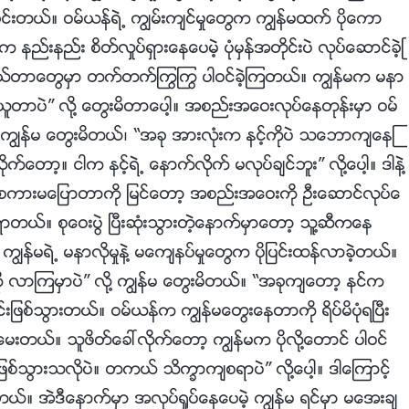
 ခိုင္းတယ္။ ဝမ္ယန္ရဲ႕ ကြၽမ္းက်င္မႈေတြက ကြၽန္မထက္ ပိုေကာ
နည္း စိတ္လႈပ္ရွားေနေပမဲ့ ပုံမွန္အတိုင္းပဲ လုပ္ေဆာင္ခဲ့ၿ
ယ္တာေတြမွာ တက္တက္ႂကြႂကြ ပါဝင္ခဲ့ၾကတယ္။ ကြၽန္မက မနာ
ယူတာပဲ” လို႔ ေတြးမိတာေပါ့။ အစည္းအေဝးလုပ္ေနတုန္းမွာ ဝမ္
္။ ကြၽန္မ ေတြးမိတယ္၊ “အခု အားလုံးက နင့္ကိုပဲ သေဘာက်ေနၾ
တာ့။ ငါက နင့္ရဲ႕ ေနာက္လိုက္ မလုပ္ခ်င္ဘူး” လို႔ေပါ့။ ဒါနဲ႔
္မ စကားမေျပာတာကို ျမင္ေတာ့ အစည္းအေဝးကို ဦးေဆာင္လုပ္ေ
ွာတယ္။ စုေဝးပြဲ ၿပီးဆုံးသြားတဲ့ေနာက္မွာေတာ့ သူ႔ဆီကေန
ကြၽန္မရဲ႕ မနာလိုမႈနဲ႔ မေက်နပ္မႈေတြက ပိုျပင္းထန္လာခဲ့တယ္။
ကို လာၾကမွာပဲ” လို႔ ကြၽန္မ ေတြးမိတယ္။ “အခုက်ေတာ့ နင္က
းျဖစ္သြားတယ္။ ဝမ္ယန္က ကြၽန္မေတြးေနတာကို ရိပ္မိပုံရၿပီး
ေမးတယ္။ သူဖိတ္ေခၚလိုက္ေတာ့ ကြၽန္မက ပိုလို႔ေတာင္ ပါဝင္
ျဖစ္သြားသလိုပဲ။ တကယ္ သိကၡာက်စရာပဲ” လို႔ေပါ့။ ဒါေၾကာင့္
္တယ္။ အဲဒီေနာက္မွာ အလုပ္ရႈပ္ေနေပမဲ့ ကြၽန္မ ရင္မွာ မေအးခ်