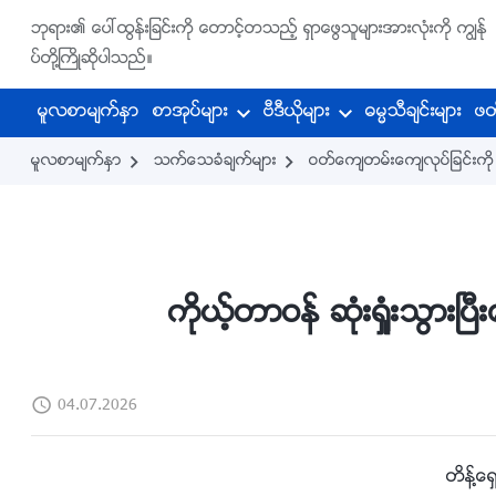
ဘုရား၏ ေပၚထြန္းျခင္းကို ေတာင့္တသည့္ ရွာေဖြသူမ်ားအားလုံးကို ကြၽန္ု
ပ္တို႔ႀကိဳဆိုပါသည္။
မူလစာမ်က္ႏွာ
စာအုပ္မ်ား
ဗီဒီယိုမ်ား
ဓမၼသီခ်င္းမ်ား
ဖတ
မူလစာမ်က္ႏွာ
သက္ေသခံခ်က္မ်ား
ဝတ္ေက်တမ္းေက်လုပ္ျခင္းကို ေ
ကိုယ့္တာဝန္ ဆုံးရႈံးသြားၿပ
04.07.2026
တိန႔္ေ