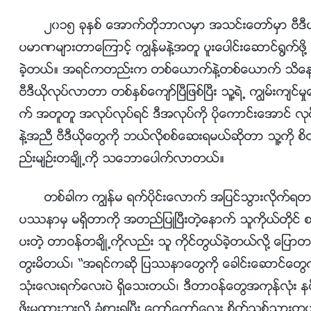
၂၀၁၅ ခုႏွစ္ ေအာက္တိုဘာလမွာ အသင္းေတာ္မွာ ဗီဒီယ
ပမာဏမ်ားတာေၾကာင့္ ကြၽန္မနဲ႔အတူ ပူးေပါင္းေဆာင္႐ြက္ဖ
ခဲ့တယ္။ အရင္ကတည္းက တစ္ေယာက္နဲ႔တစ္ေယာက္ သိေနၾက
ဗီဒီယိုလုပ္လာတာ တစ္ႏွစ္ေက်ာ္ၿပီျဖစ္ၿပီး သူ႔ရဲ႕ ကြၽမ္
က္ အတူတူ အလုပ္လုပ္ရင္ ဒီအလုပ္ကို ပိုေကာင္းေအာင္ လုပ္ႏိ
နဲ႔အညီ ဗီဒီယိုေတြကို ဘယ္လိုစစ္ေဆးရမယ္ဆိုတာ သူ႔ကို စိတ
ည္းမ်ဥ္းတခ်ိဳ႕ကို သေဘာေပါက္လာတယ္။
တစ္ခါက ကြၽန္မ ရက္ပိုင္းေလာက္ အျပင္သြားလိုက္ရတယ
ပႆနာမွ မရွိတာကို အတည္ျပဳၿပီးတဲ့ေနာက္ သူကိုယ္တိုင္ စစ
ပးတဲ့ တာဝန္တခ်ိဳ႕ကိုလည္း သူ ကိုင္တြယ္ခဲ့တယ္လို႔ ေျပာတယ
တြးမိတယ္၊ “အရင္ကဆို ျပႆနာေတြကို ေခါင္းေဆာင္ေတြက ငါ
သုံးေလးရက္ေလးပဲ ရွိေသးတယ္၊ ဒီတာဝန္ေတြအကုန္လုံး နင့္က
ဖိုးမထားဘူးလို႔ ခံစားရၿပီး ေတာ္ေတာ္ေလး စိတ္ညစ္သြားတယ္