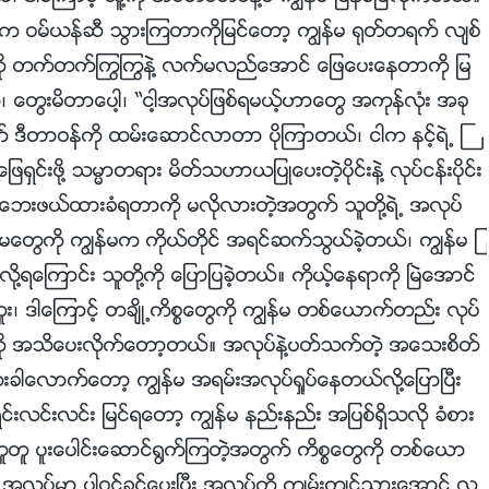
မေတြက ဝမ္ယန္ဆီ သြားၾကတာကိုျမင္ေတာ့ ကြၽန္မ ႐ုတ္တရက္ လ်စ္
ြကို တက္တက္ႂကြႂကြနဲ႔ လက္မလည္ေအာင္ ေျဖေပးေနတာကို ျမ
၊ ေတြးမိတာေပါ့၊ “ငါ့အလုပ္ျဖစ္ရမယ့္ဟာေတြ အကုန္လုံး အခု
္ ဒီတာဝန္ကို ထမ္းေဆာင္လာတာ ပိုၾကာတယ္၊ ငါက နင့္ရဲ႕ ႀ
ွင္းဖို႔ သမၼာတရား မိတ္သဟာယျပဳေပးတဲ့ပိုင္းနဲ႔ လုပ္ငန္းပိုင္း
ါ့။ ေဘးဖယ္ထားခံရတာကို မလိုလားတဲ့အတြက္ သူတို႔ရဲ႕ အလုပ္
တြကို ကြၽန္မက ကိုယ္တိုင္ အရင္ဆက္သြယ္ခဲ့တယ္၊ ကြၽန္မ ျ
ြးလို႔ရေၾကာင္း သူတို႔ကို ေျပာျပခဲ့တယ္။ ကိုယ့္ေနရာကို ၿမဲေအာင္
့ဘူး၊ ဒါေၾကာင့္ တခ်ိဳ႕ကိစၥေတြကို ကြၽန္မ တစ္ေယာက္တည္း လုပ္
 သူ႔ကို အသိေပးလိုက္ေတာ့တယ္။ အလုပ္နဲ႔ပတ္သက္တဲ့ အေသးစိတ္
းခါေလာက္ေတာ့ ကြၽန္မ အရမ္းအလုပ္ရႈပ္ေနတယ္လို႔ေျပာၿပီး
င္းလင္းလင္း ျမင္ရေတာ့ ကြၽန္မ နည္းနည္း အျပစ္ရွိသလို ခံစား
 အတူတူ ပူးေပါင္းေဆာင္႐ြက္ၾကတဲ့အတြက္ ကိစၥေတြကို တစ္ေယာ
 အလုပ္မွာ ပါဝင္ခြင့္ေပးၿပီး အလုပ္ကို ကြၽမ္းက်င္သြားေအာင္ လု