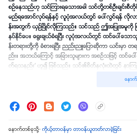
စဥ္ေနသည္ဟု သင္ၾကားရေသာအခါ သင္တို႔တစ္ဦးခ်င္းစီတိုင္းသည
မည္ရေအာင္လုပ္ရန္ႏွင့္ လူပုံအလယ္တြင္ ေပၚလြင္ရန္ လိ
န္းအတြက္ ယွဥ္ၿပိဳင္လိုၾကသည္။ သင္သည္ ဤအျပဳအမူကို ျပဳ
နပ္ႏိုင္ေပ။ ေ႐ြးခ်ယ္ခံရၿပီး လူပုံအလယ္တြင္ ထင္ေပၚေသာသ
န္းတရားတို႔ကို ခံစားရၿပီး ညည္းညဴေျပာဆိုကာ ယင္းမွာ
ည္း။ အဘယ္ေၾကာင့္ အျခားသူမ်ားက အစဥ္သျဖင့္ ထင္ေပ
က္ရသနည္း’ ဟူ၍ ျဖစ္သည္။ သင္၏စိတ္ႏွလုံးထဲတြင္ နာၾကည္း
လည္း မခ်ဳပ္တည္းႏိုင္ေပ။ သင္သည္ ဘုရားသခင္ထံ ဆု
ေနာက္
လာႏိုင္ေသာ္လည္း ဤသို႔ေသာအေျခအေနမ်ိဳးကို သင္ ထပ္မံ
ရွိေသးေပ။ ဤသည္မွာ ဝိညာဥ္ရင့္က်က္မႈ ေသးငယ္ျခင္း
အေနမ်ားတြင္ ပိတ္မိေနေသာအခါ သင္သည္ စာတန္၏ ေက်ာ့
စာတန္ဆန္ေသာ ေဖာက္ျပန္ပ်က္စီးသည့္ သဘာဝက လူတို႔ကို 
ဆုံးေသာ ကာလ ခရစ္ေတာ္၏ ေဟာေျပာေဆြးေႏြးခ်က္မ်ား၊ မိမိ၏ ေ
ေနာက္တစ္ခုသို႔-
ကိုယ့္တာဝန္မွာ တာဝန္ယူတတ္လာခဲ့ျခင္း
ဘုရားသခ
သာ လြတ္လပ္ျခင္းႏွင့္ လြတ္ေျမာက္ျခင္းကို ရရွိႏိုင္သည္)