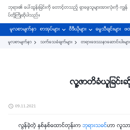
ဘုရား၏ ေပၚထြန္းျခင္းကို ေတာင့္တသည့္ ရွာေဖြသူမ်ားအားလုံးကို ကြၽန္ု
ပ္တို႔ႀကိဳဆိုပါသည္။
မူလစာမ်က္ႏွာ
စာအုပ္မ်ား
ဗီဒီယိုမ်ား
ဓမၼသီခ်င္းမ်ား
ဖတ
မူလစာမ်က္ႏွာ
သက္ေသခံခ်က္မ်ား
တရားေဒႆနာေဆာင္းပါးမ်ာ
လူ႔ဇာတိခံယူျခင္
09.11.2021
လြန္ခဲ့တဲ့ ႏွစ္ႏွစ္ေထာင္တုန္းက
ဘုရားသခင္
ဟာ လူသားမ