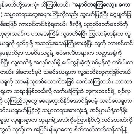
ြၽန္ေတာ္တို႔အားလုံး သိၾကပါတယ္။ “
ေနာင္တရၾကေလာ့။ ေကာ
သမၼာတရားေတြအမ်ားႀကီးကိုလည္း သူေဖာ္ျပခဲ့ၿပီး ေ႐ြးႏႈတ္ျခ
၇)
ရာယဇ္အျဖစ္ ကားစင္တင္ခံခဲ့ရတယ္။ ဒီလိုနဲ႔ ပညတ္ေတာ္ေခတ္ကို
ဘုရားသခင္က ပထမအႀကိမ္ လူ႔ဇာတိခံၿပီး ႂကြလာခဲ့တုန္းက လူ
င္ေယရႈကို ရႈတ္ခ်ဖို႔ အသည္းအသန္ႀကိဳးစားခဲ့ၿပီး သူ႔ကို ကားစင္တင္
္ၾကာၿပီးေနာက္မွာ သခင္ေယရႈရဲ႕ ဧဝံေဂလိတရားက ကမာၻအႏွံ႔ကို
ီး လူ႔ဇာတိနဲ႔ အလုပ္လုပ္ဖို႔ ေပၚထြန္းခဲ့တဲ့ စစ္မွန္တဲ့ တစ္ပါးတ
ါတယ္။ ဒါေတာင္မွပဲ သခင္ေယရႈဟာ လူ႔ဇာတိခံဘုရားျဖစ္တယ္
င္ေယရႈကို သာမန္လူတစ္ေယာက္အျဖစ္ ဆက္ဆံၾကတယ္။ ဘာသာ
ႈဟာ ဘုရားျဖစ္တယ္လို႔ လက္မခံၾကဘဲ ဘုရားသခင္ရဲ႕ ခ်စ္လွ
ို ယုံၾကည္သူေတြ မေရမတြက္ႏိုင္ေအာင္ရွိေပမဲ့ သခင္ေယရႈဟာ
ယရႈေဖာ္ျပခဲ့တဲ့ သမၼာတရားအားလုံးရဲ႕ အဓိပၸာယ္နဲ႔တန္ဖိုး
ိစၥမွာ လူမ်ားစြာက ဘုရားရဲ႕အသံကိုမၾကားႏိုင္လို႔ ကပ္ေဘးထဲကို
ြက္ သူတို႔ဟာ အျပင္ပန္းမွာေတာ့ စိတ္ထက္ထက္သန္သန္နဲ႔