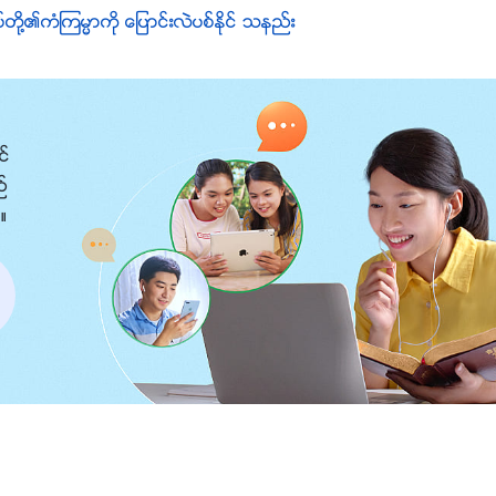
ခဲ့ၾကဘူး။ ဒုတိယအႀကိမ္မွာ သမၼာတရားကို ေဖာ္ျပျခင္းနဲ႔ တရား
ို႔၏ကံၾကမၼာကို ေျပာင္းလဲပစ္ႏိုင္ သနည္း
်ားလ်ား သန္႔စင္လိမ့္မယ္။ လူသားမ်ိဳးႏြယ္ကို အျပစ္တရားနဲ႔ စာ
ံးသတ္ၿပီး လူသားမ်ိဳးႏြယ္ကို လွပတဲ့ ခရီးပန္းတိုင္တစ္ခုဆီကို
းမ်ိဳးႏြယ္ကို ေ႐ြးႏႈတ္ဖို႔၊ ၿပီးရင္ လူသားမ်ိဳးႏြယ္ကို လုံးဝ က
ကယ္တင္ဖို႔ျဖစ္တဲ့ သူ႔ရဲ႕ စီမံခန္႔ခြဲမႈ အစီအစဥ္ကို ၿပီးေျမာ
င္
ွာ အနႏၲတန္ခိုးရွင္ ဘုရားသခင္ရဲ႕ ေနာက္ဆုံးေသာကာလ တရားစီရ
ည္
ီး ့္စုံလင္ေစခဲ့ပါတယ္။ ဘုရားသခင္ဟာ စာတန္ကို အႏိုင္ယူခဲ့ၿပီး
။
မႈကို ၿပီးေျမာက္ၿပီးၿပီ္လို႔ ဆိုႏိုင္ပါတယ္။ ဒါေတြက ဘုရားသခင္
ေသာကာလမွာ ဘုရားသခင္ရဲ႕ လူ႔ဇာတိခံယူျခင္းရဲ႕ မယုံႏိုင္ေ
္ဖက္မွာ အဲဒါက ေခတ္ေဟာင္းျဖစ္တဲ့ ေက်းဇူးေတာ္ေခတ္ကို
္ခဲ့တယ္။ တျခားတစ္ဖက္မွာေတာ့ လူသားမ်ိဳးႏြယ္ကို လုံးဝ
တိုင္တစ္ခုဆီကို သယ္ေဆာင္ေပးတယ္။ ေ႐ြးႏႈတ္ျခင္းအမႈနဲ႔ တရားစီ
က္ခဲ့တယ္။ ဒါေၾကာင့္ ဘုရားသခင္ရဲ႕ ႏွစ္ႀကိမ္ လူ႔ဇာတိခံယူျခင္းက
နႏၲတန္ခိုးရွင္ ဘုရားသခင္ဟာ ကြၽန္ေတာ္တို႔ ကမာၻမွာ သမၼာ