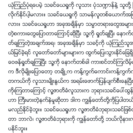
ယုံၾကည္ပုံရေပမဲ့ သခင္ေယရႈကို လူသား ပုံသ႑ာန္နဲ႔ သူတို
လိုက္ႏိုင္ပါ့မလား။ သခင္ေယရႈကို သာမန္လူတစ္ေယာက္အျဖစ္
လား။ သခင္ေယရႈဟာ အခုအခ်ိန္မွာ သမၼာတရားေတြအမ်ားႀကီ
တဲ့စကားေတြေျပာတာေၾကာင့္ဆိုၿပီး သူ႔ကို ရႈတ္ခ်ၿပီး ေနာ
တ္ခ်ၾကတဲ့အခ်က္အရ၊ အခုအခ်ိန္မွာ သခင့္ကို ယုံၾကည္သူအာ
ယ္ျမင္ခဲ့ရင္ လူေတာ္ေတာ္မ်ားမ်ားက ထြက္ေျပးသြားႏိုင္ေျ
ေဝဖန္ရႈတ္ခ်ၾကၿပီး သူ႔ကို ေနာက္တစ္ခါ ကားစင္တင္ၾကလိမ့္
က ဒီလိုမ်ိဳးေျပာေတာ့ တခ်ိဳ႕က ကန္႔ကြက္ေကာင္းကန္႔ကြက္
တကယ္ကို လူသားမ်ိဳးႏြယ္က အရမ္းေဖာက္ျပန္ပ်က္စီးေနၿပီ
ကိုးၾကတာေၾကာင့္ လူ႔ဇာတိခံလူသားက ဘုရားသခင္ေပၚထြန္းျ
ဟာ ႀကီးမားတဲ့နက္နဲမႈဆိုတာ ဒါက ကြၽန္ေတာ္တို႔ကိုျပပါတ
မလည္ႏိုင္ခဲ့ဘူး။ သခင္ေယရႈဟာ လူ႔ဇာတိခံဘုရားသခင္ျဖစ
တာ ဘာလဲ၊ လူ႔ဇာတိခံဘုရားကို ကြၽန္ေတာ္တို႔ ဘယ္လိုနားလ
ပႏိုင္ဘူး။