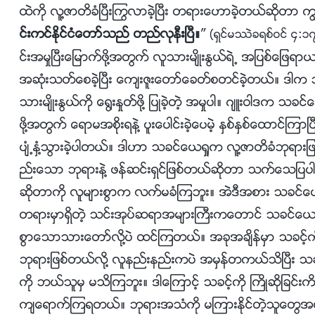
ထဲကို လူ႔ဇာတိခံၿပီးႂကြလာခဲ့ၿပီး တရားေဟာခဲ့တယ္ဆိုတာ က
င္းကင္ႏိုင္ငံေတာ္သည္ တည္လုနီးၿပီ။
”
(ရွင္မႆဲခရစ္ဝင္ ၄:၁
င္းအမႈၿပီးေျမာက္ဖို႔အတြက္ လူသားမ်ိဳးႏြယ္ရဲ႕ အျပစ္ေျဖ
အဆုံးသတ္ေစခဲ့ၿပီး ေက်းဇူးေတာ္ေခတ္စတင္ခဲ့တယ္။ ဒါက 
သားမ်ိဳးႏြယ္ကို ေ႐ြးႏႈတ္ဖို႔ ျပဳခဲ့တဲ့ အမႈပါ။ ဂ်ဴးဝါဒက သခ
ဖို႔အတြက္ ေရာမအစိုးရနဲ႔ ပူးေပါင္းခဲ့ေပမဲ့ ႏွစ္ႏွစ္ေထာင
ပ်ံ႕ႏွံ႔သြားခဲ့ပါတယ္။ ဒါဟာ သခင္ေယရႈက လူ႔ဇာတိခံဘုရားျဖစ္ၿပ
ည္းေသာ ဘုရားနဲ႔ ဖန္ဆင္းရွင္ျဖစ္တယ္ဆိုတာ သက္ေသျပပ
ဆိုတာကို လူမ်ားစြာက လက္မခံၾကဘူး။ အဲဒီအစား သခ
တရားမွာရွိတဲ့ သင္းအုပ္ဆရာအမ်ားႀကီးကေတာင္ သခင္ေယရ
စြာေသာသားေတာ္လို႔ပဲ ထင္ၾကတယ္။ အခုအခ်ိန္မွာ သခင့္က
ဘုရားျဖစ္တယ္လို႔ လူနည္းနည္းကပဲ အမွန္တကယ္သိၿပီး သခင္ေ
ကို ဘယ္သူမွ မသိၾကဘူး။ ဒါေၾကာင့္ သခင့္ကို ႀကိဳဆိုျခင္းက
က်ေရာက္ၾကရတယ္။ ဘုရားအသံကို မၾကားႏိုင္တဲ့သူေတြအတ