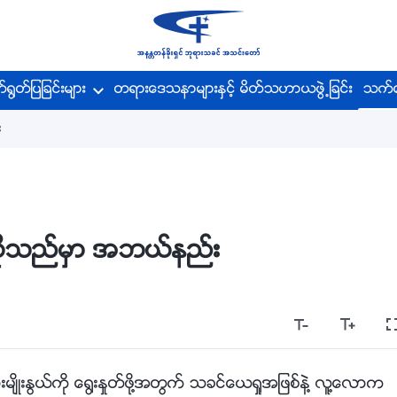
္႐ြတ္ျပျခင္းမ်ား
တရားေဒသနာမ်ားႏွင့္ မိတ္သဟာယဖြဲ႕ျခင္း
သက္ေ
း
းဆိုသည္မွာ အဘယ္နည္း
်ိဳးႏြယ္ကို ေ႐ြးႏႈတ္ဖို႔အတြက္ သခင္ေယရႈအျဖစ္နဲ႔ လူ႔ေလာက