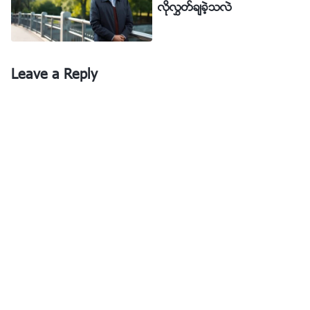
င္ျဖစ္ေနတုန္း သူ အထုတ္ခံခဲ့ရရင္၊ ကြၽန္မအရမ္းရက္စက္ၿပီး
လိုလႊတ္ခ်ခဲ့သလဲ
အၾကင္နာမဲ့တယ္လို႔ သူ ထင္သြားမလား။ သူ႔အလုပ္ကို ကာ
ကြယ္ေပးဖို႔၊ သူ႔အျပဴအမူအေၾကာင္း အရွိအတိုင္း ေရးၿပီး
တဲ့ေနာက္မွာ၊ “ဒီအျပဳအမူေတြက လတ္တေလာ အထုတ္ခံ
Leave a Reply
ရတဲ့ေနာက္ သူ႔ရဲ႕ မေကာင္းတဲ့ အေျခအေနေၾကာင့္ပါ။
သူက သတိရွိရွိ ေျပာင္းလဲဖို႔ ႀကိဳးစားေနပါတယ္”လို႔ ျဖည့္ေ
ရးဖို႔ အထူးအားထုတ္ခဲ့တယ္။ ေနာက္ပိုင္းမွာ သူ အထုတ္မခံ
ရေအာင္လို႔၊ အစည္းအေဝး အေတာ္မ်ားမ်ားမွာ၊ သူ႔အေျခ
အေနနဲ႔ ပတ္သက္လို႔ ကူညီဖို႔ ကြၽန္မ တမင္ မိတ္သဟာယျ
ပဳေပးခဲ့ေပမဲ့၊ သူအၿမဲလုပ္ခဲ့တဲ့အတိုင္း ျဖစ္သလို ဆက္လုပ္ေ
နခဲ့ၿပီး၊ သူ႔တာဝန္မွာ အၿမဲတေစ ျပႆနာေတြ ရွိခဲ့တယ္။
တစ္ႀကိမ္မွာေတာင္ ဘယ္သူ႔ကိုမွ မတိုင္ပင္ဘဲ မလိုအပ္တဲ့ ပ
စၥည္းေတြ သူ ဝယ္ခဲ့ၿပီး၊ ကုန္က်စရိတ္က ပုံမွန္ထက္ အမ်ားႀ
ကီး ျမင့္ခဲ့တယ္။ ကြၽန္မ အရမ္းေဒါသထြက္ၿပီး သူ႔ကို ကိုင္တြ