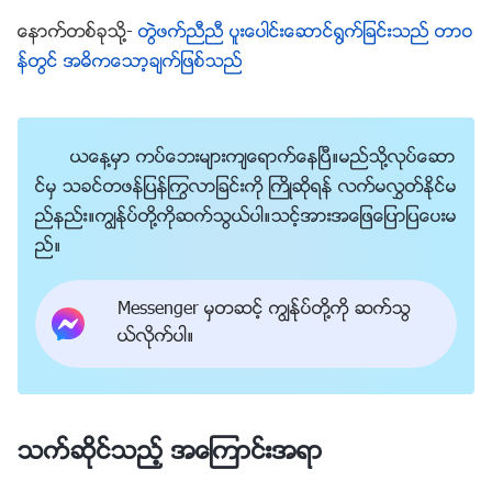
နာေတြကို ေဖာ္ထုတ္လိုက္ရင္၊ အနာကို ဆားပြတ္ေပးတာ ျ
ေနာက္တစ္ခုသို႔-
တြဲဖက္ညီညီ ပူးေပါင္းေဆာင္႐ြက္ျခင္းသည္ တာဝ
ဖစ္မွာ မဟုတ္လား။ ဒီေတာ့ သူ႔ဘာသာ အခ်ိန္တန္ရင္ သေ
န္တြင္ အဓိကေသာ့ခ်က္ျဖစ္သည္
ဘာေပါက္မွာပါလို႔ ေမွ်ာ္လင့္ရင္းနဲ႔ ကြၽန္မ ထားလိုက္တယ္။
အဲဒါကို ေတြးၾကည့္တဲ့အခါ၊ သူ႔ကို သတိေပးခ်က္တစ္ခုမွ
ကြၽန္မ မေပးခဲ့သလို၊ အလုပ္ေဆြးေႏြးမႈေတြမွာ သူ ပါဝင္တာ
ယေန႔မွာ ကပ္ေဘးမ်ားက်ေရာက္ေနၿပီ။မည္သို႔လုပ္ေဆာ
နည္းေအာင္ပဲ ေသခ်ာႀကိဳးစားခဲ့တယ္။ ဒါေပမဲ့ သူ႔ကိုယ္သူ
င္မွ သခင္တဖန္ျပန္ႂကြလာျခင္းကို ႀကိဳဆိုရန္ လက္မလႊတ္ႏိုင္မ
သုံးသပ္ဖို႔ထက္၊ သူ႔အယူအဆေတြကို နားမေထာင္ဘူးလို႔ေျ
ည္နည္း။ကြၽန္ုပ္တို႔ကိုဆက္သြယ္ပါ။သင့္အားအေျဖေျပာျပေပးမ
ည္။
ပာၿပီး ကြၽန္မကို သူ သြယ္ဝိုက္တိုက္ခိုက္ခဲ့တယ္။ သူ႔ကိုယ္သူ
မသိတာကို ေနာက္ဆုံး ျမင္ရတဲ့အခါ၊ မတတ္သာတဲ့အဆုံး
Messenger မွတဆင့္ ကြၽန္ုပ္တို႔ကို ဆက္သြ
စိတ္ကိုေမာင္းတင္ၿပီး စြပ္စြဲလိုက္တယ္။ ကြၽန္မ ေျပာလိုက္တ
ယ္လိုက္ပါ။
ယ္။ “အစ္မလီက အရမ္း မာနေထာင္လႊားၿပီး ကိုယ္မွန္တယ္
ထင္တယ္။ အစ္မကိုယ္အစ္မ တကယ္ကို သုံးသပ္သင့္တ
ယ္ေနာ္” လို႔ေပါ့။ သူ႔မ်က္ႏွာ နည္းနည္း တင္းသြားသလို
သက္ဆိုင္သည့္ အေၾကာင္းအရာ
အသံတိုးသြားတာ ေတြ႕ရတယ္။ ကြၽန္မ ႐ုတ္တရက္ စိတ္မေ