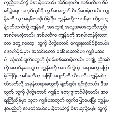
ကူညီတယ္လို႔ ခံစားခဲ့ရတယ္။ အဲဒီေနာက္၊ အစ္မလီက စီမံ
ခန႔္ခြဲေရး အလုပ္လုပ္ဖို႔ ကြၽန္မအတြက္ စီစဥ္ေပးခဲ့တယ္။ ကြၽ
န္မကို သူ အရမ္းဂ႐ုစိုက္ခဲ့ၿပီး၊ ကြၽန္မတို႔တာဝန္မွာ ကိစၥေတြ
နဲ႔ပတ္သက္လို႔ ကြၽန္မရဲ႕ အေတြးနဲ႔ အယူအဆေတြကိုလည္း
အရင္ေမးခဲ့တယ္။ အစ္မလီက ကြၽန္မကို အရမ္းတန္ဖိုးထား
တာ ေတြ႕ရေတာ့၊ သူ႔ကို ပိုလို႔ေတာင္ ေက်းဇူးတင္မိခဲ့တယ္။
ေနာက္ပိုင္းမွာ၊ အသင္းေတာ္ ေခါင္းေဆာင္က ကြၽန္မအေ
ပၚ သုံးသပ္ခ်က္ေတြကို စုံစမ္းစစ္ေဆးခဲ့တယ္၊ တခ်ိဳ႕ ညီအစ္
ကို ေမာင္ႏွမေတြက ကြၽန္မကို အထင္လြဲတဲ့ အရာေတြ ေျပာ
ခဲ့ၾကၿပီး၊ အစ္မလီက အျဖစ္အပ်က္ကို သိသလို၊ ကြၽန္မနဲ႔ပ
တ္သက္လို႔ အမွန္တရားေတြကို ခ်က္ခ်င္း ရွင္းခဲ့တယ္။ ဒီအ
တြက္ သူ႔ကို ပိုလို႔ေတာင္ ကြၽန္မ ေက်းဇူးတင္မိခဲ့တယ္၊ အေ
ရးႀကီးခ်ိန္မွာ သူက ကြၽန္မအတြက္ ထြက္ေျပာေပးၿပီး ကြၽန္မ
နာမည္ကို အဖတ္ဆယ္ေပးခဲ့တယ္လို႔ ခံစားရလို႔ေပါ့။ သူ႔ကို