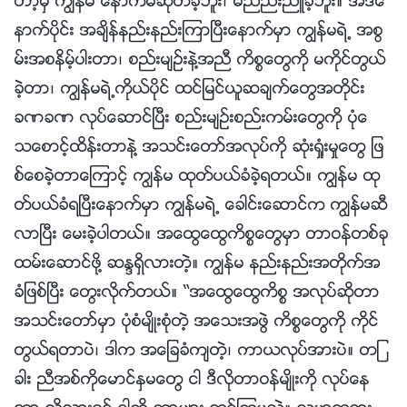
တာ့မွ ကြၽန္မ ေနာက္မဆုတ္ခဲ့ဘူး၊ မညည္းညဴခဲ့ဘူး။ အဲဒီေ
နာက္ပိုင္း အခ်ိန္နည္းနည္းၾကာၿပီးေနာက္မွာ ကြၽန္မရဲ႕ အစြ
မ္းအစနိမ့္ပါးတာ၊ စည္းမ်ဥ္းနဲ႔အညီ ကိစၥေတြကို မကိုင္တြယ္
ခဲ့တာ၊ ကြၽန္မရဲ႕ကိုယ္ပိုင္ ထင္ျမင္ယူဆခ်က္ေတြအတိုင္း
ခဏခဏ လုပ္ေဆာင္ၿပီး စည္းမ်ဥ္းစည္းကမ္းေတြကို ပုံေ
သေစာင့္ထိန္းတာနဲ႔ အသင္းေတာ္အလုပ္ကို ဆုံးရႈံးမႈေတြ ျဖ
စ္ေစခဲ့တာေၾကာင့္ ကြၽန္မ ထုတ္ပယ္ခံခဲ့ရတယ္။ ကြၽန္မ ထု
တ္ပယ္ခံရၿပီးေနာက္မွာ ကြၽန္မရဲ႕ ေခါင္းေဆာင္က ကြၽန္မဆီ
လာၿပီး ေမးခဲ့ပါတယ္။ အေထြေထြကိစၥေတြမွာ တာဝန္တစ္ခု
ထမ္းေဆာင္ဖို႔ ဆႏၵရွိလားတဲ့။ ကြၽန္မ နည္းနည္းအတိုက္အ
ခံျဖစ္ၿပီး ေတြးလိုက္တယ္။ “အေထြေထြကိစၥ အလုပ္ဆိုတာ
အသင္းေတာ္မွာ ပုံစံမ်ိဳးစုံတဲ့ အေသးအဖြဲ ကိစၥေတြကို ကိုင္
တြယ္ရတာပဲ၊ ဒါက အေျခခံက်တဲ့၊ ကာယလုပ္အားပဲ။ တျ
ခား ညီအစ္ကိုေမာင္ႏွမေတြ ငါ ဒီလိုတာဝန္မ်ိဳးကို လုပ္ေန