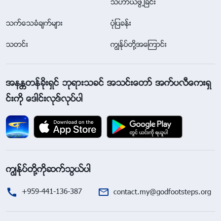
သဟာယဖြဲ႕ျခင္း
ဤအလုပ္ကို ငါ့အား ေပး၏၊ ဤသည္မွာ မွ်တျခင္း မရွိ။ ဤ
သက္ေသခံခ်က္မ်ား
ပုံျပခန္း
တာဝန္ကို ငါလုပ္ေဆာင္မည္မဟုတ္။ ငါ၏တာဝန္သည္ သူ
တစ္ပါးတို႔ေရွ႕တြင္ ငါ့အားထင္ရွားေစေသာအလုပ္ ျဖစ္ၿပီး၊
သတင္း
ကြၽန္ုပ္တို႔အေၾကာင္း
ငါ့ကိုေက်ာ္ၾကားေစေသာအလုပ္ ျဖစ္ရမည္။ ထို႔အျပင္ အက
ယ္၍ ငါ မေက်ာ္ၾကားပါက သို႔မဟုတ္ မထင္ရွားပါက၊ ထိုအ
အနႏၲတန္ခိုးရွင္ ဘုရားသခင္ အသင္းေတာ္ အက္ပလီေကးရွ
လုပ္မွ ငါအက်ိဳးအျမတ္ရဖို႔ႏွင့္ ႐ုပ္ပိုင္းဆိုင္ရာ အပူအပင္က
င္းကို ေဒါင္းလုဒ္လုပ္ပါ
င္းဖို႔ လိုသည္။’ ဟု သင္ကေျပာသည္ ဆိုပါစို႔။ ယင္းသည္ လ
က္ခံႏိုင္ဖြယ္ သေဘာထားေလာ။ ဇီဇာေၾကာင္ျခင္းဟူသည္
ဘုရားသခင္ထံမွ အမႈအရာမ်ားကို လက္မခံျခင္း ျဖစ္သည္။
သင့္အႀကိဳက္မ်ားအတိုင္း ေ႐ြးခ်ယ္ျခင္းျဖစ္သည္။ ဤသည္
မွာ သင္၏တာဝန္ကို လက္ခံျခင္းမဟုတ္၊ သင္၏တာဝန္ကို ျ
ကြၽန္ုပ္တို႔ကိုဆက္သြယ္ပါ
ငင္းပယ္ျခင္းျဖစ္သည္။ ဘုရားသခင္အေပၚ သင့္ပုန္ကန္မႈ၏
+959-441-136-387
contact.my@godfootsteps.org
သ႐ုပ္သကန္ျဖစ္၏။ ထိုကဲ့သို႔ေသာ ဇီဇာေၾကာင္မႈဟူသည္
သင္၏ပုဂၢိဳလ္ေရးအႀကိဳက္မ်ား၊ အလိုဆႏၵမ်ားျဖင့္ ေရာေန