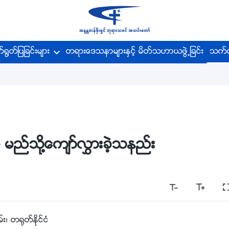
္႐ြတ္ျပျခင္းမ်ား
တရားေဒသနာမ်ားႏွင့္ မိတ္သဟာယဖြဲ႕ျခင္း
သက္ေ
္မ မည္သို႔ေက်ာ္လႊားခဲ့သနည္း
္း၊ တ႐ုတ္ႏိုင္ငံ