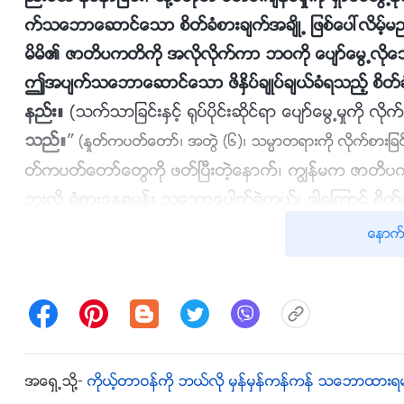
က္သေဘာေဆာင္ေသာ စိတ္ခံစားခ်က္အခ်ိဳ႕ ျဖစ္ေပၚလိမ့္မည္။
မိမိ၏ ဇာတိပကတိကို အလိုလိုက္ကာ ဘဝကို ေပ်ာ္ေမြ႕လိုေသ
ဤအပ်က္သေဘာေဆာင္ေသာ ဖိႏွိပ္ခ်ဳပ္ခ်ယ္ခံရသည့္ စိတ္
နည္း။
(သက္သာျခင္းႏွင့္ ႐ုပ္ပိုင္းဆိုင္ရာ ေပ်ာ္ေမြ႕မႈကို 
သည္။
”
(ႏႈတ္ကပတ္ေတာ္၊ အတြဲ (၆)၊ သမၼာတရားကို လိုက္စားျခင္း
တ္ကပတ္ေတာ္ေတြကို ဖတ္ၿပီးတဲ့ေနာက္၊ ကြၽန္မက ဇာတိပကတိ 
ဘူးလို႔ ခံစားေနရမွန္း သေဘာေပါက္ခဲ့တယ္၊ ဒါေၾကာင့္ စိတ္
င္တဲ့ စိတ္ခံစားခ်က္ေတြထဲမွာ ေနထိုင္ေနခဲ့ၿပီး ကိုယ့္တာဝန
ေနာက္
က သီးသန႔္အလုပ္တစ္ခုကို လုပ္တုန္းကဆို အလုပ္ပမာဏ သိပ္မ
အတြက္ ေနသားတက်ျဖစ္ေနသလို ခံစားခဲ့ရတယ္။ ကိုယ့္ခႏၶာက
စ္ခဲ့ဘူးေလ။ အခု ေခါင္းေဆာင္တစ္ေယာက္အေနနဲ႔ အလုပ္ေတ
ယ္၊ ၿပီးေတာ့ ကြၽန္မ စဥ္းစားၿပီး ေျဖရွင္းရမဲ့ ျပႆနာေတ
င္းႏွီးတဲ့အျပင္ ဒီကိစၥေတြကို ဘယ္လို ေျဖရွင္းရမလဲဆို
အေရွ႕သို႔-
ကိုယ့္တာဝန္ကို ဘယ္လို မွန္မွန္ကန္ကန္ သေဘာထားရမ
တ္မြန္းက်ပ္ေစတယ္၊ စိတ္တိုေစၿပီး ဒီအေျခအေနကေန ထြက္ေ