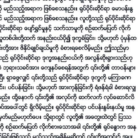
င္းကို မည္သည့္အရာက ျဖစ္ေစသနည္း။ ႐ုပ္ပိုင္းဆိုင္ရာ ေမာပန္းႏြ
္ မည္သည့္အရာက ျဖစ္ေစသနည္း။ လူတို႔သည္ ႐ုပ္ပိုင္းဆိုင္ရာ
ပိုင္းဆိုင္ရာ ေပ်ာ္႐ႊင္မႈႏွင့္ သက္သာမႈကို စဥ္ဆက္မျပတ္ လိုက္
 သူတစ္ပါးတို႔ထက္ အနည္းငယ္ပို၍ ဒုကၡခံျခင္း၊ သို႔မဟုတ္ ပုံမွန္ထ
႔အား ဖိႏွိပ္ခ်ဳပ္ခ်ယ္မႈကို ခံစားရေစလိမ့္မည္။ ဤသည္မွာ
႔သည္ ႐ုပ္ပိုင္းဆိုင္ရာ ဒုကၡအနည္းငယ္ကို အလြန္ဆိုး႐ြားသည္ဟု
္စားဘဲ ဘုရားသခင္အား ေက်နပ္ေစရန္အတြက္ ၎တို႔၏ တာဝန္မ်ား
း ရွာေဖြလွ်င္ ၎တို႔သည္ ႐ုပ္ပိုင္းဆိုင္ရာ ဒုကၡကို မၾကာခဏ
္ပန္းျခင္း၊ သို႔မဟုတ္ အားကုန္ျခင္းကို ရံဖန္ရံခါ ခံစားရလွ်
့္မည္။ ထို႔ေနာက္ ၎တို႔၏ အလုပ္ကို ဆက္လက္ လုပ္ေဆာင္လိ
ပၚတြင္ ရွိလိမ့္မည္။ ႐ုပ္ပိုင္းဆိုင္ရာ ပင္ပန္းႏြမ္းနယ္မႈ အန
တ္မည္မဟုတ္ေပ။ သို႔ရာတြင္ လူတို႔၏ အေတြးထဲတြင္ ျပႆ
မႈကို စဥ္ဆက္မျပတ္ လိုက္စားေသာအခါ ၎တို႔၏ ႐ုပ္ခႏၶာက အန
ိုင္ျခင္းျဖစ္သည့္ မည္သည့္အခ်ိန္မဆိုတြင္ ၎တို႔အတြင္း၌ အပ်