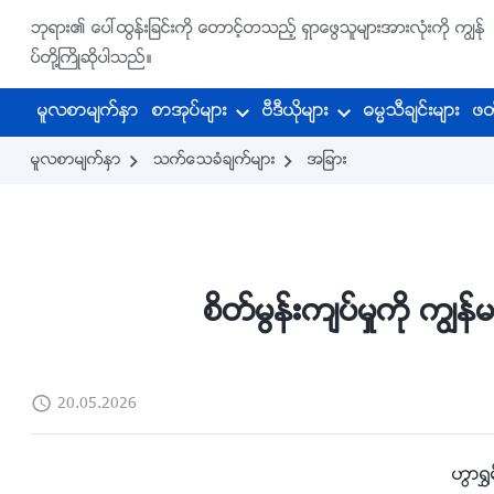
ဘုရား၏ ေပၚထြန္းျခင္းကို ေတာင့္တသည့္ ရွာေဖြသူမ်ားအားလုံးကို ကြၽန္ု
ပ္တို႔ႀကိဳဆိုပါသည္။
မူလစာမ်က္ႏွာ
စာအုပ္မ်ား
ဗီဒီယိုမ်ား
ဓမၼသီခ်င္းမ်ား
ဖတ
မူလစာမ်က္ႏွာ
သက္ေသခံခ်က္မ်ား
အျခား
စိတ္မြန္းက်ပ္မႈကို ကြၽန
20.05.2026
ဟြာ႐ႊမ