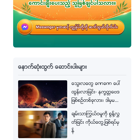
ေနာက္ဆုံးထြက္ ေဆာင္းပါးမ်ား
ေသြးလေတြ ခဏခဏ ေပၚ
ထြန္းလာျခင္း- နကၡတၱေဗဒ
ျဖစ္စဥ္တစ္ခုလား၊ ဒါမွမဟု
တ္ ေနာက္ဆုံးေသာ ကာလ
ခ်မ္းသာႂကြယ္ဝမႈကို စြန႔္လႊ
ရဲ႕ သတိေပးခ်က္တစ္ခု
တ္ျခင္း ကိုယ္ေတြ႕ျဖစ္ရပ္မွ
လား။
န္