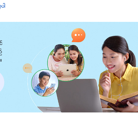
့ပါ
းမဲ့အစား ကိုယ့္တာဝန္ကို ဦးစားေပးခဲ့ရင္ ပင္ပန္းတယ္လို႔
န္မရဲ႕ အေတြးေတြ လမ္းလြဲေနမွန္း သေဘာေပါက္လိုက္တယ္။
ုတာကို ေဖာ္ထုတ္ထားတဲ့ ဘုရားႏႈတ္ကပတ္ေတာ္ေတြကို ရွာေဖြၿပီး
င္
ူအခ်ိဳ႕သည္ ၎တို႔၏ တာဝန္မ်ားကို ထမ္းေဆာင္ရန္၊ သမၼာ
ည္
သည္ အသင္းေတာ္အသက္တာကို ေနသားမက်ေသးေပ။ ေနသား
။
္ဒုကၡေရာက္ၿပီး အကူအညီမဲ့သလို ခံစားရသည္။ ဤသို႔ဆိုလွ်င္
သည္။ သင္၏ ကိုယ္ပိုင္ပန္းတိုင္ႏွင့္ ဦးတည္ခ်က္ကို ရွာေဖြရန္
သက္ရွင္သင့္သည့္ ဘဝကို အသက္ရွင္ေလာ့။ ဘုရားအိမ္ေတာ္က
ားသည္ ဖိႏွိပ္ခ်ဳပ္ခ်ယ္မႈကို အစဥ္သျဖင့္ ခံစားရသည္။ ႐ိုးရွင္း
ုလိုက္ၿပီး ၎တို႔၏ ဆႏၵကို ျဖည့္ဆည္းဖို႔ျဖစ္သည္။
သည္ စည္းကမ္းမ်ားကို လ်စ္လ်ဴရႈၿပီး အမႈကိစၥမ်ားကို စည္း
်ား၊ ႏွစ္သက္မႈမ်ားႏွင့္ ဆႏၵမ်ားကို အေျခခံ၍သာ အမႈအရာမ်ားကို
ဆာင္႐ြက္လ်က္ အရာရာကို ၎တို႔ စိတ္ကူးေပါက္သကဲ့သို႔၊ ေက်