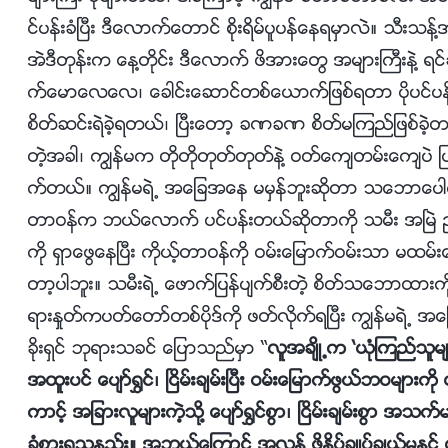
င္ပန္းခံၿပီး ဒီေလာက္ေတာင္ စိုးရိမ္ပူပန္ေနရမွာလဲ။ သီးသ
အဲဒီတုန္းက ေန႔တိုင္း ဒီေလာက္ ဖိအားေတြ အမ်ားႀကီးနဲ႔ ရ
က္ေမာေလေလ၊ ေခါင္းေဆာင္တစ္ေယာက္ျဖစ္ရတာ ပိုပင္ပန္းတယ
စိတ္ဆင္းရဲခဲ့ရတယ္၊ ၿပီးေတာ့ ခဏခဏ စိတ္မၾကည္ျဖစ္ခဲ့တ
တဲ့အခါ၊ ကြၽန္မက တိုတိုတုတ္တုတ္နဲ႔ ဝတ္ေက်တမ္းေက်ပဲ ျပန
က္တယ္။ ကြၽန္မရဲ႕ အေျခအေန မမွန္ဘူးဆိုတာ သေဘာေပါက္ခဲ
တာဝန္က ဘယ္ေလာက္ ပင္ပန္းတယ္ဆိုတာကို သမီး အၿမ
ကို ရွာေဖြေနၿပီး ကိုယ့္တာဝန္ကို ဝမ္းေျမာက္ဝမ္းသာ မထ
တာ့ပါဘူး။ သမီးရဲ႕ ေဖာက္ျပန္ပ်က္စီးတဲ့ စိတ္သေဘာထားကို
ရားႏႈတ္ကပတ္ေတာ္တစ္ပိုဒ္ကို ဖတ္လိုက္ရၿပီး ကြၽန္မရဲ႕ အ
ခိုးရွင္ ဘုရားသခင္ ေျပာသည္မွာ “
လူအခ်ိဳ႕က ‘ယုံၾကည္သူမ
အထူးပင္ ေပ်ာ္႐ႊင္၊ ၿငိမ္းခ်မ္းၿပီး ဝမ္းေျမာက္ဖြယ္ဘဝမ်
ကာင့္ အျခားလူမ်ားကဲ့သို႔ ေပ်ာ္႐ႊင္စြာ၊ ၿငိမ္းခ်မ္းစြာ အ
ခံစားရသနည္း။ အဘယ္ေၾကာင့္ အလြန္ ဖိႏွိပ္ခ်ဳပ္ခ်ယ္မႈႏွင့