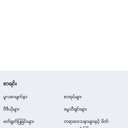
တြ၊ လြဲေခ်ာ္မႈေတြကို အႏွစ္ခ်ဳပ္ၿပီး သက္ဆိုင္ရာစည္းမ်ဥ္းေ
တြကို ပစ္မွတ္ထားတဲ့ ပုံစံနဲ႔ ေလ့လာပါ။ ဒီလိုလုပ္မွ ညီမ တိုး
တက္မွာ” လို႔ ေျပာလိုက္တယ္။ ခ်န္ရွင္းရဲ႕ ျပႆနာကို ကြၽန္
မ မေထာက္ျပခဲ့တဲ့အတြက္၊ သူက သူ႔ရဲ႕ေဖာက္ျပန္ပ်က္စီး
တဲ့ စိတ္သေဘာထားကို မသိျမင္ခဲ့ဘဲ ေနာက္ပိုင္းမွာ တျခား
သူေတြနဲ႔ ဆက္ၿပီး ႏႈိင္းယွဥ္ကာ၊ မယွဥ္ႏိုင္တဲ့အခါမွာ အပ်
က္သေဘာေဆာင္ေနခဲ့တယ္။ လင္ရွီးကလည္း သူ႔တာဝန္ေ
တြမွာ ဝတ္ေက်တမ္းေက်ျဖစ္ေနၿပီး ျပႆနာအမ်ားႀကီး က်
န္ရွိေနေသးတာမို႔ အလုပ္ရဲ႕တိုးတက္မႈကို ထိခိုက္ေစခဲ့တယ္။
စာရင္း
လင္ရွီးက သူ႔တာဝန္မွာ အရမ္းဖ်င္းလြန္းၿပီး၊ သူ႔ကို ကြၽန္မ ျ
ပဳျပင္ၿပီး ေဖာ္ထုတ္သင့္မွန္း သိေပမဲ့၊ ဒါေပမဲ့ သူ ကြၽန္မအေ
မူလစာမ်က္ႏွာ
စာအုပ္မ်ား
ပၚ မေကာင္းတဲ့အျမင္ရွိသြားမွာ၊ ကြၽန္မကို ဆက္ၿပီး မေထာ
ဗီဒီယိုမ်ား
ဓမၼသီခ်င္းမ်ား
က္ခံ၊ အားမေပးေတာ့မွာကို ေၾကာက္ခဲ့တယ္။ ဒါေၾကာင့္ သူ႔ျ
ပႆနာေတြကို အေပၚယံပဲ ေက်ာ္ေျပာခဲ့ၿပီး၊ သူ႔မွာ တိုးတ
ဖတ္႐ြတ္ျပျခင္းမ်ား
တရားေဒသနာမ်ားႏွင့္ မိတ္