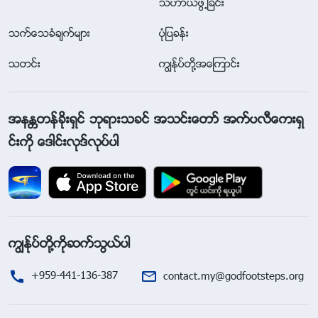
က္မႈမရွိတာက သူ႔တာဝန္မွာ ရည္႐ြယ္ခ်က္မွားေနလို႔ ျဖစ္ႏိုင္
သဟာယဖြဲ႕ျခင္း
တဲ့အေၾကာင္း အႀကံျပဳခဲ့တယ္။ ကြၽန္မ ကိစၥေတြကို ေဖာ့ေျ
သက္ေသခံခ်က္မ်ား
ပုံျပခန္း
ပာခဲ့ပုံေၾကာင့္ လင္ရွီးက ကြၽန္မေျပာတာကို လုံးဝ အေလးမ
သတင္း
ကြၽန္ုပ္တို႔အေၾကာင္း
ထားခဲ့ဘဲ သူ႔ရဲ႕ဝတ္ေက်တမ္းေက် သေဘာထားျပႆနာကို
လည္း မျပဳျပင္ခဲ့ဘဲ၊ သူ႔အလုပ္က ခဏခဏ ျပန္လုပ္ရတာ
မ်ိဳးေတြ ျဖစ္ခဲ့တယ္။ ကြၽန္မက ကိုယ့္ဆက္ဆံေရးေတြကို ဘ
အနႏၲတန္ခိုးရွင္ ဘုရားသခင္ အသင္းေတာ္ အက္ပလီေကးရွ
ယ္လိုကာကြယ္ရမလဲဆိုတာကိုပဲ ေတြးေနခဲ့တဲ့အတြက္၊ ကြၽန္
င္းကို ေဒါင္းလုဒ္လုပ္ပါ
မျမင္တဲ့ ျပႆနာေတြကို အေပၚယံပဲ ေျပာခဲ့တယ္၊ ဒါေၾကာ
င့္ ဘာရလဒ္မွ မထြက္ဘဲ အလုပ္ကို ေႏွာင့္ေႏွးေစခဲ့တယ္။
ဒါေပမဲ့ ကြၽန္မ ကိုယ့္ကိုယ္ကိုယ္ ဆင္ျခင္သုံးသပ္တာ၊ သိျမင္
တာမ်ိဳး မရွိခဲ့ဘူး။
ကြၽန္ုပ္တို႔ကိုဆက္သြယ္ပါ
စုေဝးပြဲတစ္ခုမွာ၊ အႏၲိခရစ္ေတြက လူေတြကို ဘယ္လို
+959-441-136-387
contact.my@godfootsteps.org
စည္း႐ုံးသိမ္းသြင္းတယ္ဆိုတာကို ေဖာ္ထုတ္တဲ့ ဘုရားႏႈတ္
ကပတ္ေတာ္ေတြကို ကြၽန္မတို႔ မိတ္သဟာယဖြဲ႕ခဲ့ၾကတယ္။