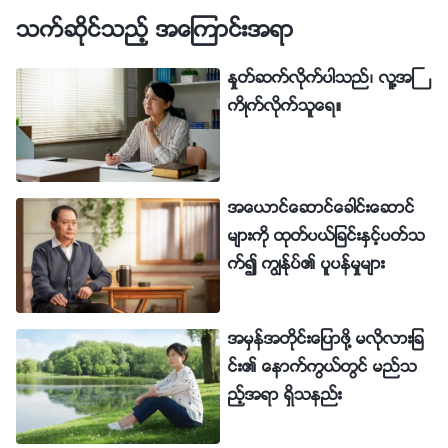
မကို အပူအပင္မထားဘူး၊ ခင္မင္တတ္တယ္၊ မာနမႀကီးဘူး၊
သက္ဆိုင္သည့္ အေၾကာင္းအရာ
လူတိုင္းနဲ႔ အဆင္ေျပႏိုင္တယ္လို႔ ျမင္ၾကမွာေလ။ သူတို႔က
ဘာတိုးတက္မႈမရွိဘဲ စိတ္မခ်မ္းမသာျဖစ္ေနတယ္လို႔ ေျပာ
ႏႈတ္ဆက္လိုက္ပါသည္၊ လူ႔အႀ
တာကို ၾကားေတာ့၊ သူတို႔ကို ကြၽန္မ ေျပာတာေပါ့၊ အရင္က
ကိဳက္လိုက္သူေရ။
ကြၽန္မမွာလည္း အားနည္းခ်က္ေတြ အမ်ားႀကီးရွိခဲ့ၿပီး၊ စည္း
မ်ဥ္းတခ်ိဳ႕ကို တျဖည္းျဖည္းနားလည္လာဖို႔ အခ်ိန္အၾကာႀ
ကီးယူခဲ့ရတယ္လို႔ေပါ့။ သူတို႔ကို ႏွစ္သိမ့္အားေပးဖို႔ ကြၽန္မ ဒီ
အေယာင္ေဆာင္ေခါင္းေဆာင္
လိုေျပာခဲ့တာေပါ့။ ခဏၾကာေတာ့ ကြၽန္မတို႔ တကယ္ကို သ
မ်ားကို ထုတ္ပယ္ျခင္းႏွင့္ပတ္သ
င့္ျမတ္သြားၾကၿပီး ဒီလိုမ်ိဳး ဘာဖိအားမရွိဘဲ ဆက္ဆံရတာ စိ
က္၍ ကြၽန္ုပ္၏ ပူပန္မႈမ်ား
တ္ခ်မ္းသာတယ္ဆိုၿပီး ညီအစ္မတစ္ေယာက္က ကြၽန္မကို ေျ
ပာခဲ့တယ္။ သူ ဒီလိုေျပာတာကိုၾကားေတာ့ ကြၽန္မ ဒီလိုက်င့္ႀ
အမွန္အတိုင္းေျပာဖို႔ မလိုလားျခ
ကံျပဳမူတာက မွန္ကန္တယ္ဆိုတာကို ပိုလို႔ေတာင္ ေသခ်ာ
င္း၏ ေနာက္ကြယ္တြင္ မည္သ
သြားေစခဲ့တယ္။ တစ္ခါေတာ့ အဖြဲ႕ဝင္တစ္ေယာက္ျဖစ္တဲ့ ခ်
ည့္အရာ ရွိသနည္း
န္ရွင္းက ကြၽန္မကို ေျပာတယ္၊ သူ ဒီအလုပ္မွာ ပါဝင္ေနတာ