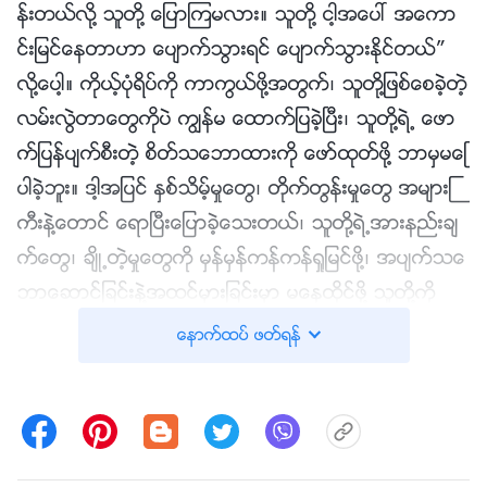
န္းတယ္လို႔ သူတို႔ ေျပာၾကမလား။ သူတို႔ ငါ့အေပၚ အေကာ
င္းျမင္ေနတာဟာ ေပ်ာက္သြားရင္ ေပ်ာက္သြားႏိုင္တယ္”
လို႔ေပါ့။ ကိုယ့္ပုံရိပ္ကို ကာကြယ္ဖို႔အတြက္၊ သူတို႔ျဖစ္ေစခဲ့တဲ့
လမ္းလြဲတာေတြကိုပဲ ကြၽန္မ ေထာက္ျပခဲ့ၿပီး၊ သူတို႔ရဲ႕ ေဖာ
က္ျပန္ပ်က္စီးတဲ့ စိတ္သေဘာထားကို ေဖာ္ထုတ္ဖို႔ ဘာမွမေျ
ပာခဲ့ဘူး။ ဒါ့အျပင္ ႏွစ္သိမ့္မႈေတြ၊ တိုက္တြန္းမႈေတြ အမ်ားႀ
ကီးနဲ႔ေတာင္ ေရာၿပီးေျပာခဲ့ေသးတယ္၊ သူတို႔ရဲ႕အားနည္းခ်
က္ေတြ၊ ခ်ိဳ႕တဲ့မႈေတြကို မွန္မွန္ကန္ကန္ရႈျမင္ဖို႔၊ အပ်က္သေ
ဘာေဆာင္ျခင္းနဲ႔အထင္မွားျခင္းမွာ မေနထိုင္ဖို႔ သူတို႔ကို
အားေပးတာလိုမ်ိဳးေပါ့။ လ်ဴက်င့္က ကြၽန္မစာကိုဖတ္ၿပီးေ
ေနာက္ထပ္ ဖတ္ရန္
တာ့ ေျပာတယ္၊ “အစ္မက သူတို႔တာဝန္ေတြမွာ ဝတ္ေက်တ
မ္းေက်ျဖစ္တဲ့သဘာဝအေၾကာင္း ေျပာမလို႔မဟုတ္ဘူးလား။
ဘာလို႔ ဒီေလာက္ သြယ္ဝိုက္ေနရတာလဲ။ သူတို႔ကို ဒီလိုေျ
ပာရင္ သူတို႔ျပႆနာကို သူတို႔ သိျမင္မွာလို႔ အစ္မ ထင္