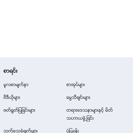
သိနားလည္မႈ ကင္းမဲ့တယ္၊ ေၾကာင္းက်ိဳးမျမင္ဘဲ တိုင္ၾကားၿ
ပီး မဆင္မျခင္ စြက္ဖက္တယ္လို႔ ေျပာၾကမလား။ အဲဒါေၾကာ
င့္ ေႏွာင့္ယွက္တာ၊ အဖ်က္အေမွာင့္လုပ္တာ ျဖစ္သြားရင္
သူတို႔က ငါ့မွာ လူ႔သဘာဝဆိုးရွိၿပီး ေခါင္းေဆာင္တစ္ေယာ
က္ကို ႀကဳံရာက်ပန္း ေဝဖန္ရင္းနဲ႔ မွန္မွန္ကန္ကန္ မဆက္
ဆံႏိုင္ဘူးလို႔ သူတို႔ေျပာၾကမလား။ အဲဒါဆိုရင္ အထက္ေခါ
င္းေဆာင္ေတြက ငါ့ကို ထုတ္မလား။ သူ႔ျပႆနာေတြကို ငါ
စာရင္း
တိုင္မွန္း ဝင္ဒီက သိသြားရင္ ငါ့အေပၚ အာဃာတထားၿပီး ငါ့ျ
ပႆနာေတြကို မလြတ္တမ္း အသုံးခ်မလား။ ဝင္ဒီနဲ႔ ငါက
မူလစာမ်က္ႏွာ
စာအုပ္မ်ား
အတူေနၾကၿပီး ေန႔တိုင္း တစ္ေယာက္နဲ႔တစ္ေယာက္ ေတြ႕ေ
ဗီဒီယိုမ်ား
ဓမၼသီခ်င္းမ်ား
နရတာ။ အဲဒါက ဘယ္ေလာက္ ကသိကေအာက္ျဖစ္လိုက္မ
ဖတ္႐ြတ္ျပျခင္းမ်ား
တရားေဒသနာမ်ားႏွင့္ မိတ္
လဲ” လို႔ေပါ့။ ဒီကိစၥေတြကို ေတြးမိတဲ့အခါ ကြၽန္မတုံ႔ဆိုင္း
သဟာယဖြဲ႕ျခင္း
သြားၿပီး ကိုယ့္ကိုယ္ကိုယ္ ေျဖသိမ့္လိုက္တယ္။ “ငါျမင္ခဲ့တာ
သက္ေသခံခ်က္မ်ား
ပုံျပခန္း
က အဓိက ျပႆနာေတြ မဟုတ္ပါဘူးေလ၊ လူ႔သဘာဝကို