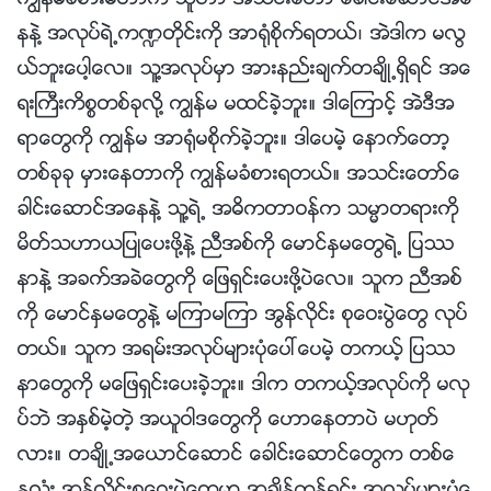
နနဲ႔ အလုပ္ရဲ႕က႑တိုင္းကို အာ႐ုံစိုက္ရတယ္၊ အဲဒါက မလြ
ယ္ဘူးေပါ့ေလ။ သူ႔အလုပ္မွာ အားနည္းခ်က္တခ်ိဳ႕ရွိရင္ အေ
ရးႀကီးကိစၥတစ္ခုလို႔ ကြၽန္မ မထင္ခဲ့ဘူး။ ဒါေၾကာင့္ အဲဒီအ
ရာေတြကို ကြၽန္မ အာ႐ုံမစိုက္ခဲ့ဘူး။ ဒါေပမဲ့ ေနာက္ေတာ့
တစ္ခုခု မွားေနတာကို ကြၽန္မခံစားရတယ္။ အသင္းေတာ္ေ
ခါင္းေဆာင္အေနနဲ႔ သူ႔ရဲ႕ အဓိကတာဝန္က သမၼာတရားကို
မိတ္သဟာယျပဳေပးဖို႔နဲ႔ ညီအစ္ကို ေမာင္ႏွမေတြရဲ႕ ျပႆ
နာနဲ႔ အခက္အခဲေတြကို ေျဖရွင္းေပးဖို႔ပဲေလ။ သူက ညီအစ္
ကို ေမာင္ႏွမေတြနဲ႔ မၾကာမၾကာ အြန္လိုင္း စုေဝးပြဲေတြ လုပ္
တယ္။ သူက အရမ္းအလုပ္မ်ားပုံေပၚေပမဲ့ တကယ့္ ျပႆ
နာေတြကို မေျဖရွင္းေပးခဲ့ဘူး။ ဒါက တကယ့္အလုပ္ကို မလု
ပ္ဘဲ အႏွစ္မဲ့တဲ့ အယူဝါဒေတြကို ေဟာေနတာပဲ မဟုတ္
လား။ တခ်ိဳ႕အေယာင္ေဆာင္ ေခါင္းေဆာင္ေတြက တစ္ေ
န႔လုံး အြန္လိုင္းစုေဝးပြဲေတြမွာ အခ်ိန္ကုန္ရင္း အလုပ္မ်ားပုံေ