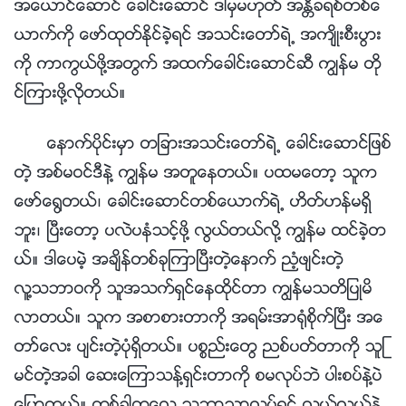
အေယာင္ေဆာင္ ေခါင္းေဆာင္ ဒါမွမဟုတ္ အႏၲိခရစ္တစ္ေ
ယာက္ကို ေဖာ္ထုတ္ႏိုင္ခဲ့ရင္ အသင္းေတာ္ရဲ႕ အက်ိဳးစီးပြား
ကို ကာကြယ္ဖို႔အတြက္ အထက္ေခါင္းေဆာင္ဆီ ကြၽန္မ တို
င္ၾကားဖို႔လိုတယ္။
ေနာက္ပိုင္းမွာ တျခားအသင္းေတာ္ရဲ႕ ေခါင္းေဆာင္ျဖစ္
တဲ့ အစ္မဝင္ဒီနဲ႔ ကြၽန္မ အတူေနတယ္။ ပထမေတာ့ သူက
ေဖာ္ေ႐ြတယ္၊ ေခါင္းေဆာင္တစ္ေယာက္ရဲ႕ ဟိတ္ဟန္မရွိ
ဘူး၊ ၿပီးေတာ့ ပလဲပနံသင့္ဖို႔ လြယ္တယ္လို႔ ကြၽန္မ ထင္ခဲ့တ
ယ္။ ဒါေပမဲ့ အခ်ိန္တစ္ခုၾကာၿပီးတဲ့ေနာက္ ညံ့ဖ်င္းတဲ့
လူ႔သဘာဝကို သူအသက္ရွင္ေနထိုင္တာ ကြၽန္မသတိျပဳမိ
လာတယ္။ သူက အစာစားတာကို အရမ္းအာ႐ုံစိုက္ၿပီး အေ
တာ္ေလး ပ်င္းတဲ့ပုံရွိတယ္။ ပစၥည္းေတြ ညစ္ပတ္တာကို သူျ
မင္တဲ့အခါ ေဆးေၾကာသန႔္ရွင္းတာကို စမလုပ္ဘဲ ပါးစပ္နဲ႔ပဲ
ေျပာတယ္။ တစ္ခါတေလ သူ႔ဘာသာလုပ္ရင္ လြယ္လြယ္နဲ႔