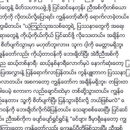
္ေတြနဲ႔ မိတ္သဟာယဖြဲ႕ဖို႔ ျပင္ဆင္ေနတုန္း ညီအစ္ကိုတစ္ေယာ
္ေတာ့္ကို လိုတယ္လို႔ေျပာရင္း ကြၽန္ေတာ့္ဆီကို ေရာက္လာခဲ့တယ္။
ယ္ ေတြးမိတယ္။ “ယုံၾကည္သူအသစ္ေတြရဲ႕ ျပႆနာေတြကို အေရး
ရားေတြနဲ႔ ကိုယ့္ကိုယ္ကိုယ္ ျပင္ဆင္ဖို႔ လိုေသးတယ္။ အခ်ိန္က
ကို စိတ္ပ်က္သြားမွာ မဟုတ္ဘူးလား။ သူက ငါ့ကို ေမတၱာမရွိဘူး
ကြၽန္ေတာ္လည္း ကိုယ့္တာဝန္ကို ေဘးခ်ိတ္ၿပီး အဲဒီညီအစ္ကို
 ည ဆယ့္တစ္နာရီ၊ ဆယ့္ႏွစ္နာရီေလာက္မွပဲ ေနာက္ဆုံးေတာ့ ျ
ေျပးအလႊားနဲ႔ ျပန္ေရာက္လာျပန္တယ္။ ကြန္ပ်ဴတာက ျပႆနာျ
ေျပာလာတယ္။ အစကေတာ့ ကြၽန္ေတာ္က အခ်ိန္မရွိဘူး၊ တျခားတ
ပဲ၊ ဒါေပမဲ့ စကားက လည္ေခ်ာင္းထဲမွာ တစ္ဆို႔သြားတယ္။ ကြၽန္ေ
ေနတာ။ သူ႔ကို စိတ္ပ်က္ၿပီး ျပန္သြားခိုင္းလို႔ ဘယ္ျဖစ္မလဲ” ေ
့္တာဝန္ကို ေဘးခ်ိတ္လိုက္မိျပန္တယ္။ ေသခ်ာစစ္ေဆးၿပီး ျပင္ဆင္
 ညီအစ္ကိုက ေပ်ာ္ေပ်ာ္႐ႊင္႐ႊင္နဲ႔ “ခင္ဗ်ား ဒီမွာရွိေနေတာ့ ကြၽ
ၾကားေတာ့ ကြၽန္ေတာ္လည္း ေက်နပ္ပီတိျဖစ္သြားၿပီး ညီအစ္