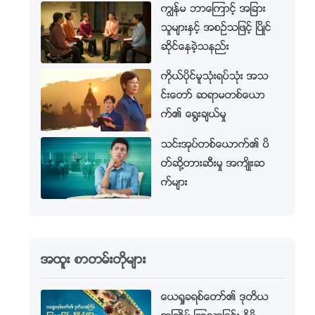
ကြၽန္မ ဘာေၾကာင့္ အျခား
သူမ်ားႏွင့္ အစဥ္သျဖင့္ ၿပိဳင္
ဆိုင္ေနခဲ့သနည္း
ကိုယ္ပိုင္မူသုံးရပ္သုံး အသ
င္းေတာ္ ဆရာမတစ္ေယာ
က္၏ ေ႐ြးခ်ယ္မႈ
သင္းအုပ္တစ္ေယာက္၏ ပိ
တ္ဆို႔တားဆီးမႈ အက်ိဳးဆ
က္မ်ား
အထူး စာတမ္းတိုမ်ား
ေယရႈခရစ္ေတာ္၏ ဒုတိယ