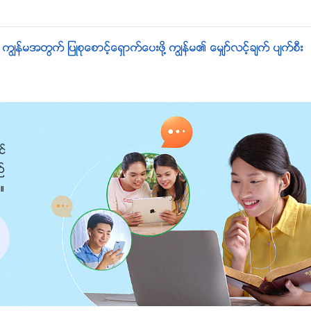
ျခင္းျဖင့္ သင္သည္ လူေကာင္းတစ္ေယာက္ျဖစ္သည္။ ဆိုလိုသည္
ရွိမရွိသည္ သင္က လူေကာင္း တစ္ေယာက္ျဖစ္သည္ဟု သတ္မွ
ၽန္မအတြက္ ျပဳစုေစာင့္ေရွာက္ေပးဖို႔ ကြၽန္မ၏ ေမွ်ာ္လင့္ခ်က္ ပ်က္စီး
(ရသည္။)
ထို႔ေၾကာင့္ သူတစ္ပါးတို႔၏ အျမင္တြင္ လူေကာင္းတ
ပဳျခင္း ခံရဖို႔ မလြယ္ကူသေလာ။
(လြယ္ကူသည္။)
‘လြယ္ကူသ
္က အလြန္နိမ့္ၿပီး ျမင့္ျမတ္ျခင္း လုံးဝမရွိဟု ဆိုလိုသည္။
”
ဘုရားႏႈတ္ကပ
္လ်ဥ္း၍၊ သမၼာတရား လိုက္စားျခင္းဆိုသည္မွာ (၁၄))
လႊမ္းမိုးမႈကို ခံခဲ့ရတာကို ကြၽန္ေတာ္ စဥ္းစားမိတယ္။ ႐ြာက
င္
သားစုကိစၥေတြကို ေဘးခ်ိတ္ၿပီးေတာ့ကို တျခားသူေတြရဲ႕ ကိ
ည္
။
ာ သူ႔ပတ္ဝန္းက်င္ကလူေတြရဲ႕ ယုံၾကည္မႈကို ရခဲ့တယ္။ ဒါေၾ
ို သစၥာရွိစြာကိုင္တြယ္ရန္ အေကာင္းဆုံးလုပ္ေဆာင္သည္”
ို ယုံၾကည္ရတဲ့ လူေကာင္းတစ္ေယာက္ ျဖစ္ေစတယ္လို႔ ကြၽန္ေ
ိရတာ ဝါသနာပါတဲ့အတြက္ ဘယ္သူ႔အိမ္က မီးလုံး၊ ေရဒီယို၊ တီ
ၽန္ေတာ့္ဆီကို ေရာက္လာရင္ အၿမဲတမ္း အေကာင္းဆုံး ကူညီျပဳျပ
 အလြဲသုံးစားမလုပ္ရာေရာက္မယ္လို႔ ကြၽန္ေတာ္ ယုံၾကည္ခဲ့တ