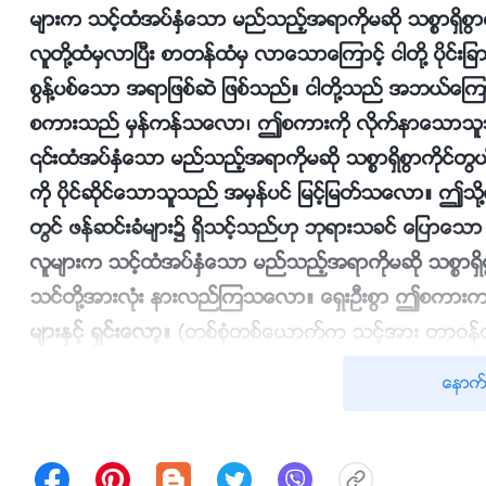
မ်ားက သင့္ထံအပ္ႏွံေသာ မည္သည့္အရာကိုမဆို သစၥာရွိစြ
လူတို႔ထံမွလာၿပီး စာတန္ထံမွ လာေသာေၾကာင့္ ငါတို႔ ပိုင္းျခ
စြန႔္ပစ္ေသာ အရာျဖစ္ဆဲ ျဖစ္သည္။ ငါတို႔သည္ အဘယ္ေၾကာင့္
စကားသည္ မွန္ကန္သေလာ၊ ဤစကားကို လိုက္နာေသာသူသည္
၎ထံအပ္ႏွံေသာ မည္သည့္အရာကိုမဆို သစၥာရွိစြာကိုင္တြယ္
ကို ပိုင္ဆိုင္ေသာသူသည္ အမွန္ပင္ ျမင့္ျမတ္သေလာ။ ဤသို
တြင္ ဖန္ဆင္းခံမ်ား၌ ရွိသင့္သည္ဟု ဘုရားသခင္ ေျပာေသာ လ
လူမ်ားက သင့္ထံအပ္ႏွံေသာ မည္သည့္အရာကိုမဆို သစၥာရွိစ
သင္တို႔အားလုံး နားလည္ၾကသေလာ။ ေရွးဦးစြာ ဤစကားက မည
မ်ားႏွင့္ ရွင္းေလာ့။
(တစ္စုံတစ္ေယာက္က သင့္အား တာဝန္တစ္ခ
ကုန္လုပ္ေဆာင္သင့္သည္ကို ဆိုလိုသည္။)
ဤသို႔ ျဖစ္သင့
ေနာက္
အပ္ႏွံလွ်င္ ထိုသူက သင့္အား အထင္မႀကီးသေလာ။ သူသ
ည္ထိုက္သည္ဟု ထင္ျမင္သည္။ ထို႔ေၾကာင့္ အျခားလူမ်ားက
သည္ သေဘာတူၿပီး ေကာင္းမြန္စြာ၊ ၎တို႔၏ သတ္မွတ္ခ်က္မ်