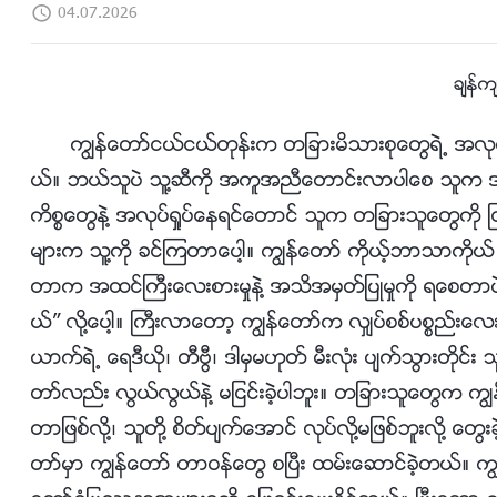
04.07.2026
ခ်န္က်
ကြၽန္ေတာ္ငယ္ငယ္တုန္းက တျခားမိသားစုေတြရဲ႕ အ
ယ္။ ဘယ္သူပဲ သူ႔ဆီကို အကူအညီေတာင္းလာပါေစ သူက အ
ကိစၥေတြနဲ႔ အလုပ္ရႈပ္ေနရင္ေတာင္ သူက တျခားသူေတြကို 
မ်ားက သူ႔ကို ခင္ၾကတာေပါ့။ ကြၽန္ေတာ္ ကိုယ့္ဘာသာကို
တာက အထင္ႀကီးေလးစားမႈနဲ႔ အသိအမွတ္ျပဳမႈကို ရေစတာပဲ
ယ္” လို႔ေပါ့။ ႀကီးလာေတာ့ ကြၽန္ေတာ္က လွ်ပ္စစ္ပစၥည္
ယာက္ရဲ႕ ေရဒီယို၊ တီဗြီ၊ ဒါမွမဟုတ္ မီးလုံး ပ်က္သြားတိ
တာ္လည္း လြယ္လြယ္နဲ႔ မျငင္းခဲ့ပါဘူး။ တျခားသူေတြက ကြၽ
တာျဖစ္လို႔၊ သူတို႔ စိတ္ပ်က္ေအာင္ လုပ္လို႔မျဖစ္ဘူးလို႔ ေတြ
တာ္မွာ ကြၽန္ေတာ္ တာဝန္ေတြ စၿပီး ထမ္းေဆာင္ခဲ့တယ္။ 