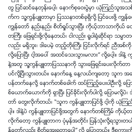
တြ ျပင္ဆင္ေနတုန္းေပါ့၊ ေနာက္စုေဝးပြဲမွာ ယုံၾကည္သူအသစ
က္က သူ႔ကြန္ပ်ဴတာမွာ ျပႆနာတစ္ခုရွိလို႔ ျပင္ေပးဖို႔ ကြၽန
ကြၽန္ေတာ္ နည္းနည္း စိတ္ရႈပ္သြားၿပီး ကိုယ့္ဘာသာကို
တႀကီး ေျဖရွင္းဖို႔လိုေနတယ္၊ ငါလည္း ႐ူပါ႐ုံဆိုင္ရာ သမၼာတ
လည္း မရွိဘူး၊ ဒါေပမဲ့ တည့္တိုးႀကီး ျငင္းလိုက္ရင္ ညီအစ္
လို႔ေျပာၿပီး ငါ့အေပၚ အထင္ေသးသြားမလား” လို႔ေပါ့။ ဒါနဲ႔ 
နဲ႔အတူ သူ႔ကြန္ပ်ဴတာျပႆနာကို သြားေျဖရွင္းေပးလိုက္တာ
ပင္လို႔ၿပီးသြားတယ္။ ေနာက္ေန႔ ေန႔လယ္က်ေတာ့ သူက အ
ပန္တက္ေနလို႔ ေနာက္တစ္ေခါက္ ထပ္ၾကည့္ေပးပါဦးလို႔ 
စ္ေယာက္ေယာက္ကို ရွာၿပီး ျပင္ခိုင္းလိုက္ပါလို႔ ေျပာမလို႔
တာ္ ေတြးလိုက္တယ္၊ “သူက ကြန္ပ်ဴတာျပင္ဖို႔ ငါ့ကို ယုံၾကည္
ပါ့။ ဒါနဲ႔ပဲ ကြန္ပ်ဴတာျပင္ဖို႔အတြက္ ေနာက္တစ္ႀကိမ္ ကိုယ
လိုက္ေတာ့ ကြန္ပ်ဴတာက ပုံမွန္အတိုင္း ျပန္သုံးလို႔ရသြားတယ္။
န္ေတာ္လည္း စိတ္ေအးရတာေပါ့” လို႔ ေျပာတယ္။ ဒီစကားကို