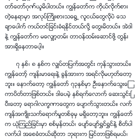
တာ္ေတာ္ဂုဏ္ယူမိပါတယ္။ ကြၽန္ေတာ္က ကိုယ္လိုက္စား
တဲ့ေနရာမွာ အလုပ္ႀကိဳးစားသေ႐ြ႕ လူငယ္ေတြလိုပဲ ေသ
ခ်ာေပါက္ ကယ္တင္ျခင္းခံရႏိုင္တယ္လို႔ ေတြးမိတယ္။ အဲဒါ
နဲ႔ ကြၽန္ေတာ္က မေလွ်ာ့တမ္း တာဝန္ထမ္းေဆာင္ဖို႔ တြန္း
အားရွိေနတာေပါ့။
၇ ႏွစ္၊ ၈ ႏွစ္က လွ်ပ္တျပက္အတြင္း ကုန္သြားတယ္။
ကြၽန္ေတာ့္ က်န္းမာေရးနဲ႔ ခြန္အားက အရင္လိုမဟုတ္ေတာ့
ဘူး။ ေနာက္ေတာ့ ကြၽန္ေတာ္ ၇၃ႏွစ္မွာ ဦးေႏွာက္ေသြးေၾ
ကာပိတ္တာျဖစ္တယ္။ ဒါေပမဲ့ ႏွစ္ရက္ေလာက္ ေဆးသြင္းၿ
ပီးေတာ့ ေရာဂါလကၡဏာေတြက ေပ်ာက္သြားတယ္။ လက္
က်န္အက်ိဳးသက္ေရာက္မႈတစ္ခုမွ မရွိေတာ့ဘူး။ ကြၽန္ေတာ္
က ယုံၾကည္ျခင္းမွာ စစ္မွန္တယ္၊ ေပ်ာ္ေပ်ာ္႐ႊင္႐ႊင္နဲ႔ စိတ္ပါ
လက္ပါ အေစခံတယ္ဆိုတာ ဘုရားက ျမင္တာျဖစ္ရမယ္၊