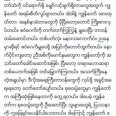
တာ္ထဲကို ဝင္ေရာက္ဖို႔ ေမွ်ာ္လင့္ခ်က္ရွိတာေတြအတြက္ ကြၽ
န္ေတာ္ အရမ္းစိတ္လႈပ္ရွားတယ္။ အဲဒါနဲ႔ ကြၽန္ေတာ္ အားထု
တ္တာ၊ အနစ္နာခံတာေတြကို ပိုၿပီးေတာ့ေတာင္ ႀကိဳးစားလု
ပ္တယ္။ ဧဝံေဂလိကို တက္တက္ႂကြႂကြနဲ႔ မွ်ေဝၿပီး တာဝန္
ထမ္းေဆာင္တယ္။ တစ္ပတ္လုံး မနားသေလာက္ပဲ။ ညေန
မွာဆိုရင္ ဧဝံေဂလိမွ်ေဝဖို႔ အျပင္ကိုေတာင္ထြက္တယ္။ ေနာ
က္ပိုင္းက်ေတာ့ ညီအစ္ကိုေမာင္ႏွမေတြက ကြၽန္ေတာ့္ကို အ
သင္းေတာ္ေခါင္းေဆာင္အျဖစ္၊ ၿပီးေတာ့ တရားေဟာဆရာ
တစ္ေယာက္အျဖစ္ တင္ေျမႇာက္ၾကတယ္။ အသက္ႀကီးေန
တဲ့အ႐ြယ္မွာ ဒီလိုအေရးႀကီးတာဝန္ေတြကို လုပ္ဖို႔ အခြင့္အေ
ရးရေတာ့ ေတာ္ေတာ္ေပ်ာ္တယ္။ စုေဝးပြဲေတြမွာ ကြၽန္ေတာ္
က အႀကီးဆုံးျဖစ္ေနတာကို ေတြ႕ရတယ္။ ဒါေပမဲ့ ကြၽန္ေ
တာ္က စုေဝးပြဲေတြကို ဦးေဆာင္ၿပီး သူမ်ားေတြရဲ႕ ျပႆနာ
ကို ကူေျဖရွင္းေပးႏိုင္ပါေသးတယ္။ ဒါေၾကာင့္ ကြၽန္ေတာ္ ေ