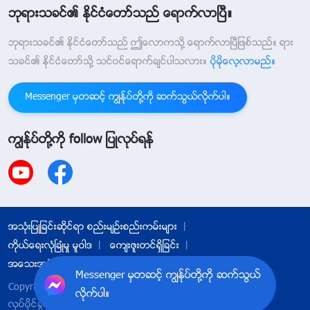
င္ဘူး၊ ဘုရားသခင္ မ်က္ႏွာသာေပးတာကို မရေတာ့ဘူးလို႔
ဘုရားသခင္၏ ႏိုင္ငံေတာ္သည္ ေရာက္လာၿပီ။
ေဘာင္ခတ္ၿပီးေတာ့ ဘုရားကို သစၥာေဖာက္ဖို႔ စဥ္းစားတ
ဘုရားသခင္၏ ႏိုင္ငံေတာ္သည္ ဤေလာကသို႔ ေရာက္လာၿပီျဖစ္သည္။ ရား
ယ္။ ဒါက ေကာက္က်စ္တဲ့ စိတ္သေဘာထားေၾကာင့္ ဘုရား
သခင္၏ ႏိုင္ငံေတာ္သို႔ သင္ဝင္ေရာက္ခ်င္ပါသလား။
ပိုမိုေလ့လာမည္။
ကို သံသယဝင္ေနတာမဟုတ္ဘူးလား။ ဘုရားသခင္က တာ
ဝန္ေတြအမ်ားႀကီးလုပ္တာက လူတစ္ေယာက္ကို ကယ္တင္ျ
Messenger မွတဆင့္ ကြၽန္ုပ္တို႔ကို ဆက္သြယ္လိုက္ပါ။
ခင္းခံရေစႏိုင္တယ္၊ လူတစ္ေယာက္က အသက္ႀကီးလာတာ
ကြၽန္ုပ္တို႔ကို follow ျပဳလုပ္ရန္
နဲ႔ ဘုရားက စြန္႔ပစ္မယ္၊ မကယ္တင္ေတာ့ဘူးလို႔ လုံးဝ မေျ
ပာပါဘူး။ အသက္ႀကီးတဲ့အခါမွာ ကိုယ့္တာဝန္မွာ ဘယ္လို
လိုက္စားၿပီး ခ်ဥ္းကပ္သင့္တယ္ဆိုတာကို ဘုရားက တကယ္
တမ္း ရွင္းရွင္းလင္းလင္း ေျပာထားပါတယ္။ ကြၽန္ေတာ္က
အဆုံးထိ ဆက္ကပ္အပ္ႏွံၿပီး နာခံသေ႐ြ႕ ဘုရားသခင္ရဲ႕ ခ်
အသုံးျပဳျခင္းဆိုင္ရာ စည္းမ်ဥ္းစည္းကမ္းမ်ား
ကိုယ္ေရးလုံၿခဳံမႈ မူဝါဒ
ေက်းဇူးတင္ရွိျခင္း
စ္ျခင္းကို လိုက္စားႏိုင္ပါတယ္။ ကြၽန္ေတာ့္မွာ ကယ္တင္ျခင္း
အေသးအဖြဲအခ်က္အလက္မ်ားႏွင့္ ပတ္သက္သည့္ မူဝါဒ
အတြက္ ေမွ်ာ္လင့္ခ်က္ရွိပါတယ္။ အေၾကာင္းအရာေတြကို
Messenger မွတဆင့္ ကြၽန္ုပ္တို႔ကို ဆက္သြယ္
Copyright © 2026
အနႏၲတန္ခိုးရွင္ ဘုရားသခင္ အသင္းေတာ္
ဘုရားႏႈတ္ကပတ္ေတာ္အေပၚ အေျခခံၿပီး မၾကည့္တာ ကြၽ
လိုက္ပါ။
လုပ္ပိုင္ခြင့္အားလုံး မူပိုင္ျဖစ္သည္။