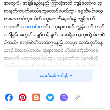
အေတြးပဲ။ အခ်ိန္နည္းနည္းၾကာတဲ့အထိ ကြၽန္ေတာ္က ဘု
ရားႏႈတ္ကပတ္ေတာ္ေတြေတာင္မဖတ္ဘူး။ ဓမၼသီခ်င္းေတြ
နားမေထာင္ဘူး။ စိတ္ဒုကၡေရာက္ေနရင္းနဲ႔ ကြၽန္ေတာ္
ဘုရားကို
ဆုေတာင္း
တယ္။ “ဘုရားသခင္ ကြၽန္ေတာ္ ကယ္
တင္ျခင္းအတြက္ ေမွ်ာ္လင့္ခ်က္လုံးဝမရွိေတာ့ဘူးလို႔ ခံစားမိ
ပါတယ္။ အရမ္းစိတ္ဓာတ္က်ေနၿပီး ဘဝမွာ ဆုတ္ယုတ္ေန
သလို ခံစားရပါတယ္။ ဘုရားသခင္ ကိုယ္ေတာ့္ထံကေန
အေဝးကို မထြက္ခြာခ်င္ပါဘူး။ ကြၽန္ေတာ္က မွန္ကန္တဲ့
အေျခအေနမွာမရွိဘူးဆိုတာ သိပါတယ္။ ဒါေပမဲ့ ဒါကို ဘ
ယ္လိုျပဳျပင္ရမယ္ဆိုတာ မသိပါဘူး။ ဒီမမွန္ကန္တဲ့အေျခ
ေနာက္ထပ္ ဖတ္ရန္
အေနကေန လြတ္ေအာင္ လမ္းျပေတာ္မူပါ” ဆိုၿပီးေတာ့။
တစ္ေန႔ေတာ့ ဘုရားႏႈတ္ကပတ္ေတာ္ထဲက ဒါကို ကြၽ
န္ေတာ္ ဖတ္ရတယ္။ “
ဘုရားသခင္၏အလိုဆႏၵမွာ လူတိုင္း