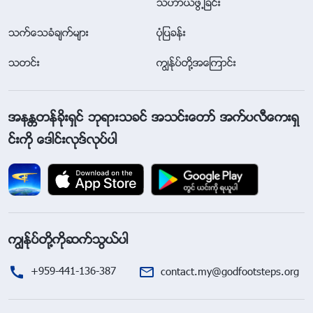
သဟာယဖြဲ႕ျခင္း
တာေၾကာင့္ ကယ္တင္ျခင္းရဖို႔ အခြင့္အေရးမရွိဘူးလို႔ ကိုယ့္
ကိုယ္ကိုယ္ ေဘာင္ခတ္ခဲ့တယ္။ အပ်က္သေဘာနဲ႔ နားလည္
သက္ေသခံခ်က္မ်ား
ပုံျပခန္း
မႈလြဲတာေတြထဲမွာ ကြၽန္ေတာ္ ႏွစ္ျမဳပ္ၿပီး ဘုရားကို သစၥာေ
သတင္း
ကြၽန္ုပ္တို႔အေၾကာင္း
ဖာက္တဲ့ အေတြးေတြေတာင္ ရွိခဲ့တယ္။ ကြၽန္ေတာ္က ေ
တာ္ေတာ္ ပုန္ကန္ခဲ့တာပဲ။ ကြၽန္ေတာ္က အသက္ႀကီးၿပီး လူ
အနႏၲတန္ခိုးရွင္ ဘုရားသခင္ အသင္းေတာ္ အက္ပလီေကးရွ
ငယ္ေတြေလာက္ တာဝန္ေတြ အမ်ားႀကီးမလုပ္ႏိုင္ေပမဲ့
င္းကို ေဒါင္းလုဒ္လုပ္ပါ
ဘုရားသခင္က ကြၽန္ေတာ့္အေပၚ တူညီတဲ့ ေတာင္းဆိုခ်က္ေ
တြ မလုပ္ခဲ့ဘူး။ ၿပီးေတာ့ သူက သမၼာတရားကို လိုက္စားၿပီး
တာဝန္ထမ္းေဆာင္ဖို႔ အခြင့္အေရးကို ကြၽန္ေတာ့္အတြက္ တ
ကယ္ကို ပိတ္ပင္မထားပါဘူး။ ကြၽန္ေတာ့္ စိတ္နဲ႔ စိတ္ပုံမွန္ျဖ
စ္တာေတြက အေကာင္းအတိုင္းရွိေနတုန္းပဲ။ ဘုရားႏႈတ္က
ကြၽန္ုပ္တို႔ကိုဆက္သြယ္ပါ
ပတ္ေတာ္ကို ဖတ္ႏိုင္ၿပီး တာဝန္မွာ ကြၽန္ေတာ္လုပ္ႏိုင္သမွ်
+959-441-136-387
contact.my@godfootsteps.org
ကို လုပ္လို႔ရပါတယ္။ ဒါေပမဲ့ ကြၽန္ေတာ္က ဘုရားအလိုေ
တာ္ကို မရွာဘဲနဲ႔ ကိုယ့္ကိုယ္ကိုယ္ အသက္ႀကီးၿပီး အသုံးမဝ