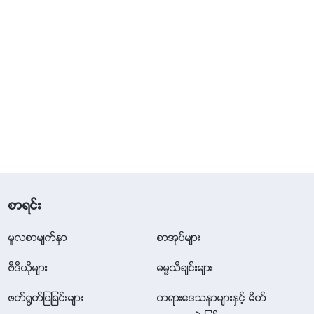
ဘု
အံ့ၾသဖြယ္ေကာင္းေသာ ခရီးပန္းတိုင္သို႔ ေခၚေဆာင္သြားျခင္း)
ရားႏႈတ္ကပတ္ေတာ္က ကြၽန္ေတာ့္အတြက္ အေၾကာင္းအ
ရာေတြကို ရွင္းလင္းေပးတယ္။ ဘုရားသခင္က လူေတြဟာ
သူတို႔ကိုယ္သူတို႔ အသုံးခံႏိုင္သလား၊ သူတို႔အသက္အ႐ြယ္၊
တာဝန္ေတြ ဘယ္ေလာက္လုပ္ႏိုင္တယ္ ဆိုတာေတြအေပၚ
အေျခခံၿပီး လူေတြရဲ႕ ရလဒ္ကို ဆုံးျဖတ္တာမဟုတ္ဘူး။ တာ
ဝန္မွာ ဆက္ကပ္အပ္ႏွံၿပီး ဘုရားရဲ႕ အုပ္စိုးမႈနဲ႔ အစီအစဥ္ေ
တြကို နာခံႏိုင္သေ႐ြ႕၊ ဘုရားကို ေက်နပ္ေစဖို႔ အားထုတ္
သေ႐ြ႕ ကယ္တင္ျခင္းခံရႏိုင္ပါတယ္။ ဒါေပမဲ့ ကြၽန္ေတာ္က
စာရင္း
ဘုရားအလိုေတာ္ကို နားမလည္ခဲ့ဘူး။ ဘယ္သူေတြကို သူ
ကယ္တင္တယ္ဆိုတာ မသိခဲ့ဘူး။ ကြၽန္ေတာ္က ကယ္တင္ျ
မူလစာမ်က္ႏွာ
စာအုပ္မ်ား
ခင္းခံရဖို႔အတြက္ ေနရာတကာကို သြားႏိုင္ရမယ္၊ အမ်ားႀ
ဗီဒီယိုမ်ား
ဓမၼသီခ်င္းမ်ား
ကီးလုပ္ႏိုင္ရမယ္လို႔ အၿမဲတမ္း မွားၿပီး ယုံၾကည္ေနမိခဲ့တယ္။
ကြၽန္ေတာ္က အသက္ႀကီးၿပီး လူငယ္ေတြေလာက္ မလုပ္ႏိုင္
ဖတ္႐ြတ္ျပျခင္းမ်ား
တရားေဒသနာမ်ားႏွင့္ မိတ္