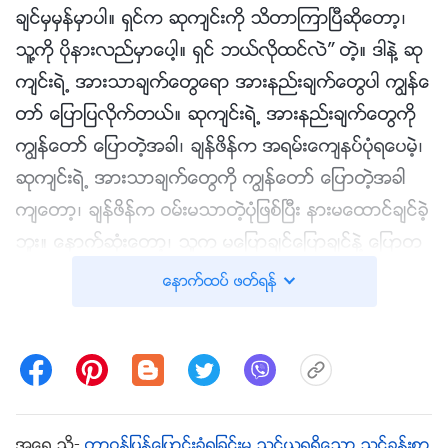
ခ်င္မွမွန္မွာပါ။ ရွင္က ဆုက်င္းကို သိတာၾကာၿပီဆိုေတာ့၊
သူ႔ကို ပိုနားလည္မွာေပါ့။ ရွင္ ဘယ္လိုထင္လဲ” တဲ့။ ဒါနဲ႔ ဆု
က်င္းရဲ႕ အားသာခ်က္ေတြေရာ အားနည္းခ်က္ေတြပါ ကြၽန္ေ
တာ္ ေျပာျပလိုက္တယ္။ ဆုက်င္းရဲ႕ အားနည္းခ်က္ေတြကို
ကြၽန္ေတာ္ ေျပာတဲ့အခါ၊ ခ်န္ဖိန္က အရမ္းေက်နပ္ပုံရေပမဲ့၊
ဆုက်င္းရဲ႕ အားသာခ်က္ေတြကို ကြၽန္ေတာ္ ေျပာတဲ့အခါ
က်ေတာ့၊ ခ်န္ဖိန္က ဝမ္းမသာတဲ့ပုံျဖစ္ၿပီး နားမေထာင္ခ်င္ခဲ့
ဘူး။ ေနာက္ဆုံးေတာ့၊ သူက မေျပာခ်င္ေျပာခ်င္နဲ႔ ေျပာတ
ယ္။ “ကြၽန္မ သူ႔ကို အျမင္ေစာင္းေနတာ ျဖစ္ရင္ျဖစ္မွာ” တဲ့။
ေနာက္ထပ္ ဖတ္ရန္
အဲဒီေနာက္ပိုင္း၊ ခ်န္ဖိန္က ကြၽန္ေတာ့္ကို အဲဒီကိစၥ ထပ္မေျ
ပာေတာ့ဘူး။ ခ်န္ဖိန္က ဆုက်င္းကို အျမင္ေစာင္းေနတယ္
လို႔ ကြၽန္ေတာ္ ခံစားရတယ္။ ၿပီးေတာ့ ကြၽန္ေတာ့္ကို ဒီအေၾ
ကာင္းေတြ ေျပာတုန္းက ဆုက်င္းကို ကြယ္ရာမွာ ေဝဖန္ေနၿ
ပီး ေသြးခြဲဖို႔ ႀကိဳးစားေနပုံရတယ္။ ကြၽန္ေတာ္ ေတြးမိတယ္။
အေရွ႕သို႔-
တာဝန္ျပန္ေျပာင္းခံရျခင္းမွ သင္ယူရရွိေသာ သင္ခန္းစာ