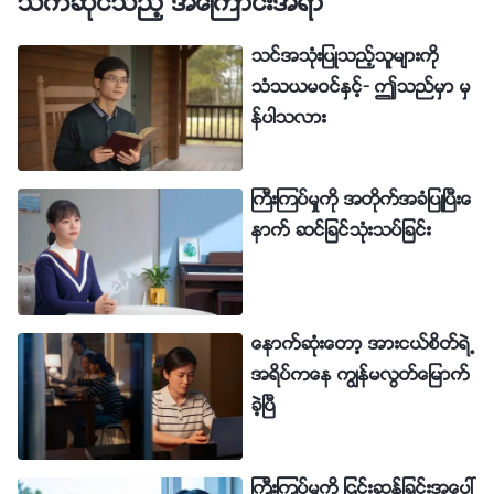
သက္ဆိုင္သည့္ အေၾကာင္းအရာ
ယ္။ ကြၽန္ေတာ္ နည္းနည္း အံ့ဩသြားၿပီး ေတြးမိတယ္။ “လီ
ယြင္က ဘယ္လိုလုပ္ၿပီး ဒီကိစၥထဲ ပါလာရတာလဲ။ အခု
သင္အသုံးျပဳသည့္သူမ်ားကို
သူက ခ်န္ဖိန္ဘက္ ပါေနၿပီ။ ဒါက အေသးအမႊား ကိစၥတစ္ခု
သံသယမဝင္ႏွင့္- ဤသည္မွာ မွ
ဟုတ္ပုံမရဘူးပဲ။ အထက္ေခါင္းေဆာင္ေတြဆီ ငါ ခ်က္ခ်င္း
န္ပါသလား
တိုင္မွျဖစ္မယ္။ မဟုတ္ရင္၊ အသင္းေတာ္အလုပ္က ကေမာ
က္ကမျဖစ္ကုန္မွာပဲ” လို႔ေပါ့။ ဒါေပမဲ့ ကြၽန္ေတာ္ စိုးရိမ္လ
ႀကီးၾကပ္မႈကို အတိုက္အခံျပဳၿပီးေ
ည္းစိုးရိမ္မိတယ္၊ “ခ်န္ဖိန္က ငါ့အလုပ္ကို တာဝန္ယူထား
နာက္ ဆင္ျခင္သုံးသပ္ျခင္း
တာ။ သူ႔ျပႆနာေတြကို ငါ တိုင္လို႔ သူသိသြားရင္၊ ငါ့ကို
ဖိႏွိပ္မလား၊ ညႇဥ္းပန္းမလား” လို႔ေပါ့။ ဒါကို ေတြးမိၿပီး၊ ကြၽ
န္ေတာ္ နည္းနည္း ေၾကာက္သြားလို႔ မတိုင္ရဲခဲ့ဘူး။
ေနာက္ဆုံးေတာ့ အားငယ္စိတ္ရဲ႕
အရိပ္ကေန ကြၽန္မလြတ္ေျမာက္
ရက္နည္းနည္းၾကာေတာ့၊ သန႔္စင္ျခင္းအလုပ္ကို တာဝ
ခဲ့ၿပီ
န္ယူထားတဲ့ အစ္မတန္ခြၽန္းက ကြၽန္ေတာ့္ဆီ စာေရးလာတ
ယ္။ ဆုက်င္းနဲ႔ပတ္သက္တဲ့ သူ႔ရဲ႕ အျမင္ေစာင္းမႈေတြကို ခ်န္
ႀကီးၾကပ္မႈကို ျငင္းဆန္ျခင္းအေပၚ