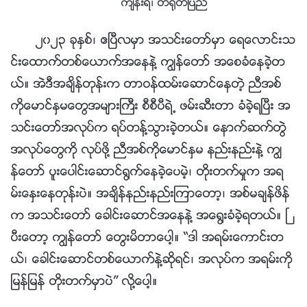
က်န္းရီ၊ တ႐ုတ္ျပည္
၂၀၂၃ ခုႏွစ္၊ ဧၿပီလမွာ အသင္းေတာ္မွာ ေရေလာင္းသ
င္းေထာက္တစ္ေယာက္အေနနဲ႔ ကြၽန္ေတာ္ အေစခံေနခဲ့တ
ယ္။ အဲဒီအခ်ိန္တုန္းက တာဝန္ထမ္းေဆာင္ေနတဲ့ ညီအစ္
ကိုေမာင္ႏွမေတြအမ်ားႀကီး စီစီပီရဲ႕ ဖမ္းဆီးတာ ခံခဲ့ရၿပီး အ
သင္းေတာ္အလုပ္က ရပ္တန႔္သြားခဲ့တယ္။ ေနာက္ဆက္တြဲ
အလုပ္ေတြကို လုပ္ဖို႔ ညီအစ္ကိုေမာင္ႏွမ နည္းနည္းနဲ႔ ကြၽ
န္ေတာ္ ပူးေပါင္းေဆာင္႐ြက္ေနခဲ့ေပမဲ့၊ တိုးတက္မႈက အရ
မ္းေႏွးေနတုန္းပဲ။ အခ်ိန္နည္းနည္းၾကာေတာ့၊ အစ္မခ်န္ဖိန္
က အသင္းေတာ္ ေခါင္းေဆာင္အေနနဲ႔ အေ႐ြးခံခဲ့ရတယ္။ ၿ
ပီးေတာ့ ကြၽန္ေတာ္ ေတြးမိတာေပါ့။ “ဒါ အရမ္းေကာင္းတ
ယ္၊ ေခါင္းေဆာင္တစ္ေယာက္နဲ႔ဆိုရင္၊ အလုပ္က အရမ္းကို
ျမန္ျမန္ တိုးတက္မွာပဲ” လို႔ေပါ့။