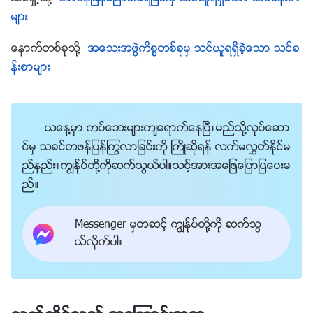
“ဒါကို ေျဖရွင္းေပးဖို႔ အထက္ေခါင္းေဆာင္ေတြဆီ ငါ တိုင္သ
မ်ား
င့္လား။ မဟုတ္ရင္၊ သူတို႔ ညီညီၫြတ္ၫြတ္ ပူးေပါင္းေဆာ
ေနာက္တစ္ခုသို႔-
အေသးအဖြဲကိစၥတစ္ခုမွ သင္ယူရရွိခဲ့ေသာ သင္ခ
င္႐ြက္မႈ မရွိတာက အလုပ္ကို ထိခိုက္မွာပဲ” လို႔ေပါ့။ ဒါေပမဲ့ ၿ
န္းစာမ်ား
ပီးေတာ့ ကြၽန္ေတာ္ ေတြးမိျပန္တယ္။ “အေျခအေနကို ငါ
အျပည့္အဝ နားလည္တာ မဟုတ္ဘူး။ ငါသာ ဒါကို တိုင္လို
က္လို႔ ခ်န္ဖိန္ သိသြားရင္၊ ငါ့ကို ေဖာ္ေကာင္လုပ္တဲ့လူလို႔ စြ
ယေန႔မွာ ကပ္ေဘးမ်ားက်ေရာက္ေနၿပီ။မည္သို႔လုပ္ေဆာ
ပ္စြဲၿပီး ငါ့ကို အခက္ေတြ႕ေအာင္ လုပ္မလား” လို႔ေပါ့။ ဒီအေ
င္မွ သခင္တဖန္ျပန္ႂကြလာျခင္းကို ႀကိဳဆိုရန္ လက္မလႊတ္ႏိုင္မ
ည္နည္း။ကြၽန္ုပ္တို႔ကိုဆက္သြယ္ပါ။သင့္အားအေျဖေျပာျပေပးမ
တြးနဲ႔၊ ကြၽန္ေတာ္ မတိုင္ရဲခဲ့ဘူး။
ည္။
ရက္နည္းနည္းၾကာေတာ့၊ တျခားအသင္းေတာ္တစ္ခု
Messenger မွတဆင့္ ကြၽန္ုပ္တို႔ကို ဆက္သြ
က ေခါင္းေဆာင္ ဝူရွင္းဆီ ဆုက်င္းနဲ႔ပတ္သက္တဲ့ သူ႔ရဲ႕ အျ
ယ္လိုက္ပါ။
မင္ေစာင္းတာေတြကို ခ်န္ဖိန္က စကားျဖန႔္တယ္။ ၿပီးေတာ့
ဆုက်င္းက အေယာင္ေဆာင္ အမႈေဆာင္ပါလို႔ ေျပာၿပီး ဧဝံေ
ဂလိသင္းေထာက္ လီယြင္ကိုေတာင္ ဆြဲထည့္လိုက္ေသးတ