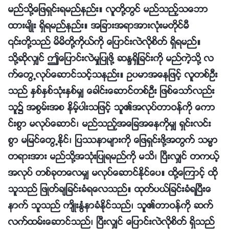
မည္သို႔ေျဖရွင္းရမည္နည္း။ လူတို႔တြင္ မည္သည့္သေဘာ
ထားမ်ိဳး ရွိရမည္နည္း။ အျခားအရာအားလုံးမတိုင္မီ
၎တို႔သည္ မိမိတို႔ကိုယ္ကို ေျပာင္းလဲလိုစိတ္ ရွိရမည္။
သို႔ဆိုလွ်င္ ဤေျပာင္းလဲမႈျပဳဖို႔ ဆႏၵရွိျခင္းကို မည္ကဲ့သို႔ လ
က္ေတြ႕လုပ္ေဆာင္သင့္သနည္း။ ဥပမာအေနျဖင့္ လူတစ္ဦး
သည္ ႏွစ္ႏွစ္သုံးႏွစ္မွ် ေခါင္းေဆာင္တစ္ဦး ျဖစ္ေသာ္လည္း
သူ၌ အစြမ္းအစ နိမ့္ပါးသျဖင့္ သူ၏အလုပ္တာဝန္ကို ေကာ
င္းစြာ မလုပ္ေဆာင္၊ မည္သည့္အေျခအေနကိုမွ် ရွင္းလင္း
စြာ မျမင္ေတြ႕ႏိုင္၊ ျပႆနာမ်ားကို ေျဖရွင္းဖို႔အတြက္ သမၼာ
တရားအား မည္သို႔အသုံးျပဳရမည္ကို မသိ၊ ၿပီးလွ်င္ တကယ့္
အလုပ္ တစ္ခုတေလမွ် မလုပ္ေဆာင္ႏိုင္ေပ။ ထို႔ေၾကာင့္ ထို
သူသည္ ျဖဳတ္ခ်ျခင္းခံရေလသည္။ ထုတ္ပယ္ျခင္းခံရၿပီးေ
နာက္ သူသည္ က်ိဳးႏြံနာခံႏိုင္သည္၊ သူ၏တာဝန္ကို ဆက္
လက္ထမ္းေဆာင္သည္၊ ၿပီးလွ်င္ ေျပာင္းလဲလိုစိတ္ ရွိသည္