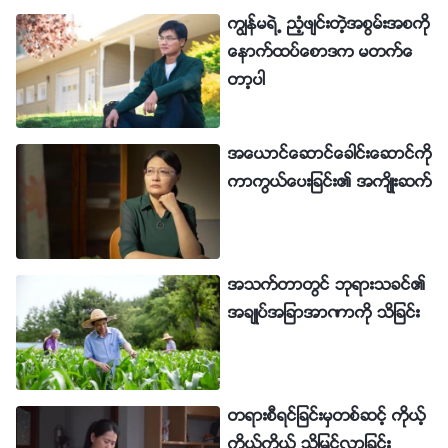
ကသည္။ ယခုအခါတြင္မူ မည္သူကမွ် ကြၽန္ုပ္အား မည္သ
ကြၽန္မရဲ႕ ညံ့ဖ်င္းတဲ့အစြမ္းအစကို
ည့္အာ႐ုံကိုမွ် မစိုက္ၾကေတာ့ဘဲ ကြၽန္ုပ္ ပစ္ပယ္ခံရၿပီ။ ဤသ
ေနာက္ထပ္ေစာဒက မတက္ေ
တာ့ပါ
ည္မွာ ကြၽန္ုပ္ရထိုက္ေသာအရာ၊ ကြၽန္ုပ္ထိုက္တန္သည့္ ဝဋ္
လည္ျခင္းပင္ ျဖစ္၏။ ထိုမွ်မက ဖန္ဆင္းခံတစ္ဦးသည္
ဘုရားသခင္၏ေရွ႕ေမွာက္၌ အဘယ္သို႔မ်ား အဆင့္အတန္း
အေယာင္ေဆာင္ေခါင္းေဆာင္ကို
တစ္ခုခု ရွိႏိုင္မည္နည္း။ လူတစ္ဦး၏ အဆင့္အတန္းသည္
ကာကြယ္ေပးျခင္း၏ အက်ိဳးဆက္
အဘယ္မွ် ျမင့္မားသည္ျဖစ္ေစ ယင္းသည္ အဆုံးသတ္လ
ည္း မဟုတ္သကဲ့သို႔ ပန္းတိုင္လည္း မဟုတ္ေပ။ ဘုရားသခ
င္က ကြၽန္ုပ္ကို တာဝန္ေပးေစခိုင္းခ်က္ ေပးအပ္သည္မွာ ကြၽ
အသက္တာတြင္ ဘုရားသခင္၏
န္ုပ္အေနျဖင့္ မိမိ၏ အရွိန္အဝါကို သုံးႏိုင္ဖို႔ သို႔မဟုတ္ ကြၽန္ု
အခ်ဳပ္အျခာအာဏာကို သိျခင္း
ပ္၏အဆင့္အတန္းကို ေမြ႕ေလ်ာ္ႏိုင္ဖို႔ မဟုတ္ဘဲ ကြၽန္ု
ပ္၏တာဝန္ကို ထမ္းေဆာင္ႏိုင္ဖို႔ႏွင့္ ကြၽန္ုပ္တတ္ႏိုင္သမွ်ကို
လုပ္ေဆာင္ရဖို႔ ျဖစ္ေပသည္။ ကြၽန္ုပ္သည္ ဘုရားသခင္၏
တရားစီရင္ျခင္းမွတစ္ဆင့္ ကိုယ့္
အခ်ဳပ္အျခာအာဏာႏွင့္ ဘုရားအိမ္ေတာ္၏ အစီအစဥ္မ်ား
ကိုယ္ကိုယ္ သိျမင္လာျခင္း