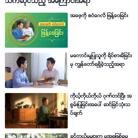
သက္ဆိုင္သည့္ အေၾကာင္းအရာ
ေနာက္တစ္ေန႔မနက္မွာ ဘုရားႏႈတ္ကပတ္ေတာ္ေတြကို
အေဖ့ကို ဧဝံေဂလိ ျဖန႔္ေဝျခင္း
ကြၽန္မ ဖတ္ခဲ့တယ္။ “
သင္သည္ ဘုရားအိမ္ေတာ္က သင့္ကို
ႀကီးၾကပ္ျခင္း၊ ေစာင့္ၾကည့္ေလ့လာျခင္း၊ နားလည္ရန္ ႀကိဳး
စားျခင္းတို႔ကို လက္ခံႏိုင္လွ်င္ ယင္းမွာ အလြန္ေကာင္းမြန္သ
ည့္ အရာတစ္ခု ျဖစ္သည္။ ယင္းမွာ သင္၏ တာဝန္ကို ေကာ
မေကာင္းမႈျပဳသူကို ရိပ္စားမိျခင္း
င္းမြန္စြာ ျဖည့္ဆည္းရာတြင္လည္းေကာင္း၊ သင္၏ တာဝန္
မွ ကြၽန္ေတာ္ရရွိခဲ့သည့္အရာ
ကို စံႏႈန္းျပည့္မီေသာ နည္းလမ္းျဖင့္ လုပ္ေဆာင္ႏိုင္ၿပီး
ဘုရားသခင္၏ ရည္႐ြယ္ခ်က္မ်ားကို အထေျမာက္ေအာင္
လုပ္ေဆာင္ရာတြင္လည္းေကာင္း သင့္အတြက္ အကူအညီျဖ
ကိုယ့္ကိုယ္ကိုယ္ ဂုဏ္တင္ၿပီး အ
စ္၏။ ယင္းသည္ သင့္ကို အက်ိဳးျပဳၿပီး ကူညီသည္၊ မည္သ
စြမ္းျပျခင္းအေပၚ ဆင္ျခင္သုံးသ
ည့္ဆိုးက်ိဳးမွ် လုံးဝမရွိေပ။ သင္သည္ ဤစည္းမ်ဥ္းကို နားလ
ပ္ခ်က္
ည္ၿပီးသည္ႏွင့္တစ္ၿပိဳင္နက္ ေခါင္းေဆာင္မ်ား၊ အမႈေဆာင္
မ်ားႏွင့္ ဘုရားသခင္ ေ႐ြးခ်ယ္ထားေသာလူမ်ား၏ ႀကီးၾကပ္
ခင္တြယ္မႈမ်ားက မူအရျဖစ္ရမ