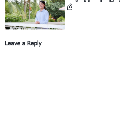
မႈကို အတိုက္အခံလုပ္သည့္ သို႔မဟုတ္ သတိထားေရွာင္သ
ည္
ည့္ ခံစားခ်က္တစ္ခုမွ် သင့္ထံတြင္ ေနာက္ထပ္ မရွိသင့္ေ
တာ့သည္ မဟုတ္ေလာ။ တစ္ခါတစ္ရံ တစ္စုံတစ္ဦးက သင့္
ကို နားလည္ရန္၊ သင့္ကို ေစာင့္ၾကည့္ရန္၊ သင္၏အလုပ္ကို
ႀကီးၾကပ္ရန္ ႀကိဳးစားလွ်င္ပင္ ဤသည္မွာ ပုဂၢိဳလ္ေရးအရ တို
Leave a Reply
က္ခိုက္သည့္အရာတစ္ခု မဟုတ္ေခ်။ ငါသည္ အဘယ္ေၾကာ
င့္ ဤသို႔ ေျပာရသနည္း။ အေၾကာင္းမွာ ယခု သင္၏ လက္
ထဲတြင္ရွိေသာ တာဝန္မ်ား၊ သင္ထမ္းေဆာင္သည့္ တာဝန္ႏွ
င့္ သင္လုပ္ေဆာင္သည့္ မည္သည့္အလုပ္မဆိုသည္ မည္သ
ည့္လူတစ္ဦးတစ္ေယာက္၏ ကိုယ္ေရးကိုယ္တာကိစၥမ်ား
သို႔မဟုတ္ ပုဂၢိဳလ္ေရးအလုပ္ မဟုတ္ေသာေၾကာင့္ ျဖစ္သ
ည္။ ယင္းတို႔သည္ ဘုရားအိမ္ေတာ္၏ အလုပ္ႏွင့္ ဆက္စပ္
သကဲ့သို႔ ဘုရားသခင္၏ အလုပ္၏ အစိတ္အပိုင္းတစ္ခုႏွင့္
သက္ဆိုင္သည္။ ထို႔ေၾကာင့္ မည္သူမဆို သင့္ကို ႀကီးၾကပ္ရ