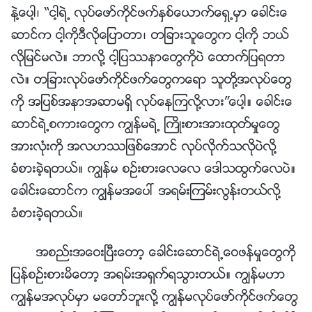
နဲ႔ေပါ့၊ “ငါ့ရဲ႕ လုပ္ေဖာ္ကိုင္ဖက္ႏွစ္ေယာက္ေရွ႕မွာ ေခါင္းေ
ဆာင္က ငါ့ကိုဒီလိုေျပာတာ၊ တျခားသူေတြက ငါ့ကို ဘယ္
လိုျမင္မလဲ။ ဘာလို႔ ငါ့ျပႆနာေတြကိုပဲ ေထာက္ျပရတာ
လဲ။ တျခားလုပ္ေဖာ္ကိုင္ဖက္ေတြကေရာ သူတို႔အလုပ္ေတြ
ကို အျပစ္အနာအဆာမရွိ လုပ္ေနၾကလို႔လား”ေပါ့။ ေခါင္းေ
ဆာင္ရဲ႕စကားေတြက ကြၽန္မရဲ႕ ႀကိဳးစားအားထုတ္မႈေတြ
အားလုံးကို အလဟႆျဖစ္ေအာင္ လုပ္လိုက္သလိုပဲလို႔
ခံစားခဲ့ရတယ္။ ကြၽန္မ စဥ္းစားေလေလ ေဒါသထြက္ေလပဲ။
ေခါင္းေဆာင္က ကြၽန္မအေပၚ အရမ္းၾကမ္းလြန္းတယ္လို႔
ခံစားခဲ့ရတယ္။
အစည္းအေဝးၿပီးေတာ့ ေခါင္းေဆာင္ရဲ႕ေဝဖန္မႈေတြကို
ျပန္စဥ္းစားမိေတာ့ အရမ္းအရွက္ရသြားတယ္။ ကြၽန္မဟာ
ကြၽန္မအလုပ္မွာ မေတာ္ဘူးလို႔ ကြၽန္မလုပ္ေဖာ္ကိုင္ဖက္ေတြ