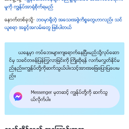
ရေတာ့ အရမ္းရွက္သြားတယ္။ ေခါင္းေဆာင္ရဲ႕ ႀကီးၾကပ္မႈနဲ႔
မႈကို ကြၽန္ုပ္အာ႐ုံစိုက္ရမည္
နည္းေပးလမ္းျပမႈေတြကို ရင္ဆိုင္ရတဲ့အခါ ကြၽန္မက ကိုယ့္
ေနာက္တစ္ခုသို႔-
ဘဝမွာရွိတဲ့ အေသးအဖြဲကိစၥေတြဟာလည္း သင္
တာဝန္ ေကာင္းေကာင္း မထမ္းေဆာင္တာကို ဝမ္းနည္းမေန
ယူစရာ အခြင့္အလမ္းေတြ ျဖစ္ပါတယ္
ဘဲ ေခါင္းေဆာင္က ကိုယ့္သိကၡာကို ထည့္မစဥ္းစားဘဲ ေျပာ
လိုက္လို႔ စိတ္ဆိုးေနခဲ့တယ္။ ကြၽန္မက ဘယ္လိုနည္းနဲ႔မ်ား
ကိုယ့္တာဝန္ကို စိတ္ရင္းအမွန္နဲ႔ ထမ္းေဆာင္တဲ့သူ ျဖစ္မွာ
ယေန႔မွာ ကပ္ေဘးမ်ားက်ေရာက္ေနၿပီ။မည္သို႔လုပ္ေဆာ
လဲ။ ကြၽန္မ
ဘုရားသခင္
ေရွ႕ေမွာက္ကို လာၿပီး
ဆုေတာင္း
ခဲ့
င္မွ သခင္တဖန္ျပန္ႂကြလာျခင္းကို ႀကိဳဆိုရန္ လက္မလႊတ္ႏိုင္မ
တယ္၊ “အို ဘုရားသခင္၊ ဒီေန႔ ေခါင္းေဆာင္က သမီးရဲ႕ျ
ည္နည္း။ကြၽန္ုပ္တို႔ကိုဆက္သြယ္ပါ။သင့္အားအေျဖေျပာျပေပးမ
ည္။
ပႆနာေတြကို ေထာက္ျပေတာ့ သမီး အတိုက္အခံျဖစ္မိပါ
တယ္။ ဒီလိုသေဘာထားက ကိုယ္ေတာ့္ရည္႐ြယ္ခ်က္နဲ႔ မညီ
Messenger မွတဆင့္ ကြၽန္ုပ္တို႔ကို ဆက္သြ
မွန္း သမီးသိပါတယ္။ ဒါေပမဲ့ သမီး ဘယ္သင္ခန္းစာေတြကို
ယ္လိုက္ပါ။
သင္ယူသင့္ပါသလဲ၊ ကိုယ့္ကိုယ္ကိုယ္ ဘယ္လိုဆင္ျခင္သုံး
သပ္ၿပီး သိကြၽမ္းသင့္ပါသလဲ။ ကိုယ္ေတာ္ ဉာဏ္အလင္းေပးၿ
ပီး လမ္းျပေတာ္မူပါ” လို႔ေပါ့။