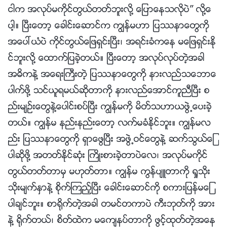
ငါက အလုပ္မကိုင္တြယ္တတ္ဘူးလို႔ ေျပာေနသလိုပဲ” လို႔ေ
ပါ့။ ၿပီးေတာ့ ေခါင္းေဆာင္က ကြၽန္မဟာ ျပႆနာေတြကို
အေပၚယံပဲ ကိုင္တြယ္ေျဖရွင္းၿပီး၊ အရင္းခံကေန မေျဖရွင္းႏို
င္ဘူးလို႔ ေထာက္ျပခဲ့တယ္။ ၿပီးေတာ့ အလုပ္လုပ္တဲ့အခါ
အဓိကနဲ႔ အေရးႀကီးတဲ့ ျပႆနာေတြကို နားလည္သေဘာေ
ပါက္ဖို႔ သင္ယူရမယ္ဆိုတာကို နားလည္ေအာင္ကူညီၿပီး စ
ည္းမ်ဥ္းေတြနဲ႔ေပါင္းစပ္ၿပီး ကြၽန္မကို မိတ္သဟာယဖြဲ႕ေပးခဲ့
တယ္။ ကြၽန္မ နည္းနည္းေတာ့ လက္မခံႏိုင္ဘူး။ ကြၽန္မလ
ည္း ျပႆနာေတြကို ရွာေဖြၿပီး အဖြဲ႕ဝင္ေတြနဲ႔ ဆက္သြယ္ေျ
ပာဆိုဖို႔ အတတ္ႏိုင္ဆုံး ႀကိဳးစားခဲ့တာပဲေလ၊ အလုပ္မကိုင္
တြယ္တတ္တာမွ မဟုတ္တာ။ ကြၽန္မ ကြန္ပ်ဴတာကို ရႈသိုး
သိုးမ်က္ႏွာနဲ႔ စိုက္ၾကည့္ၿပီး ေခါင္းေဆာင္ကို စကားျပန္မေျ
ပာခ်င္ဘူး။ စာ႐ိုက္တဲ့အခါ တမင္တကာပဲ ကီးဘုတ္ကို အား
နဲ႔ ႐ိုက္တယ္၊ စိတ္ထဲက မေက်နပ္တာကို ဖြင့္ထုတ္တဲ့အေန