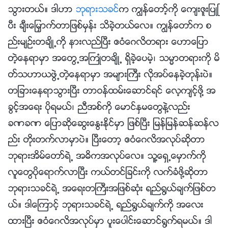
သြားတယ္။ ဒါဟာ
ဘုရားသခင္
က ကြၽန္ေတာ့္ကို ေက်းဇူးျပဳၿ
ပီး ခ်ီးေျမႇာက္တာျဖစ္မွန္း သိခဲ့တယ္ေလ။ ကြၽန္ေတာ္က စ
ည္းမ်ဥ္းတခ်ိဳ႕ကို နားလည္ၿပီး ဧဝံေဂလိတရား ေဟာေျပာ
တဲ့ေနရာမွာ အေတြ႕အႀကဳံတခ်ိဳ႕ ရွိခဲ့ေပမဲ့၊ သမၼာတရားကို မိ
တ္သဟာယဖြဲ႕တဲ့ေနရာမွာ အမ်ားႀကီး လိုအပ္ေနခဲ့တုန္းပဲ။
တျခားေနရာသြားၿပီး တာဝန္ထမ္းေဆာင္ရင္ ေလ့က်င့္ဖို႔ အ
ခြင့္အေရး ပိုရမယ္၊ ညီအစ္ကို ေမာင္ႏွမေတြနဲ႔လည္း
ခဏခဏ ေျပာဆိုေဆြးေႏြးႏိုင္မွာ ျဖစ္ၿပီး ျမန္ျမန္ဆန္ဆန္လ
ည္း တိုးတက္လာမွာပဲ။ ၿပီးေတာ့ ဧဝံေဂလိအလုပ္ဆိုတာ
ဘုရားအိမ္ေတာ္ရဲ႕ အဓိကအလုပ္ေလ။ သူ႔ေရွ႕ေမွာက္ကို
လူေတြပိုေရာက္လာၿပီး ကယ္တင္ျခင္းကို လက္ခံဖို႔ဆိုတာ
ဘုရားသခင္ရဲ႕ အေရးတႀကီးအျဖစ္ဆုံး ရည္႐ြယ္ခ်က္ျဖစ္တ
ယ္။ ဒါေၾကာင့္ ဘုရားသခင္ရဲ႕ ရည္႐ြယ္ခ်က္ကို အေလး
ထားၿပီး ဧဝံေဂလိအလုပ္မွာ ပူးေပါင္းေဆာင္႐ြက္ရမယ္။ ဒါ