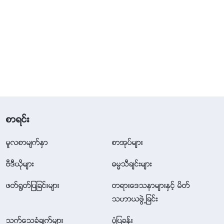
တာဝန္၊ ေနာက္တစ္ဖက္မွာက အမ်ိဳးသမီးရဲ႕ ေရာဂါ။ သူ႔ကို
စိတ္ပူေပမဲ့ တာဝန္ကိုလည္း မစြန႔္လႊတ္ခ်င္ဘူး။ အဲဒီအခ်ိန္
မွာ အမ်ိဳးသမီးက ေခါင္းသိပ္မမူးေတာ့တာနဲ႔ ကြၽန္ေတာ္တို႔ႏွ
စ္ေယာက္ ဒူးေထာက္ၿပီး ဘုရားသခင္ဆီ ဆုေတာင္းလိုက္ၾ
ကတယ္။ ကြၽန္ေတာ္ ေျပာလိုက္တယ္။ “ဘုရားသခင္၊ ကြၽ
န္ေတာ္ တာဝန္လက္ခံဖို႔ လိုလားေနပါတယ္။ ဒါေပမဲ့ ကြၽန္ေ
တာ့္ ဝိညာဥ္အသက္တာ ငယ္လြန္းလို႔ အမ်ိဳးသမီးကို ေဘးဖ
ယ္မထားႏိုင္ပါဘူး။ ေက်းဇူးျပဳၿပီး လမ္းျပေပးေတာ္မူပါ” ေ
စာရင္း
ပါ့။
မူလစာမ်က္ႏွာ
စာအုပ္မ်ား
ဝတ္ျပဳတဲ့အခ်ိန္မွာ ဘုရားႏႈတ္ကပတ္ေတာ္ေတြကို ဖ
ဗီဒီယိုမ်ား
ဓမၼသီခ်င္းမ်ား
တ္ၿပီး လက္ေတြ႕လုပ္ေဆာင္ဖို႔ လမ္းေၾကာင္းတခ်ိဳ႕ ေတြ႕ခဲ့
ဖတ္႐ြတ္ျပျခင္းမ်ား
တရားေဒသနာမ်ားႏွင့္ မိတ္
တယ္။ အနႏၲတန္ခိုးရွင္ ဘုရားသခင္ ေျပာသည္မွာ “
ဘုရား
သဟာယဖြဲ႕ျခင္း
သခင္သည္ လူတို႔ကို အတင္းအက်ပ္ခိုင္းရန္၊ ခ်ည္ေႏွာင္ရန္
သက္ေသခံခ်က္မ်ား
ပုံျပခန္း