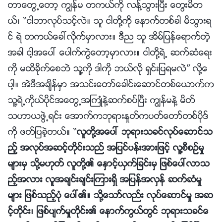
တာေတြ႕ေတာ့ ကြၽန္မ တကယ္ကို လန႔္သြားၿပီး ေတြးမိတ
ယ္၊ “ငါဘာလုပ္သင့္လဲ။ သူ ငါတို႔ကို ေနာက္တစ္ခါ မိသြားရ
င္ ရဲ တကယ္ေခၚလိုက္မွာလား။ ဒီည သူ အိမ္ျပန္ေရာက္တဲ့
အခါ ငါ့အေပၚ ေပါက္ကြဲေတာ့မွာလား။ ငါတို႔ရဲ႕ ဆက္ဆံေရး
ကို မထိခိုက္ေစဘဲ သူ႔ကို ဒါကို ဘယ္လို ရွင္းျပရမလဲ” လို႔ေ
ပါ့။ အဲဒီအခ်ိန္မွာ အသင္းေတာ္ေခါင္းေဆာင္တစ္ေယာက္က
သူ႔ရဲ႕ကိုယ္ပိုင္အေတြ႕အႀကဳံနဲ႔ဆက္စပ္ၿပီး ကြၽန္မနဲ႔ မိတ္
သဟာယဖြဲ႕ရင္း ေအာက္ကဘုရားႏႈတ္ကပတ္ေတာ္တစ္ပိုဒ္
ကို ဖတ္ျပခဲ့တယ္။ “
လူတို႔အေပၚ ဘုရားသခင္လုပ္ေဆာင္သ
ည့္ အလုပ္အဆင့္တိုင္းသည္ အျပင္ပန္းအားျဖင့္ လူ႔စီစဥ္မႈ
မ်ားမွ သို႔မဟုတ္ လူတို႔၏ ေႏွာင့္ယွက္ျခင္းမွ ျဖစ္ေပၚလာသ
ည့္အလား လူအခ်င္းခ်င္းၾကားရွိ အျပန္အလွန္ ဆက္ဆံမႈ
မ်ား ျဖစ္သည့္ပုံ ေပၚ၏။ သို႔ေသာ္လည္း လုပ္ေဆာင္မႈ အဆ
င့္တိုင္း၊ ျဖစ္ပ်က္မႈတိုင္း၏ ေနာက္ကြယ္တြင္ ဘုရားသခင္ေ