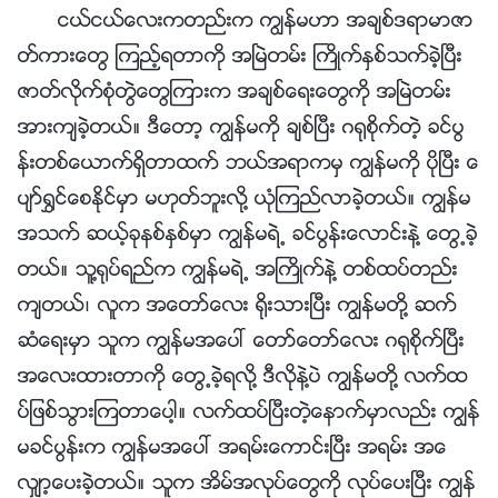
ငယ္ငယ္ေလးကတည္းက ကြၽန္မဟာ အခ်စ္ဒရာမာဇာ
တ္ကားေတြ ၾကည့္ရတာကို အၿမဲတမ္း ႀကိဳက္ႏွစ္သက္ခဲ့ၿပီး
ဇာတ္လိုက္စုံတြဲေတြၾကားက အခ်စ္ေရးေတြကို အၿမဲတမ္း
အားက်ခဲ့တယ္။ ဒီေတာ့ ကြၽန္မကို ခ်စ္ၿပီး ဂ႐ုစိုက္တဲ့ ခင္ပြ
န္းတစ္ေယာက္ရွိတာထက္ ဘယ္အရာကမွ ကြၽန္မကို ပိုၿပီး ေ
ပ်ာ္႐ႊင္ေစႏိုင္မွာ မဟုတ္ဘူးလို႔ ယုံၾကည္လာခဲ့တယ္။ ကြၽန္မ
အသက္ ဆယ့္ခုနစ္ႏွစ္မွာ ကြၽန္မရဲ႕ ခင္ပြန္းေလာင္းနဲ႔ ေတြ႕ခဲ့
တယ္။ သူ႔႐ုပ္ရည္က ကြၽန္မရဲ႕ အႀကိဳက္နဲ႔ တစ္ထပ္တည္း
က်တယ္၊ လူက အေတာ္ေလး ႐ိုးသားၿပီး ကြၽန္မတို႔ ဆက္
ဆံေရးမွာ သူက ကြၽန္မအေပၚ ေတာ္ေတာ္ေလး ဂ႐ုစိုက္ၿပီး
အေလးထားတာကို ေတြ႕ခဲ့ရလို႔ ဒီလိုနဲ႔ပဲ ကြၽန္မတို႔ လက္ထ
ပ္ျဖစ္သြားၾကတာေပါ့။ လက္ထပ္ၿပီးတဲ့ေနာက္မွာလည္း ကြၽန္
မခင္ပြန္းက ကြၽန္မအေပၚ အရမ္းေကာင္းၿပီး အရမ္း အေ
လွ်ာ့ေပးခဲ့တယ္။ သူက အိမ္အလုပ္ေတြကို လုပ္ေပးၿပီး ကြၽန္