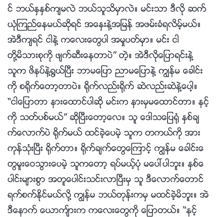
င္ ဘယ္ႏွႏွစ္က်မလဲ ဘယ္သူသိမွာလဲ။ မင္းသာ ဒီလို ဆက္
ယုံၾကည္ေနမယ္ဆိုရင္ အေႏွးနဲ႔အျမန္ အဖမ္းခံရလိမ့္မယ္။
အဲဒီက်ရင္ ငါနဲ႔ ကေလးေတြပါ အမႈပတ္မွာ။ မင္း ငါ
တို႔မိသားစုကို ဖ်က္ဆီးေနတာပဲ” တဲ့။ အဲဒီလိုေျပာရင္းနဲ႔
သူက ဖိနပ္နဲ႔႐ြယ္ၿပီး ဘာမေျပာ ညာမေျပာနဲ႔ ကြၽန္မ ေခါင္း
ကို စ႐ိုက္ေတာ့တာပဲ။ ႐ိုက္လည္း႐ိုက္ ဆဲလည္းဆဲနဲ႔ေပါ့။
“ငါေျပာတာ နားေထာင္ပါဆို မင္းက နားမွမေထာင္တာ။ နင့္
ကို သတ္ပစ္မယ္” ဆိုၿပီးေတာ့ေလ။ သူ ေဒါသေျပ႐ုံ ႏွစ္ခ်
က္ေလာက္ပဲ ႐ိုက္မယ္ ထင္ခဲ့ေပမဲ့ သူက တကယ္ကို အား
ကုန္သုံးၿပီး ႐ိုက္တာ။ ႐ိုက္ခ်က္ေတြေၾကာင့္ ကြၽန္မ ေခါင္းေ
တြမူးေဝသြားေပမဲ့ သူကေတာ့ ရပ္မယ့္ပုံ မေပၚပါဘူး။ ႏွစ္ေ
ပါင္းမ်ားစြာ အတူေပါင္းသင္းလာၿပီးမွ သူ ဒီေလာက္ေတာင္
ရက္စက္ႏိုင္မယ္လို႔ ကြၽန္မ ဘယ္တုန္းကမွ မထင္ခဲ့မိဘူး။ အဲ
ဒီေနာက္ ေယာက်္ားက ကေလးေတြကို ေျပာတယ္။ “နင့္