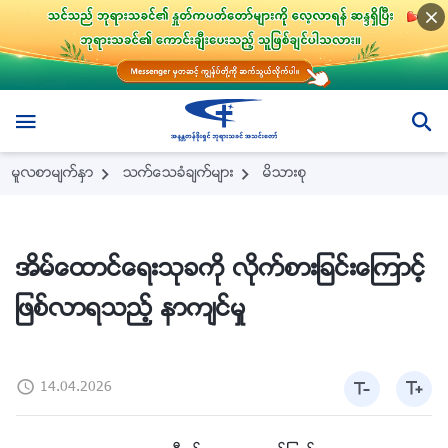
မူလစာမ်က္ႏွာ
သက္ေသခံခ်က္မ်ား
မိသားစု
အိမ္ေထာင္ေရးသုခကို လိုက္စားျခင္းေၾကာင့္
ျဖစ္လာရသည့္ နာက်င္မႈ
14.04.2026