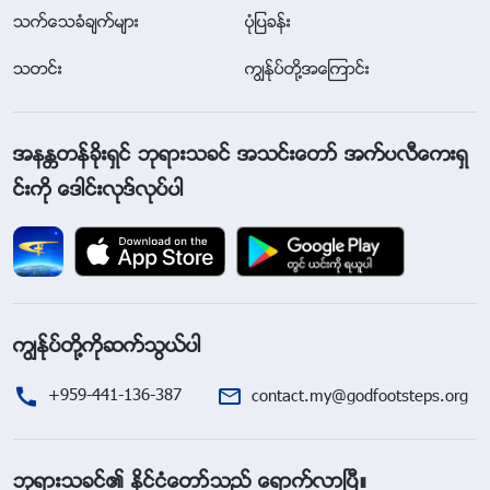
သက္ေသခံခ်က္မ်ား
လက္စသတ္လိုက္တယ္။ ေနာက္ပိုင္းမွာ တ႐ုတ္ကြန္ျမဴနစ္
ပုံျပခန္း
ပါတီရဲ႕ ညႇဥ္းပန္းႏွိပ္စက္မႈက ပိုျပင္းထန္လာၿပီး အနႏၲတန္ခိုး
သတင္း
ကြၽန္ုပ္တို႔အေၾကာင္း
ရွင္ ဘုရားသခင္ အသင္းေတာ္ကို အသေရဖ်က္ၿပီး သိကၡာခ်
တဲ့ မိစာၦဒိ႒ိအယူမ်ိဳးစုံနဲ႔ မွားယြင္းၿပီး အဓိပၸာယ္မဲ့တဲ့ စကားေ
အနႏၲတန္ခိုးရွင္ ဘုရားသခင္ အသင္းေတာ္ အက္ပလီေကးရွ
တြပါတဲ့ ေၾကညာခ်က္ေတြကို လမ္းေတြအႏွံ႔မွာ ကပ္ထားတ
င္းကို ေဒါင္းလုဒ္လုပ္ပါ
ယ္။ ကြၽန္မအေပၚထားတဲ့ ေယာက်္ားရဲ႕ ညႇဥ္းပန္းႏွိပ္စက္မႈ
ကလည္း ပိုဆိုးလာတယ္။ ေန႔တိုင္း အလုပ္ကျပန္လာရင္ ကြၽ
န္မ ဘုရားသခင္ကို ယုံေသးလားဆိုၿပီး သူက စစ္ေမးတတ္ၿ
ပီး အေသးအဖြဲေလးကအစ ကြၽန္မကို စိတ္ဆိုးမာန္ဆိုး လုပ္
တတ္တယ္။ သူ ဒီလိုျဖစ္ေနတာ ျမင္ရေတာ့ ကြၽန္မ အရမ္း
ကြၽန္ုပ္တို႔ကိုဆက္သြယ္ပါ
စိတ္ဆင္းရဲရတယ္။ ကြၽန္မက ဘုရားသခင္ကို ယုံၾကည္ၿပီး
+959-441-136-387
contact.my@godfootsteps.org
ကိုယ့္တာဝန္ကို ထမ္းေဆာင္ေနေပမဲ့ အိမ္မႈကိစၥေတြ၊ လယ္
အလုပ္ေတြ အကုန္လုံးကို လုပ္ေပးေနတုန္းပဲ၊ ကေလးေတြ
ကိုလည္း ေစာင့္ေရွာက္ေပးပါတယ္။ သူ ကြၽန္မကို ဒီလို မညႇ
ဘုရားသခင္၏ ႏိုင္ငံေတာ္သည္ ေရာက္လာၿပီ။