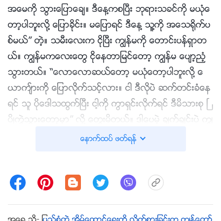
အေမကို သြားေျပာေခ်။ ဒီေန႔ကစၿပီး ဘုရားသခင္ကို မယုံေ
တာ့ပါဘူးလို႔ ေျပာခိုင္း။ မေျပာရင္ ဒီေန႔ သူ႔ကို အေသ႐ိုက္ပ
စ္မယ္” တဲ့။ သမီးေလးက ငိုၿပီး ကြၽန္မကို ေတာင္းပန္ရွာတ
ယ္။ ကြၽန္မကေလးေတြ ငိုေနတာျမင္ေတာ့ ကြၽန္မ ေပ်ာ့ညံ့
သြားတယ္။ “ေလာေလာဆယ္ေတာ့ မယုံေတာ့ပါဘူးလို႔ ေ
ယာက်္ားကို ေျပာလိုက္သင့္လား။ ငါ ဒီလိုပဲ ဆက္တင္းခံေန
ရင္ သူ ပိုေဒါသထြက္ၿပီး ငါ့ကို ကြာရွင္းလိုက္ရင္ ဒီမိသားစု ၿ
ပိဳကြဲသြားေတာ့မွာ” လို႔ ေတြးမိတယ္။ ဒါေပမဲ့ ခ်က္ခ်င္းပဲ ကြၽ
န္မ ျပန္ေတြးမိတယ္။ “မျဖစ္ဘူး။ ဘာပဲျဖစ္ျဖစ္ ဘုရားသခင္
ေနာက္ထပ္ ဖတ္ရန္
ရဲ႕ နာမေတာ္ကို ငါ မျငင္းပယ္ႏိုင္ဘူး။ ဘုရားသခင္ကို မ
ယုံေတာ့ဘူးလို႔ ေျပာလိုက္တာက ကိုယ္ေတာ့္ကို သစၥာေဖာ
က္ရာ ေရာက္ေနမွာ။ ငါ အဲဒီလို မေျပာႏိုင္ဘူး” လို႔ေပါ့။ ဒါေၾ
ကာင့္ ကြၽန္မကို ဉာဏ္ပညာနဲ႔ ယုံၾကည္ျခင္း ေပးသနားဖို႔
ဘုရားသခင္ဆီကိုပဲ ဆက္တိုက္ ဆုေတာင္းေနမိတယ္။ အဲ
အေရွ႕သို႔-
ျပည့္စုံတဲ့ အိမ္ေထာင္ေရးကို လိုက္စားျခင္းက ကြၽန္ေတာ့္