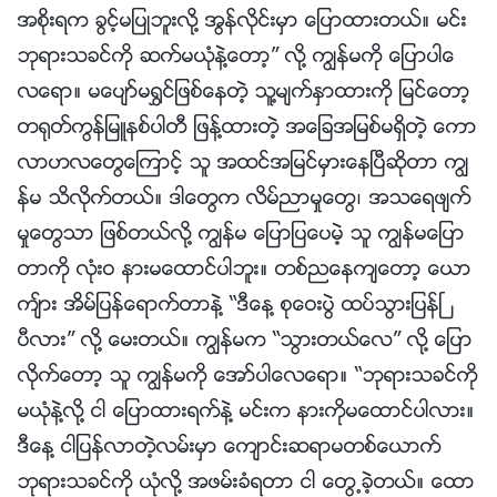
အစိုးရက ခြင့္မျပဳဘူးလို႔ အြန္လိုင္းမွာ ေျပာထားတယ္။ မင္း
ဘုရားသခင္ကို ဆက္မယုံနဲ႔ေတာ့” လို႔ ကြၽန္မကို ေျပာပါေ
လေရာ။ မေပ်ာ္မ႐ႊင္ျဖစ္ေနတဲ့ သူ႔မ်က္ႏွာထားကို ျမင္ေတာ့
တ႐ုတ္ကြန္ျမဴနစ္ပါတီ ျဖန႔္ထားတဲ့ အေျခအျမစ္မရွိတဲ့ ေကာ
လာဟလေတြေၾကာင့္ သူ အထင္အျမင္မွားေနၿပီဆိုတာ ကြၽ
န္မ သိလိုက္တယ္။ ဒါေတြက လိမ္ညာမႈေတြ၊ အသေရဖ်က္
မႈေတြသာ ျဖစ္တယ္လို႔ ကြၽန္မ ေျပာျပေပမဲ့ သူ ကြၽန္မေျပာ
တာကို လုံးဝ နားမေထာင္ပါဘူး။ တစ္ညေနက်ေတာ့ ေယာ
က်္ား အိမ္ျပန္ေရာက္တာနဲ႔ “ဒီေန႔ စုေဝးပြဲ ထပ္သြားျပန္ၿ
ပီလား” လို႔ ေမးတယ္။ ကြၽန္မက “သြားတယ္ေလ” လို႔ ေျပာ
လိုက္ေတာ့ သူ ကြၽန္မကို ေအာ္ပါေလေရာ။ “ဘုရားသခင္ကို
မယုံနဲ႔လို႔ ငါ ေျပာထားရက္နဲ႔ မင္းက နားကိုမေထာင္ပါလား။
ဒီေန႔ ငါျပန္လာတဲ့လမ္းမွာ ေက်ာင္းဆရာမတစ္ေယာက္
ဘုရားသခင္ကို ယုံလို႔ အဖမ္းခံရတာ ငါ ေတြ႕ခဲ့တယ္။ ေထာ