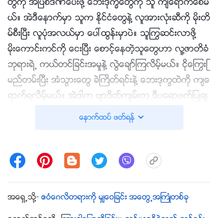
တြကို အျပစ္ဒဏ္ေပးဖို႔ ေဘးဒုကၡေတြကို သူ က်ေရာက္ေစမ
ယ္။ အဲဒီေနာက္မွာ သူက ႏိုင္ငံေတြနဲ႔ လူအားလုံးဆီကို မိုးတိ
မ္စီးၿပီး လူပုံအလယ္မွာ ေပၚထြန္းမွာပဲ။ သူႂကြဆင္းလာဖို႔
မိုးေကာင္းကင္ကို ေငးၿပီး ေစာင့္ေနတဲ့သူေတြဟာ လူ႔ဇာတိခံ
ဘုရားရဲ႕ ကယ္တင္ျခင္းအမႈနဲ႔ လြဲေခ်ာ္ၾကလိမ့္မယ္။ ငိုေႂကြးျ
မည္တမ္းၿပီး အံသြားေတြ ခဲႀကိတ္ရင္းနဲ႔ ေဘးဒုကၡထဲကို က်ေ
ရာက္ရလိမ့္မယ္။ အဲဒါက ဗ်ာဒိတ္က်မ္းက ဒီပေရာဖက္ျပဳခ်
က္ကို ျပည့္စုံေစမွာေလ။ ‘
ၾကည့္ရႈေလာ့။ မိုးတိမ္ႏွင့္တကြ ႂ
ေနာက္ထပ္ ဖတ္ရန္
ကြလာေတာ္မူသည္ျဖစ္၍၊ ကိုယ္ေတာ္ကို ထိုးေဖာက္ေသာ
သူတို႔ႏွင့္ ရွိသမွ်ေသာသူတို႔သည္ ကိုယ္ေတာ္ကို ရႈျမင္ရၾက
လိမ့္မည္။ ေျမႀကီးသားအမ်ိဳးမ်ိဳးရွိသမွ်တို႔သည္ ကိုယ္ေ
တာ္ေၾကာင့္ ငိုေႂကြးျမည္တမ္းရၾကလိမ့္မည္။
’
(ဗ်ာဒိတ္က်မ္း
” အစ္ကိုဆူးက ဒီအခ်ိန္မွာ အရမ္း အံ့ဩသြားတယ္။ အဲ
၁:၇)
အေရွ႕သို႔-
ဧဝံေဂလိတရားကို မွ်ေဝျခင္း အေတြ႕အႀကဳံတစ္ခု
ဒါက သူ႔ရဲ႕ထင္ျမင္ခ်က္အားလုံးနဲ႔ လုံးလုံး ဆန႔္က်င္ေနတာေ