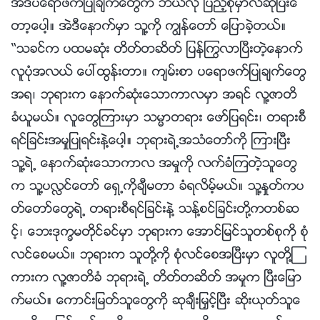
အဲဒီပေရာဖက္ျပဳခ်က္ေတြက ဘယ္လို ျပည့္စုံမွာလဲဆိုၿပီးေ
တာ့ေပါ့။ အဲဒီေနာက္မွာ သူ႔ကို ကြၽန္ေတာ္ ေျပာခဲ့တယ္။
“သခင္က ပထမဆုံး တိတ္တဆိတ္ ျပန္ႂကြလာၿပီးတဲ့ေနာက္
လူပုံအလယ္ ေပၚထြန္းတာ။ က်မ္းစာ ပေရာဖက္ျပဳခ်က္ေတြ
အရ၊ ဘုရားက ေနာက္ဆုံးေသာကာလမွာ အရင္ လူ႔ဇာတိ
ခံယူမယ္။ လူေတြၾကားမွာ သမၼာတရား ေဖာ္ျပရင္း၊ တရားစီ
ရင္ျခင္းအမႈျပဳရင္းနဲ႔ေပါ့။ ဘုရားရဲ႕အသံေတာ္ကို ၾကားၿပီး
သူ႔ရဲ႕ ေနာက္ဆုံးေသာကာလ အမႈကို လက္ခံၾကတဲ့သူေတြ
က သူ႔ပလႅင္ေတာ္ ေရွ႕ကိုခ်ီမတာ ခံရလိမ့္မယ္။ သူ႔ႏႈတ္ကပ
တ္ေတာ္ေတြရဲ႕ တရားစီရင္ျခင္းနဲ႔ သန႔္စင္ျခင္းတို႔ကတစ္ဆ
င့္၊ ေဘးဒုကၡမတိုင္ခင္မွာ ဘုရားက ေအာင္ျမင္သူတစ္စုကို စုံ
လင္ေစမယ္။ ဘုရားက သူတို႔ကို စုံလင္ေစအၿပီးမွာ လူတို႔ၾ
ကားက လူ႔ဇာတိခံ ဘုရားရဲ႕ တိတ္တဆိတ္ အမႈက ၿပီးေျမာ
က္မယ္။ ေကာင္းျမတ္သူေတြကို ဆုခ်ီးျမႇင့္ၿပီး ဆိုးယုတ္သူေ