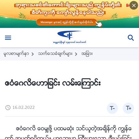
မူလစာမ်က္ႏွာ
သက္ေသခံခ်က္မ်ား
အျခား
ဧဝံေဂလိေဟာျခင္း လမ္းေၾကာင္း
16.02.2022
ဧဝံေဂလိ ေဝမွ်ဖို႔ ပထမဆုံး သင္ယူတဲ့အခ်ိန္ကို ကြၽန္ေ
တာ္ အမွတ္ရမိတယ္။ ဟူေဘးမွာ ႀကီးမားေသာ ခ်ီးမြမ္းျခင္း