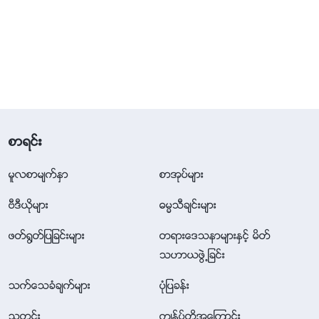
မာၻေျမႀကီးကို ဖန္ဆင္းျခင္းမွသည္ ယေန႔ထိတိုင္၊ လူတစ္ဦး
တစ္ေယာက္မွ် ငါ့အား မျမင္ဖူးေလၿပီ။ ဤသည္မွာ ေနာက္
ဆုံးေသာကာလ၌ လူသားထံ ေပၚထြန္းေသာ္လည္း၊ လူသား
အလယ္ ကြယ္ဝွက္သည့္ ဘုရားသခင္ ျဖစ္ေပသည္။ သူသ
ည္ ေလာင္ကြၽမ္းေနေသာ ေနမင္းႏွင့္ ေတာက္ေလာင္ေ
နေသာ မီးလွ်ံကဲ့သို႔၊ တန္ခိုးႏွင့္ျပည့္ကာ ၾသဇာအာဏာျဖင့္ ျ
ပည့္လွ်မ္းလ်က္၊ လူသားအလယ္ အမွန္တကယ္ႏွင့္ စစ္မွန္
စာရင္း
စြာ ေနထိုင္လ်က္ ရွိသည္။ ငါ၏ႏႈတ္ကပတ္ေတာ္မ်ားအားျဖ
မူလစာမ်က္ႏွာ
စာအုပ္မ်ား
င့္ တရားစီရင္ျခင္း မခံရမည့္ လူ သို႔မဟုတ္ အမႈအရာ တစ္ခု
ဗီဒီယိုမ်ား
ဓမၼသီခ်င္းမ်ား
မွ် မရွိသကဲ့သို႔၊ မီးလွ်ံ၏ ေလာင္ကြၽမ္းျခင္းမွတစ္ဆင့္ သန္႔စ
င္ျခင္း မခံရမည့္ လူ သို႔မဟုတ္ အမႈအရာ တစ္ခုမွ် မရွိေပ။
ဖတ္႐ြတ္ျပျခင္းမ်ား
တရားေဒသနာမ်ားႏွင့္ မိတ္
ေနာက္ဆုံးတြင္ တိုင္းႏိုင္ငံအားလုံးသည္ ငါ့ႏႈတ္ကပတ္ေတာ္
သဟာယဖြဲ႕ျခင္း
မ်ားေၾကာင့္ ေကာင္းခ်ီးေပးခံရမည္ ျဖစ္ၿပီး ငါ့ႏႈတ္ကပတ္ေ
သက္ေသခံခ်က္မ်ား
ပုံျပခန္း
တာ္မ်ားေၾကာင့္လည္း တစ္စစီ ေၾကမြပ်က္စီး သြားလိမ့္မည္
သတင္း
ကြၽန္ုပ္တို႔အေၾကာင္း