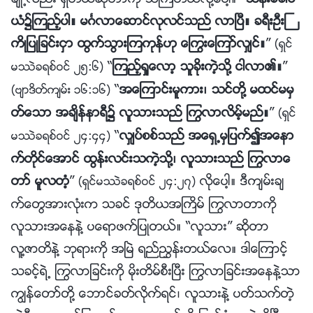
ယံ၌ၾကည့္ပါ။ မဂၤလာေဆာင္လုလင္သည္ လာၿပီ။ ခရီးဦးႀ
ကိဳျပဳျခင္းငွာ ထြက္သြားၾကကုန္ဟု ေႂကြးေၾကာ္လွ်င္။
”
(ရွင္
“
ၾကည့္ရႈေလာ့ သူခိုးကဲ့သို႔ ငါလာ၏။
”
မႆဲခရစ္ဝင္ ၂၅:၆)
“
အေၾကာင္းမူကား၊ သင္တို႔ မထင္မမွ
(ဗ်ာဒိတ္က်မ္း ၁၆:၁၆)
တ္ေသာ အခ်ိန္နာရီ၌ လူသားသည္ ႂကြလာလိမ့္မည္။
”
(ရွင္
“
လွ်ပ္စစ္သည္ အေရွ႕မွျပက္၍အေနာ
မႆဲခရစ္ဝင္ ၂၄:၄၄)
က္တိုင္ေအာင္ ထြန္းလင္းသကဲ့သို႔၊ လူသားသည္ ႂကြလာေ
တာ္ မူလတံ့
”
လိုေပါ့။ ဒီက်မ္းခ်
(ရွင္မႆဲခရစ္ဝင္ ၂၄:၂၇)
က္ေတြအားလုံးက သခင္ ဒုတိယအႀကိမ္ ႂကြလာတာကို
လူသားအေနနဲ႔ ပေရာဖက္ျပဳတယ္။ “လူသား” ဆိုတာ
လူ႔ဇာတိနဲ႔ ဘုရားကို အၿမဲ ရည္ၫႊန္းတယ္ေလ။ ဒါေၾကာင့္
သခင့္ရဲ႕ ႂကြလာျခင္းကို မိုးတိမ္စီးၿပီး ႂကြလာျခင္းအေနနဲ႔သာ
ကြၽန္ေတာ္တို႔ ေဘာင္ခတ္လိုက္ရင္၊ လူသားနဲ႔ ပတ္သက္တဲ့