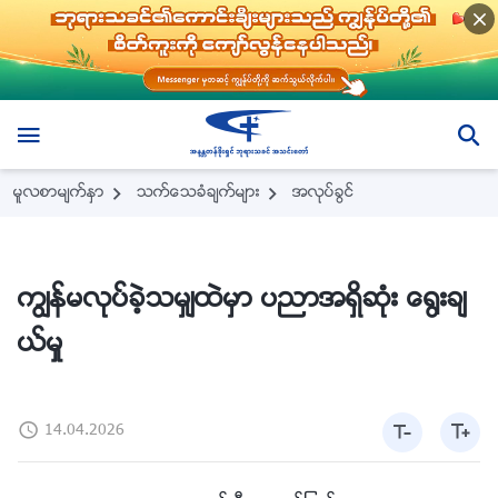
မူလစာမ်က္ႏွာ
သက္ေသခံခ်က္မ်ား
အလုပ္ခြင္
ကြၽန္မလုပ္ခဲ့သမွ်ထဲမွာ ပညာအရွိဆုံး ေ႐ြးခ်
ယ္မႈ
14.04.2026