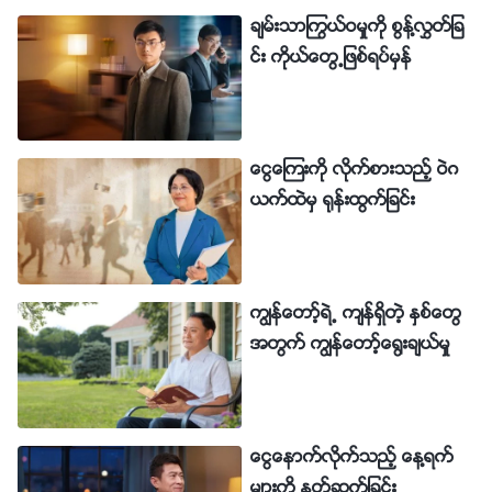
လုပ္ေဆာင္သင့္သည့္အရာ အားလုံးကို လုပ္ေဆာင္ၿပီးေနာ
ခ်မ္းသာႂကြယ္ဝမႈကို စြန႔္လႊတ္ျခ
က္တြင္၊ လူသည္ သူ၏ လက္ေတြ႕လုပ္ေဆာင္မႈတြင္ တြ
င္း ကိုယ္ေတြ႕ျဖစ္ရပ္မွန္
န္႔တိုျခင္း မရွိရန္ႏွင့္ ဘုရားသခင္ႏွင့္ ပူးေပါင္းေဆာင္႐ြက္ရန္
လိုအပ္ေပသည္။ ဘုရားသခင္၏အမႈတြင္ လူသည္ မည္သ
ည့္လုံ႔လကိုမွ် မခ်န္သင့္၊ သူ၏သစၥာေစာင့္သိမႈကို ဆက္ကပ္
ေငြေၾကးကို လိုက္စားသည့္ ဝဲဂ
သင့္ၿပီး၊ အေတာ္မ်ားေသာ အယူအဆမ်ားတြင္ မေမြ႕ေလ်ာ္
ယက္ထဲမွ ႐ုန္းထြက္ျခင္း
သင့္ေပ သို႔မဟုတ္ မလႈပ္မယွက္ထိုင္ကာ ေသျခင္းကို မေစာ
င့္ဆိုင္းသင့္ေပ။ ဘုရားသခင္သည္ မိမိကိုယ္ကိုယ္ လူသားအ
တြက္ စေတးႏိုင္သည္၊ သို႔ဆိုလွ်င္ လူသည္ သူ၏သစၥာေစာ
ကြၽန္ေတာ့္ရဲ႕ က်န္ရွိတဲ့ ႏွစ္ေတြ
င့္သိျခင္းကို ဘုရားသခင္အား အဘယ္ေၾကာင့္ မဆက္ကပ္ႏို
အတြက္ ကြၽန္ေတာ့္ေ႐ြးခ်ယ္မႈ
င္သနည္း။ ဘုရားသခင္သည္ လူသားအေပၚ တစ္စိတ္တစ္ဝ
မ္းတည္းရွိသည္၊ သို႔ဆိုလွ်င္ လူသည္ အဘယ္ေၾကာင့္ ပူးေပါ
င္းေဆာင္႐ြက္မႈ အနည္းငယ္ကို မဆက္ကပ္ႏိုင္ရသနည္း။
ေငြေနာက္လိုက္သည့္ ေန႔ရက္
ဘုရားသခင္က လူသားမ်ိဳးႏြယ္အတြက္ အမႈျပဳသည္၊ သို႔ဆို
မ်ားကို ႏႈတ္ဆက္ျခင္း