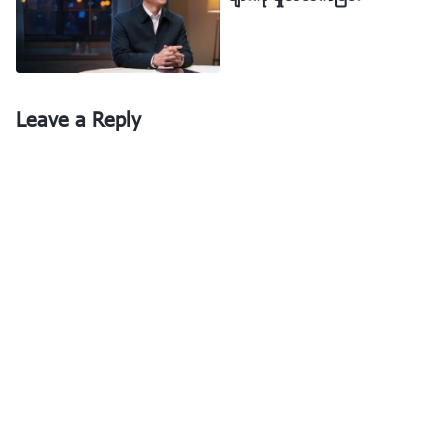
လွ်င္ လူသည္ ဘုရားသခင္၏ စီမံခန႔္ခြဲမႈအတြက္ မိမိ၏ တာ
ဝန္အခ်ိဳ႕ကို အဘယ္ေၾကာင့္ မေဆာင္႐ြက္ႏိုင္သနည္း။
ဘုရားသခင္၏ အမႈသည္ ဤအထိ ေရာက္ရွိလာေလၿပီ၊
သို႔ေသာ္ သင္သည္ ျမင္ေသာ္ျငား မလုပ္ေဆာင္၊ ၾကားေ
Leave a Reply
သာ္ျငား မလႈပ္ရွားေခ်။ ထိုသို႔ေသာ လူမ်ားသည္ ထာဝရ ျပ
စ္ဒဏ္ခံရသူမ်ား ျဖစ္သည္ မဟုတ္ေလာ။ ဘုရားသခင္သည္
သူ၏အရာအားလုံးကို လူသားအဖို႔ ဆက္ကပ္အပ္ႏွံထားၿပီး ျ
ဖစ္သည္၊ သို႔ဆိုလွ်င္ ယေန႔တြင္ လူသည္ သူ၏တာဝန္ကို
အဘယ္ေၾကာင့္ စိတ္အားထက္သန္စြာ ေဆာင္႐ြက္ႏိုင္စြမ္း
မရွိသနည္း။ ဘုရားသခင္ အတြက္၊ သူ၏အမႈသည္ ပထမ
ဦးစားေပးျဖစ္ၿပီး၊ သူ႔စီမံခန႔္ခြဲျခင္း အမႈသည္ အေရးအႀကီး
ဆုံး ျဖစ္သည္။ လူသားအတြက္ ဘုရားသခင္၏ ႏႈတ္ကပ
တ္ေတာ္မ်ားကို လက္ေတြ႕လုပ္ေဆာင္ျခင္းႏွင့္ ဘုရားသခ
င္၏ သတ္မွတ္ခ်က္မ်ားကို ျဖည့္ဆည္းျခင္းတို႔သည္ သူ၏