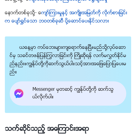
ေနာက္ပိုင္းမွာ ဘုရားႏႈတ္ကပတ္ေတာ္ေတြကို ကြၽန္မ
ေနာက္တစ္ခုသို႔-
ေက်ာ္ၾကားမႈႏွင့္ အက်ိဳးအျမတ္ကို လိုက္စားျခင္း
က ေပ်ာ္႐ႊင္ေသာ ဘဝတစ္ခုဆီ ပို႔ေဆာင္ေပးႏိုင္သလား
ဖတ္လိုက္ရတယ္။ “
ယေန႔တြင္ သင္ စြမ္းေဆာင္ရရွိရန္ လိုအ
ပ္သည္မွာ ေနာက္ထပ္ေတာင္းဆိုမႈမ်ား မဟုတ္ဘဲ၊ လူ၏
တာဝန္ႏွင့္ လူအားလုံးက လုပ္ေဆာင္သင့္သည့္အရာ ျဖစ္သ
ယေန႔မွာ ကပ္ေဘးမ်ားက်ေရာက္ေနၿပီ။မည္သို႔လုပ္ေဆာ
ည္။ အကယ္၍ မိမိ၏တာဝန္ကိုပင္ သင္တို႔ လုပ္ေဆာင္ႏိုင္စြ
င္မွ သခင္တဖန္ျပန္ႂကြလာျခင္းကို ႀကိဳဆိုရန္ လက္မလႊတ္ႏိုင္မ
မ္း မရွိပါက၊ သို႔မဟုတ္ ယင္းကို ေကာင္းစြာ လုပ္ေဆာင္ႏိုင္
ည္နည္း။ကြၽန္ုပ္တို႔ကိုဆက္သြယ္ပါ။သင့္အားအေျဖေျပာျပေပးမ
စြမ္းမရွိပါက၊ သင္တို႔သည္ မိမိကိုယ္ကိုယ္ ဒုကၡေရာက္ေစျခ
ည္။
င္း မဟုတ္ေလာ။ သင္သည္ ေသျခင္းတရားကို ဖိတ္ေခၚေန
Messenger မွတဆင့္ ကြၽန္ုပ္တို႔ကို ဆက္သြ
သည္ မဟုတ္ေလာ။ အနာဂတ္ႏွင့္ အလားအလာမ်ားရွိဖို႔ သ
ယ္လိုက္ပါ။
င္သည္ အဘယ္သို႔ ေမွ်ာ္လင့္ႏိုင္ဦးမည္နည္း။ ဘုရားသခ
င္၏ အမႈသည္ လူသားမ်ိဳးႏြယ္အတြက္ လုပ္ေဆာင္ျခင္းျဖစ္ၿ
ပီး၊ လူ၏ ပူးေပါင္းေဆာင္႐ြက္မႈသည္ ဘုရားသခင္၏ စီမံခန႔္
သက္ဆိုင္သည့္ အေၾကာင္းအရာ
ခြဲမႈအတြက္ ေပးထားျခင္း ျဖစ္သည္။ ဘုရားသခင္သည္ သူ