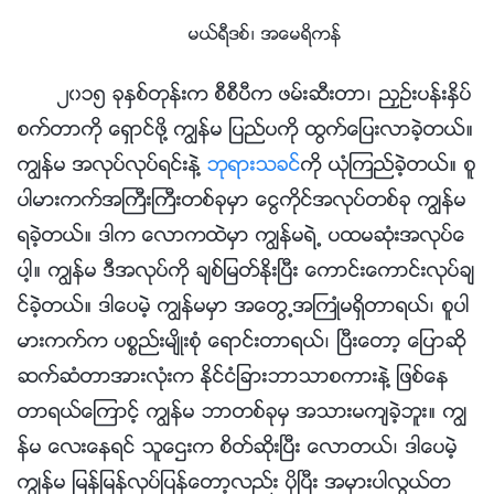
မယ္ရီဒစ္၊ အေမရိကန္
၂၀၁၅ ခုႏွစ္တုန္းက စီစီပီက ဖမ္းဆီးတာ၊ ညႇဥ္းပန္းႏွိပ္
စက္တာကို ေရွာင္ဖို႔ ကြၽန္မ ျပည္ပကို ထြက္ေျပးလာခဲ့တယ္။
ကြၽန္မ အလုပ္လုပ္ရင္းနဲ႔
ဘုရားသခင္
ကို ယုံၾကည္ခဲ့တယ္။ စူ
ပါမားကက္အႀကီးႀကီးတစ္ခုမွာ ေငြကိုင္အလုပ္တစ္ခု ကြၽန္မ
ရခဲ့တယ္။ ဒါက ေလာကထဲမွာ ကြၽန္မရဲ႕ ပထမဆုံးအလုပ္ေ
ပါ့။ ကြၽန္မ ဒီအလုပ္ကို ခ်စ္ျမတ္ႏိုးၿပီး ေကာင္းေကာင္းလုပ္ခ်
င္ခဲ့တယ္။ ဒါေပမဲ့ ကြၽန္မမွာ အေတြ႕အႀကဳံမရွိတာရယ္၊ စူပါ
မားကက္က ပစၥည္းမ်ိဳးစုံ ေရာင္းတာရယ္၊ ၿပီးေတာ့ ေျပာဆို
ဆက္ဆံတာအားလုံးက ႏိုင္ငံျခားဘာသာစကားနဲ႔ ျဖစ္ေန
တာရယ္ေၾကာင့္ ကြၽန္မ ဘာတစ္ခုမွ အသားမက်ခဲ့ဘူး။ ကြၽ
န္မ ေလးေနရင္ သူေဌးက စိတ္ဆိုးၿပီး ေလာတယ္၊ ဒါေပမဲ့
ကြၽန္မ ျမန္ျမန္လုပ္ျပန္ေတာ့လည္း ပိုၿပီး အမွားပါလြယ္တ