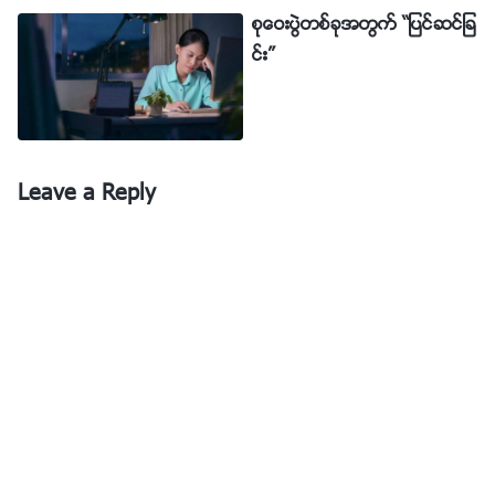
ခံစားလိုက္ရတယ္။ အိမ္ေရာက္ေတာ့ ကြၽန္မ စိတ္မၿငိမ္ႏိုင္
စုေဝးပြဲတစ္ခုအတြက္ “ျပင္ဆင္ျခ
ဘူး၊ ၿပီးေတာ့ ကူကယ္ရာမဲ့ေနသလို ခံစားရတယ္။ ဒီဆုံးရႈံး
င္း”
မႈေတြကို ဘယ္လိုျပန္ကာမိေအာင္ လုပ္ရမလဲဆိုတာ ကြၽန္မ
မသိခဲ့ဘူး။ ဒါေပမဲ့ ဒီအေျခအေနေတြမွာ ဘုရားသခင္ရဲ႕
ရည္႐ြယ္ခ်က္ ပါဝင္ေနတယ္ဆိုတာ ကြၽန္မ သေဘာေပါက္
လိုက္တယ္။ ဒါနဲ႔ ဘုရားသခင္ေရွ႕ေမွာက္ကို ကြၽန္မ ေရာက္
Leave a Reply
လာၿပီး
ဆုေတာင္း
တယ္။ ကိုယ္ေတာ္ရဲ႕ ရည္႐ြယ္ခ်က္ကို
နားလည္ဖို႔အတြက္ ကြၽန္မကို လမ္းျပၿပီး ဉာဏ္အလင္းေပး
သနားဖို႔၊ ဒါမွ ကြၽန္မ ဘယ္လို သင့္ေတာ္သလို လုပ္ေဆာင္ရ
မလဲဆိုတာ သိႏိုင္ဖို႔ ေတာင္းေလွ်ာက္ခဲ့တယ္။ ဆုေတာင္းၿပီး
တဲ့ေနာက္မွာ ဘုရားသခင္ရဲ႕ ႏႈတ္ကပတ္ေတာ္ တစ္ပိုဒ္ကို
ကြၽန္မ ဖတ္လိုက္တယ္။ “
ဘုရားသခင္က ႐ိုးသားသူကို ႏွစ္
သက္မွန္း သင္တို႔သိထားသင့္သည္။ ဘုရားသခင္၌ သစၥာေ
စာင့္သိျခင္း၏ အႏွစ္သာရ ရွိသျဖင့္ သူ၏ႏႈတ္ကပတ္ေတာ္