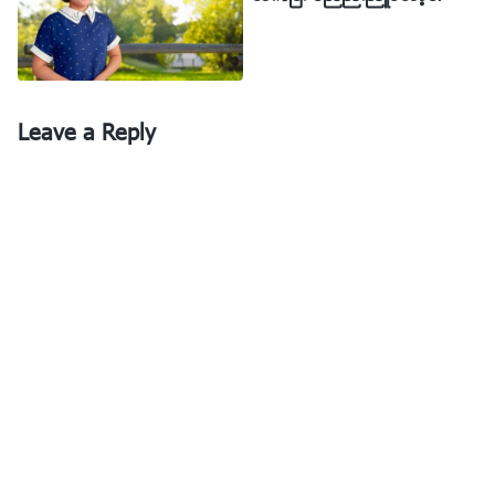
သဆုံးသည္ျဖစ္ေစ ၎တို႔ ငိုရမည္ဆိုလွ်င္ပင္၊ ၎တို႔တြင္
ရွိေသာ ခ်ိဳ႕ယြင္းခ်က္မ်ား၊ အျပစ္အနာအဆာမ်ား သို႔မဟုတ္
အားနည္းခ်က္မ်ားကို မည္သူမွ် မျမင္ႏိုင္ရန္ တိတ္တဆိတ္
ငိုၾကရမည္ ျဖစ္သည္။ ေခါင္းေဆာင္တို႔သည္ အပ်က္သေ
Leave a Reply
ဘာေဆာင္လာလွ်င္ မည္သူ႔ကိုမွ် သိခြင့္မေပးရ၊ ယင္းအစား
ထိုသို႔ေသာအရာမ်ားအားလုံးကို ဖုန္းကြယ္ထားရမည္
ဟူ၍ပင္ ထင္ျမင္ၾကသည္။ ဤသည္မွာ ဂုဏ္အဆင့္အတန္း
ရွိသူတစ္ေယာက္ လုပ္ေဆာင္သင့္သည့္ပုံစံဟု ၎တို႔ ယုံၾက
ည္ၾကသည္။ ၎တို႔သည္ မိမိတို႔ကိုယ္ကို ဤအတိုင္းအတာ
အထိ ခ်ဳပ္တည္းသည့္အခါ၊ ဂုဏ္အဆင့္အတန္းသည္
၎တို႔၏ဘုရားသခင္၊ ၎တို႔၏ သခင္ ျဖစ္လာၿပီ မဟုတ္
သေလာ။ ဤသို႔ျဖစ္ေသာေၾကာင့္ ၎တို႔သည္ သာမန္
လူ႔သဘာဝ ပိုင္ဆိုင္ေသးသေလာ။ ၎တို႔၌ ဤစိတ္ကူးမ်ား
ရွိသည့္အခါ— ၎တို႔သည္ ဤကဲ့သို႔ မိမိတို႔ကိုယ္ကိုယ္ ကန႔္