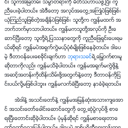
င္း သူကအၿမဲတမ္း သမၼာတရားကို မိတ္သဟာယဖြဲ႕ၿပီး ကူ
ညီေပးခဲ့ပါတယ္။ အဲဒီေတာ့ အလုပ္အေတြ႕အႀကဳံပဲျဖစ္ျဖစ္၊
ယုံၾကည္သူျဖစ္တဲ့အခ်ိန္ပဲျဖစ္ျဖစ္၊ သူတို႔က ကြၽန္မထက္ အ
ဘက္ဘက္မွာသာပါတယ္။ ကြၽန္မကသူတို႔အလုပ္ကို ဦးေ
ဆာင္ၿပီးေတာ့ သူတို႔ရဲ႕ျပႆနာေတြကို ကူညီေျဖရွင္းေပးရမ
ယ္ဆိုရင္ ကြၽန္မပဲအရွက္ကြဲမယ့္ပုံစံမ်ိဳးျဖစ္ေနခဲ့တယ္။ ဒါေပ
မဲ့ ဒီတာဝန္ေပးေစခိုင္းခ်က္ဟာ
ဘုရားသခင္
ရဲ႕ေျမႇာက္စားမႈ
ဆိုတာကိုလည္း ကြၽန္မသိခဲ့ပါတယ္။ ကြၽန္မအရွက္မကြဲဖို႔နဲ႔
အဆင့္အတန္းကိုထိန္းသိမ္းဖို႔အတြက္နဲ႔ေတာ့ ဒီတာဝန္ကိုျင
င္းပယ္လို႔မျဖစ္ပါဘူး။ ကြၽန္မလက္ခံၿပီးေတာ့ နာခံခဲ့ရတယ္။
အဲဒါနဲ႔ အသင္းေတာ္နဲ႔ ကြၽန္မအျမန္ဆုံးအသားက်ေအာ
င္ အသင္းေတာ္ေခါင္းေဆာင္ေတြကို ေတြ႕ဆုံပြဲလုပ္ဖို႔ စာေ
ရးၿပီးေတာင္းဆိုခဲ့ပါတယ္။ ပုံမွန္ဆိုရင္ ကြၽန္မစာေရးတာေ
တာ္ေတာ္ေလးျမန္ပါတယ္။ ဒါေပမဲ့ အစ္မဂိုဆီေရးတုန္းကေ