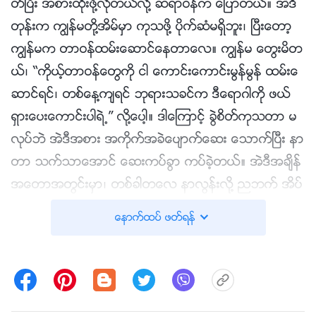
တ္ၿပီး အစားထိုးဖို႔လိုတယ္လို႔ ဆရာဝန္က ေျပာတယ္။ အဲဒီ
တုန္းက ကြၽန္မတို႔အိမ္မွာ ကုသဖို႔ ပိုက္ဆံမရွိဘူး၊ ၿပီးေတာ့
ကြၽန္မက တာဝန္ထမ္းေဆာင္ေနတာေလ။ ကြၽန္မ ေတြးမိတ
ယ္၊ “ကိုယ့္တာဝန္ေတြကို ငါ ေကာင္းေကာင္းမြန္မြန္ ထမ္းေ
ဆာင္ရင္၊ တစ္ေန႔က်ရင္ ဘုရားသခင္က ဒီေရာဂါကို ဖယ္
ရွားေပးေကာင္းပါရဲ႕” လို႔ေပါ့။ ဒါေၾကာင့္ ခြဲစိတ္ကုသတာ မ
လုပ္ဘဲ အဲဒီအစား အကိုက္အခဲေပ်ာက္ေဆး ေသာက္ၿပီး နာ
တာ သက္သာေအာင္ ေဆးကပ္ခြာ ကပ္ခဲ့တယ္။ အဲဒီအခ်ိန္
အေတာအတြင္းမွာ၊ တစ္ခါတေလ နာလြန္းလို႔ ညဘက္ အိပ္
မေပ်ာ္ႏိုင္ဘူး။ ေန႔ဘက္မွာဆိုရင္လည္း အၾကာႀကီး ထိုင္မိရ
ေနာက္ထပ္ ဖတ္ရန္
င္၊ မတ္တတ္ရပ္တဲ့အခါ ခ်က္ခ်င္း လမ္းမေလွ်ာက္ႏိုင္ဘူး။
လမ္းနည္းနည္း ေလွ်ာက္ႏိုင္ဖို႔အတြက္ ေျခေထာက္ကို ျဖည္းျ
ဖည္းခ်င္း ႏွိပ္နယ္ေပးရတယ္။
၂၀၂၃ ခုႏွစ္၊ ဩဂုတ္လမွာ၊ ကြၽန္မရဲ႕ ေျခေထာက္နာ