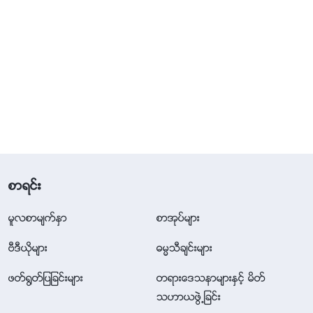
ဟာယျပဳေပးတယ္။ “ကြၽန္မတို႔ဆီ ေရာဂါဘယ ေရာက္လာ
တဲ့အခါ၊ အဲဒီအထဲမွာ ဘုရားသခင္ရဲ႕ ရည္႐ြယ္ခ်က္ ပါရွိပါ
တယ္။ ဘုရားသခင္ကို အထင္မလြဲပါနဲ႔။ ဖ်ားနာတဲ့အခါ၊ ကြၽ
န္မတို႔ ထုတ္ေဖာ္မိတဲ့ ေဖာက္ျပန္ပ်က္စီးမႈေတြ၊ မွားယြင္းတဲ့
ရည္႐ြယ္ခ်က္ေတြနဲ႔ အျမင္ေတြကို ဆင္ျခင္သုံးသပ္ၿပီး သင္ခ
န္းစာယူဖို႔ လိုပါတယ္” တဲ့။ ေခါင္းေဆာင္က ကြၽန္မရဲ႕ အေျခ
အေနနဲ႔ ကိုက္ညီတဲ့ ဘုရားႏႈတ္ကပတ္ေတာ္ အခန္းအခ်ိဳ႕ကို
ထပ္ခါတလဲလဲ ဖတ္ဖို႔လည္း အႀကံေပးခဲ့ပါတယ္။ သူျပန္
စာရင္း
သြားၿပီးတဲ့ေနာက္၊ ဘုရားႏႈတ္ကပတ္ေတာ္ေတြကို ကြၽန္မ
မူလစာမ်က္ႏွာ
စာအုပ္မ်ား
အျမန္ရွာဖတ္လိုက္တယ္။ “
တစ္စုံတစ္ဦးအတြက္ အႀကီးစားျ
ဖစ္ေစ၊ အေသးစားျဖစ္ေစ နာမက်န္းမႈတစ္ခု ျဖစ္ေစရန္
ဗီဒီယိုမ်ား
ဓမၼသီခ်င္းမ်ား
ဘုရားသခင္ စီစဥ္သည့္အခါ ထိုသို႔လုပ္ေဆာင္ရာတြင္
ဖတ္႐ြတ္ျပျခင္းမ်ား
တရားေဒသနာမ်ားႏွင့္ မိတ္
ဘုရားသခင္၏ ရည္႐ြယ္ခ်က္မွာ ေနမေကာင္းျခင္း၊ နာမက်
သဟာယဖြဲ႕ျခင္း
န္းမႈက သင့္ကို ျဖစ္ေစသည့္ အႏၲရာယ္၊ နာမက်န္းမႈက သင့္