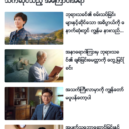
သက္ဆိုင္သည့္ အေၾကာင္းအရာ
ႀကိဳၿပီး ျပင္ဆင္ထားေပမဲ့၊ အေျခအေနက ဒီေလာက္ထိ
ဘုရားသခင္၏ စမ္းသပ္ျခင္း
ဆိုး႐ြားမယ္လို႔ ကြၽန္မ မထင္ထားခဲ့ဘူး။ ေလျဖတ္သြားရင္၊
မ်ားႏွင့္ဆိုင္ေသာ အဓိပၸာယ္ကို ေ
ကြၽန္မ ဘယ္လို အသက္ရွင္ရမလဲ။ ကြၽန္မ စိတ္ဓာတ္က်
နာက္ဆုံးတြင္ ကြၽန္မ နားလည္
သြားခဲ့ၿပီး မ်က္ရည္ေတြကို ထိန္းထားခဲ့ရတယ္။ အိမ္ျပန္ေရာ
သြားသည္
က္ေတာ့၊ ေလေလွ်ာ့ထားတဲ့ ေဘာလုံးလိုပဲ အိပ္ရာေပၚ ပုံလ်
အနာေရာဂါၾကားမွ ဘုရားသခ
က္ေလး က်သြားတယ္။ အားမရွိသလို ခံစားရၿပီး မ်က္ရည္ေ
င္၏ ခ်စ္ျခင္းေမတၱာကို ေတြ႕ျမင္ျ
တြက ထိန္းမရေအာင္ စီးက်လာေတာ့တာေပါ့။ ဘုရားသခင္
ခင္း
အေပၚ ကြၽန္မရဲ႕ ညည္းညဴတာေတြ၊ အထင္လြဲတာေတြ အ
ကုန္လုံး ပြင့္အန္က်လာတယ္။ “ဧည့္ခံေရးလုပ္ဖို႔အတြက္ နာ
အသက္ႀကီးလာမွာကို ကြၽန္ေတာ္
က်င္တာကို သည္းခံၿပီး ေတာင္ေပၚတက္ သစ္အယ္သီး ခူးေ
မပူပန္ေတာ့ပါ
ရာင္းတုန္းက၊ ဘယ္ေလာက္ပဲခက္ခဲပါေစ၊ ကြၽန္မ ဘယ္ေ
တာ့မွ မညည္းညဴခဲ့ဘူး။ ေနာက္ပိုင္း စုေဝးပြဲအဖြဲ႕ေတြကို ႀ
ကီးၾကပ္ရတုန္းကလည္း၊ ေလဒဏ္မိုးဒဏ္ကို ႀကံ့ႀကံ့ခံၿပီး
အပ်က္သေဘာေဆာင္ျခင္းႏွင့္
တာဝန္ေတြကို ဘယ္ေတာ့မွ မေႏွာင့္ေႏွးေစခဲ့ဘူး။ ေျခေထာ