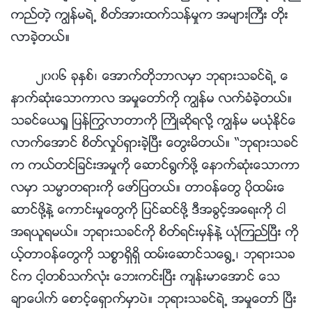
ကည္တဲ့ ကြၽန္မရဲ႕ စိတ္အားထက္သန္မႈက အမ်ားႀကီး တိုး
လာခဲ့တယ္။
၂၀၀၆ ခုႏွစ္၊ ေအာက္တိုဘာလမွာ ဘုရားသခင္ရဲ႕ ေ
နာက္ဆုံးေသာကာလ အမႈေတာ္ကို ကြၽန္မ လက္ခံခဲ့တယ္။
သခင္ေယရႈ ျပန္ႂကြလာတာကို ႀကိဳဆိုရလို႔ ကြၽန္မ မယုံႏိုင္ေ
လာက္ေအာင္ စိတ္လႈပ္ရွားခဲ့ၿပီး ေတြးမိတယ္။ “ဘုရားသခင္
က ကယ္တင္ျခင္းအမႈကို ေဆာင္႐ြက္ဖို႔ ေနာက္ဆုံးေသာကာ
လမွာ သမၼာတရားကို ေဖာ္ျပတယ္။ တာဝန္ေတြ ပိုထမ္းေ
ဆာင္ဖို႔နဲ႔ ေကာင္းမႈေတြကို ျပင္ဆင္ဖို႔ ဒီအခြင့္အေရးကို ငါ
အရယူရမယ္။ ဘုရားသခင္ကို စိတ္ရင္းမွန္နဲ႔ ယုံၾကည္ၿပီး ကို
ယ့္တာဝန္ေတြကို သစၥာရွိရွိ ထမ္းေဆာင္သေ႐ြ႕၊ ဘုရားသခ
င္က ငါ့တစ္သက္လုံး ေဘးကင္းၿပီး က်န္းမာေအာင္ ေသ
ခ်ာေပါက္ ေစာင့္ေရွာက္မွာပဲ။ ဘုရားသခင္ရဲ႕ အမႈေတာ္ ၿပီး