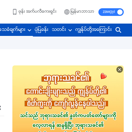
ဖုန္း အက္ပလီေကးရွင္း
ျမန္မာဘာသာ
သခံခ်က္မ်ား
ပုံျပခန္း
သတင္း
ကြၽန္ုပ္တို႔အေၾကာင္း