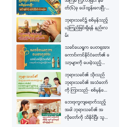
အႀကိမ္ ႂကြလာျခင္း နိမိ
တ္(၆)ခု ေပၚထြန္းေလၿပီ-
သူ႔ကို ကြၽန္ုပ္တို႔ မည္သို႔ ႀ
ဘုရားသခင္၌ စစ္မွန္သည့္
ကိဳဆိုသင့္သနည္း။
ယုံၾကည္ျခင္းရွိရန္ နည္းလ
မ္း
သခင္ေယရႈက ေပတ႐ုအား
ေကာင္းကင္ႏိုင္ငံေတာ္၏ ေ
သာ့မ်ားကို ေပးခဲ့သည့္အေၾ
ကာင္းအရင္း
ဘုရားသခင္၏ သိုးသည္
ဘုရားသခင္၏ အသံေတာ္
ကို ၾကားသည္- စစ္မွန္ေ
သာ လမ္းခရီးကို ေလ့လာစုံ
ေဘးဒုကၡက်ေရာက္သည့္
စမ္းသည့္အခါ ကြၽန္ုပ္
အခါ ဘုရားသခင္၏ အ
တို႔သည္ ဘုရားသခင္၏ အ
လိုေတာ္ကို သိႏိုင္ၿပီး သူ၏
သံေတာ္ကို ၾကားသင့္သည္
ကြယ္ကာမႈကို ရႏိုင္မည့္န