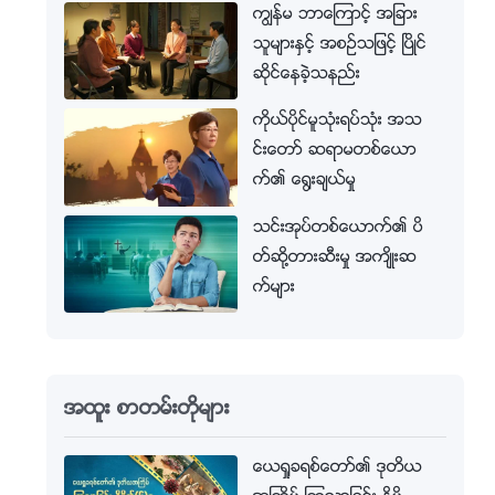
ကြၽန္မ ဘာေၾကာင့္ အျခား
သူမ်ားႏွင့္ အစဥ္သျဖင့္ ၿပိဳင္
ဆိုင္ေနခဲ့သနည္း
ကိုယ္ပိုင္မူသုံးရပ္သုံး အသ
င္းေတာ္ ဆရာမတစ္ေယာ
က္၏ ေ႐ြးခ်ယ္မႈ
သင္းအုပ္တစ္ေယာက္၏ ပိ
တ္ဆို႔တားဆီးမႈ အက်ိဳးဆ
က္မ်ား
အထူး စာတမ္းတိုမ်ား
ေယရႈခရစ္ေတာ္၏ ဒုတိယ