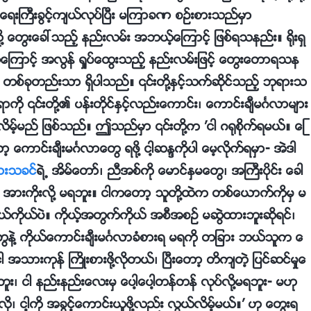
 ေရးႀကီးခြင့္က်ယ္လုပ္ၿပီး မၾကာခဏ စဥ္းစားသည္မွာ
ေတြးေခၚသည့္ နည္းလမ္း အဘယ့္ေၾကာင့္ ျဖစ္ရသနည္း။ ႐ိုးရွ
ၾကာင့္ အလြန္ ရႈပ္ေထြးသည့္ နည္းလမ္းျဖင့္ ေတြးေတာရသန
င္း တစ္ခုတည္းသာ ရွိပါသည္။ ၎တို႔ႏွင့္သက္ဆိုင္သည့္ ဘုရားသ
ုအရာကို ၎တို႔၏ ပန္းတိုင္ႏွင့္လည္းေကာင္း၊ ေကာင္းခ်ီမဂၤလာမ်ား
ထားလိမ့္မည္ ျဖစ္သည္။ ဤသည္မွာ ၎တို႔က ’ငါ ဂ႐ုစိုက္ရမယ္။ ေျ
တာ့ ေကာင္းခ်ီးမဂၤလာေတြ ရဖို႔ ငါ့ဆႏၵကိုပါ ေမ့လိုက္ရမွာ- အဲဒါ
ားသခင္
ရဲ႕ အိမ္ေတာ္၊ ညီအစ္ကို ေမာင္ႏွမေတြ၊ အႀကီးပိုင္း ေခါ
ာ အားကိုးလို႔ မရဘူး။ ငါကေတာ့ သူတို႔ထဲက တစ္ေယာက္ကိုမွ မ
ုယ္ကိုယ္ပဲ။ ကိုယ့္အတြက္ကိုယ္ အစီအစဥ္ မဆြဲထားဘူးဆိုရင္၊
ေတြနဲ႔ ကိုယ္ေကာင္းခ်ီးမဂၤလာခံစားရ မရကို တျခား ဘယ္သူက ေ
ါ အသားကုန္ ႀကိဳးစားဖို႔လိုတယ္၊ ၿပီးေတာ့ တိက်တဲ့ ျပင္ဆင္မႈေ
မရဘူး၊ ငါ နည္းနည္းေလးမွ ေပါ့ေပါ့တန္တန္ လုပ္လို႔မရဘူး- မဟု
၊ ငါ့ကို အခြင့္ေကာင္းယူဖို႔လည္း လြယ္လိမ့္မယ္။’ ဟု ေတြးရ